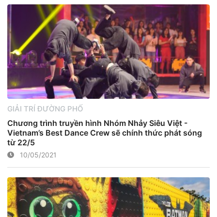
GIẢI TRÍ ĐƯỜNG PHỐ
Chương trình truyền hình Nhóm Nhảy Siêu Việt -
Vietnam’s Best Dance Crew sẽ chính thức phát sóng
từ 22/5
10/05/2021