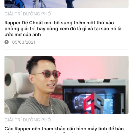
GIẢI TRÍ ĐƯỜNG PHỐ
Rapper Dế Choắt mới bổ sung thêm một thứ vào
phòng giải trí, hãy cùng xem đó là gì và tại sao nó là
ước mơ của anh
05/03/2021
GIẢI TRÍ ĐƯỜNG PHỐ
Các Rapper nên tham khảo cấu hình máy tính để bàn