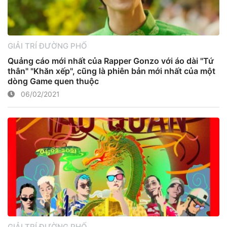
GIẢI TRÍ ĐƯỜNG PHỐ
Quảng cáo mới nhất của Rapper Gonzo với áo dài "Tứ
thân" "Khăn xếp", cũng là phiên bản mới nhất của một
dòng Game quen thuộc
06/02/2021
GIẢI TRÍ ĐƯỜNG PHỐ