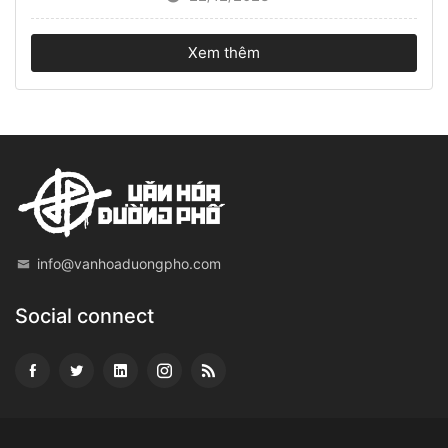
Xem thêm
info@vanhoaduongpho.com
Social connect