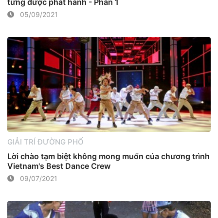
từng được phát hành - Phần 1
05/09/2021
GIẢI TRÍ ĐƯỜNG PHỐ
Lời chào tạm biệt không mong muốn của chương trình
Vietnam's Best Dance Crew
09/07/2021