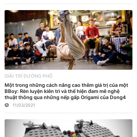
GIẢI TRÍ ĐƯỜNG PHỐ
Một trong những cách nâng cao thêm giá trị của một
BBoy: Rèn luyện kiên trì và thể hiện đam mê nghệ
thuật thông qua những nếp gấp Origami của Dong4
11/03/2021