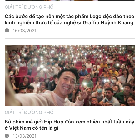
GIẢI TRÍ ĐƯỜNG PHỐ
Các bước để tạo nên một tác phẩm Lego độc đáo theo
kinh nghiệm thực tế của nghệ sĩ Graffiti Huỳnh Khang
16/03/2021
GIẢI TRÍ ĐƯỜNG PHỐ
Bộ phim mà giới Hip Hop đón xem nhiều nhất tuần này
ở Việt Nam có tên là gì
13/03/2021