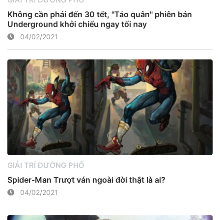
Không cần phải đến 30 tết, "Táo quân" phiên bản
Underground khởi chiếu ngay tối nay
04/02/2021
GIẢI TRÍ ĐƯỜNG PHỐ
Spider-Man Trượt ván ngoài đời thật là ai?
04/02/2021