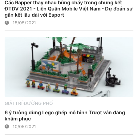
Các Rapper thay nhau bùng cháy trong chung kết
ĐTDV 2021 - Liên Quân Mobile Việt Nam - Dự đoán sự
gắn kết lâu dài với Esport
15/05/2021
GIẢI TRÍ ĐƯỜNG PHỐ
6 ý tưởng dùng Lego ghép mô hình Trượt ván đáng
khâm phục
10/05/2021