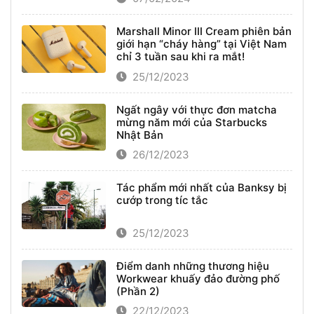
Marshall Minor III Cream phiên bản
giới hạn “cháy hàng” tại Việt Nam
chỉ 3 tuần sau khi ra mắt!
25/12/2023
Ngất ngây với thực đơn matcha
mừng năm mới của Starbucks
Nhật Bản
26/12/2023
Tác phẩm mới nhất của Banksy bị
cướp trong tíc tắc
25/12/2023
Điểm danh những thương hiệu
Workwear khuấy đảo đường phố
(Phần 2)
22/12/2023