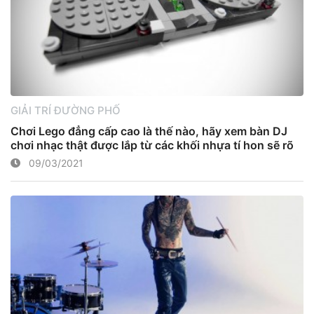
GIẢI TRÍ ĐƯỜNG PHỐ
Chơi Lego đẳng cấp cao là thế nào, hãy xem bàn DJ
chơi nhạc thật được lắp từ các khối nhựa tí hon sẽ rõ
09/03/2021