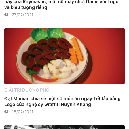
này của Rhymastic, một cỗ máy chơi Game với Logo
và biểu tượng riêng
27/02/2021
GIẢI TRÍ ĐƯỜNG PHỐ
Đạt Maniac chia sẻ một số món ăn ngày Tết lắp bằng
Lego của nghệ sỹ Graffiti Huỳnh Khang
15/02/2021