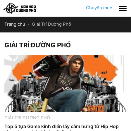
Chuyên mục
Trang chủ
Giải Trí Đường Phố
GIẢI TRÍ ĐƯỜNG PHỐ
GIẢI TRÍ ĐƯỜNG PHỐ
Top 5 tựa Game kinh điển lấy cảm hứng từ Hip Hop