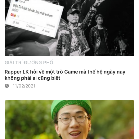
GIẢI TRÍ ĐƯỜNG PHỐ
Rapper LK hỏi về một trò Game mà thế hệ ngày nay
không phải ai cũng biết
11/02/2021