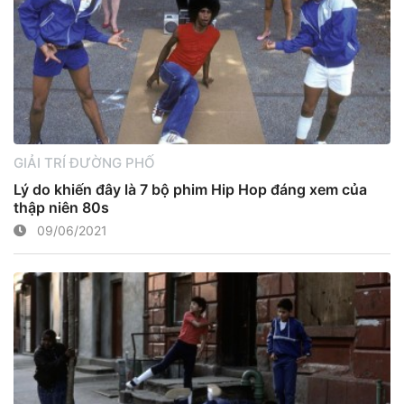
GIẢI TRÍ ĐƯỜNG PHỐ
Lý do khiến đây là 7 bộ phim Hip Hop đáng xem của
thập niên 80s
09/06/2021