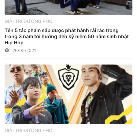
GIẢI TRÍ ĐƯỜNG PHỐ
Tên 5 tác phẩm sắp được phát hành rải rác trong
trong 3 năm tới hướng đến kỷ niệm 50 năm sinh nhật
Hip Hop
26/05/2021
GIẢI TRÍ ĐƯỜNG PHỐ