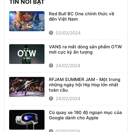
TIN NỔI BẬT
Red Bull BC One chính thức về
đến Việt Nam
03/03/2024
VANS ra mắt dòng sản phẩm OTW
mới cực kỳ ấn tượng
24/02/2024
RFJAM SUMMER JAM - Một trong
những ngày hội Hip Hop lớn nhất
toàn cầu
24/02/2024
Cú quay xe 180 độ ngoạn mục của
Google dành cho Apple
07/02/2024