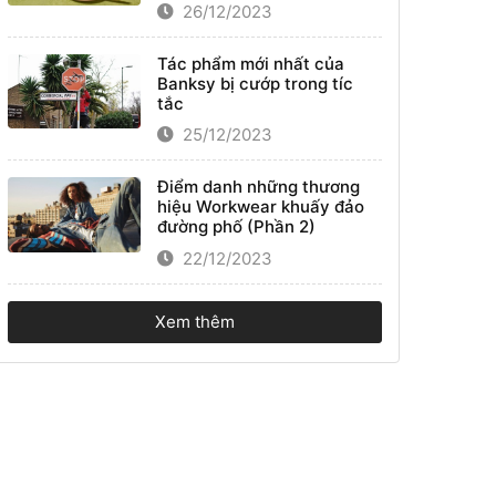
26/12/2023
Tác phẩm mới nhất của
Banksy bị cướp trong tíc
tắc
25/12/2023
Điểm danh những thương
hiệu Workwear khuấy đảo
đường phố (Phần 2)
22/12/2023
Xem thêm