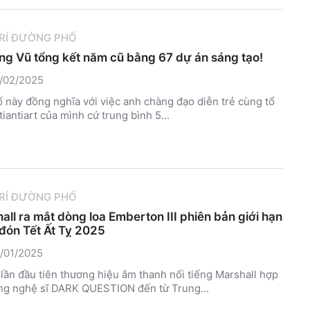
TRÍ ĐƯỜNG PHỐ
g Vũ tổng kết năm cũ bằng 67 dự án sáng tạo!
/02/2025
 này đồng nghĩa với việc anh chàng đạo diễn trẻ cùng tổ
tiantiart của mình cứ trung bình 5...
TRÍ ĐƯỜNG PHỐ
all ra mắt dòng loa Emberton III phiên bản giới hạn
đón Tết Ất Tỵ 2025
/01/2025
 lần đầu tiên thương hiệu âm thanh nổi tiếng Marshall hợp
ng nghệ sĩ DARK QUESTION đến từ Trung...