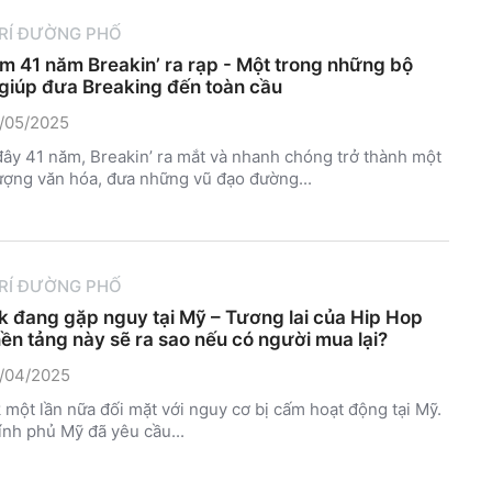
TRÍ ĐƯỜNG PHỐ
ệm 41 năm Breakin’ ra rạp - Một trong những bộ
giúp đưa Breaking đến toàn cầu
/05/2025
ây 41 năm, Breakin’ ra mắt và nhanh chóng trở thành một
ượng văn hóa, đưa những vũ đạo đường...
TRÍ ĐƯỜNG PHỐ
k đang gặp nguy tại Mỹ – Tương lai của Hip Hop
nền tảng này sẽ ra sao nếu có người mua lại?
/04/2025
 một lần nữa đối mặt với nguy cơ bị cấm hoạt động tại Mỹ.
ính phủ Mỹ đã yêu cầu...