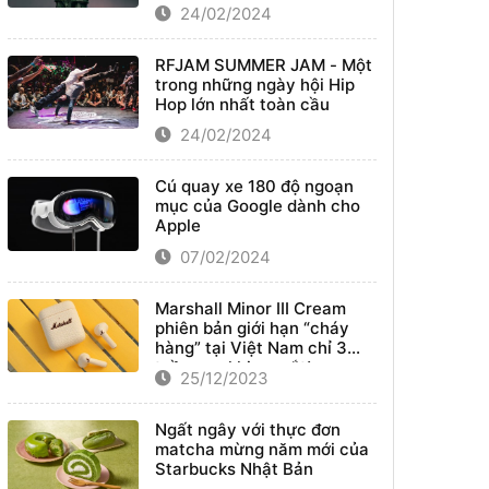
24/02/2024
RFJAM SUMMER JAM - Một
trong những ngày hội Hip
Hop lớn nhất toàn cầu
24/02/2024
Cú quay xe 180 độ ngoạn
mục của Google dành cho
Apple
07/02/2024
Marshall Minor III Cream
phiên bản giới hạn “cháy
hàng” tại Việt Nam chỉ 3
tuần sau khi ra mắt!
25/12/2023
Ngất ngây với thực đơn
matcha mừng năm mới của
Starbucks Nhật Bản