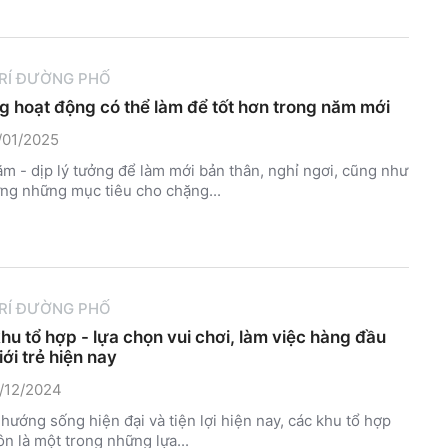
TRÍ ĐƯỜNG PHỐ
 hoạt động có thể làm để tốt hơn trong năm mới
/01/2025
m - dịp lý tưởng để làm mới bản thân, nghỉ ngơi, cũng như
ng những mục tiêu cho chặng...
TRÍ ĐƯỜNG PHỐ
hu tổ hợp - lựa chọn vui chơi, làm việc hàng đầu
iới trẻ hiện nay
/12/2024
 hướng sống hiện đại và tiện lợi hiện nay, các khu tổ hợp
ôn là một trong những lựa...