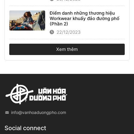
Điểm danh những thương hiệu
Workwear khuấy đảo đường phố
(Phần 2)
22/12/2023
Xem thêm
info@vanhoaduongpho.com
Social connect