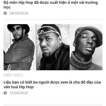
Bộ môn Hip Hop đã được xuất hiện ở một vài trường
học
06/09/2025
KIẾN THỨC
Liệu bạn có biết ba người được xem là cha đỡ đầu của
văn hoá Hip Hop
13/08/2025