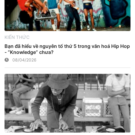
KIẾN THỨC
Bạn đã hiểu về nguyên tố thứ 5 trong văn hoá Hip Hop
- “Knowledge” chưa?
08/04/2026