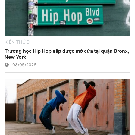
KIẾN THỨC
Trường học Hip Hop sắp được mở cửa tại quận Bronx,
New York!
08/05/2026