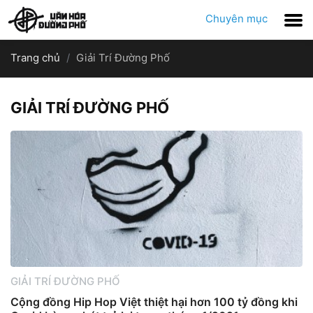
Chuyên mục
Trang chủ
Giải Trí Đường Phố
GIẢI TRÍ ĐƯỜNG PHỐ
GIẢI TRÍ ĐƯỜNG PHỐ
Cộng đồng Hip Hop Việt thiệt hại hơn 100 tỷ đồng khi