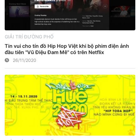
GIẢI TRÍ ĐƯỜNG PHỐ
Tin vui cho tín đồ Hip Hop Việt khi bộ phim điện ảnh
đầu tiên "Vũ Điệu Đam Mê" có trên Netflix
26/11/2020