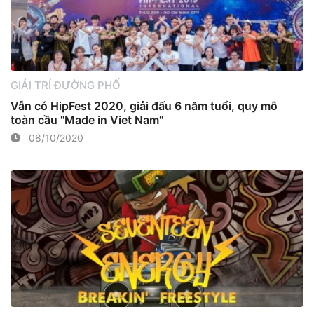
GIẢI TRÍ ĐƯỜNG PHỐ
Vẫn có HipFest 2020, giải đấu 6 năm tuổi, quy mô
toàn cầu "Made in Viet Nam"
08/10/2020