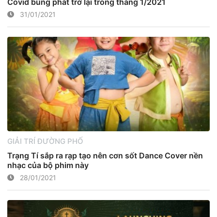
Covid bùng phát trở lại trong tháng 1/2021
31/01/2021
GIẢI TRÍ ĐƯỜNG PHỐ
Trạng Tí sắp ra rạp tạo nên cơn sốt Dance Cover nền
nhạc của bộ phim này
28/01/2021