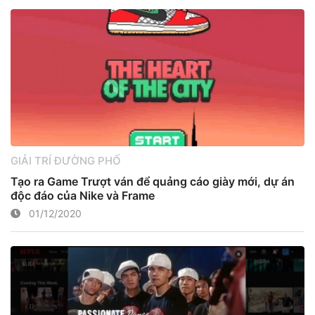
GIẢI TRÍ ĐƯỜNG PHỐ
Tạo ra Game Trượt ván để quảng cáo giày mới, dự án
độc đáo của Nike và Frame
01/12/2020