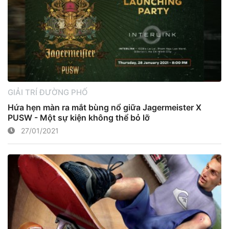
GIẢI TRÍ ĐƯỜNG PHỐ
Hứa hẹn màn ra mắt bùng nổ giữa Jagermeister X
PUSW - Một sự kiện không thể bỏ lỡ
27/01/2021