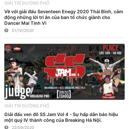
GIẢI TRÍ ĐƯỜNG PHỐ
Về với giải đấu Seventeen Enegy 2020 Thái Bình, cảm
động những lời tri ân của ban tổ chức giành cho
Dancer Mai Tinh Vi
01/10/2020
GIẢI TRÍ ĐƯỜNG PHỐ
Giải đấu ven đô SS Jam Vol 4 - Sự hấp dẫn báo hiệu
một quý IV thành công của Breaking Hà Nội.
22/09/2020