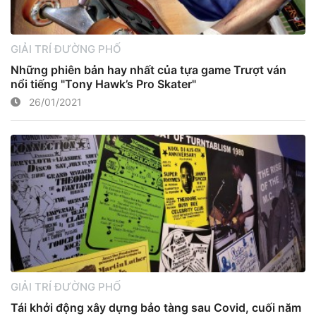
GIẢI TRÍ ĐƯỜNG PHỐ
Những phiên bản hay nhất của tựa game Trượt ván
nổi tiếng "Tony Hawk’s Pro Skater"
26/01/2021
GIẢI TRÍ ĐƯỜNG PHỐ
Tái khởi động xây dựng bảo tàng sau Covid, cuối năm