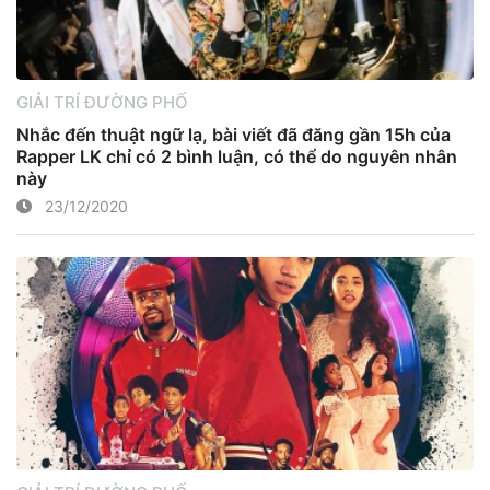
GIẢI TRÍ ĐƯỜNG PHỐ
Nhắc đến thuật ngữ lạ, bài viết đã đăng gần 15h của
Rapper LK chỉ có 2 bình luận, có thể do nguyên nhân
này
23/12/2020