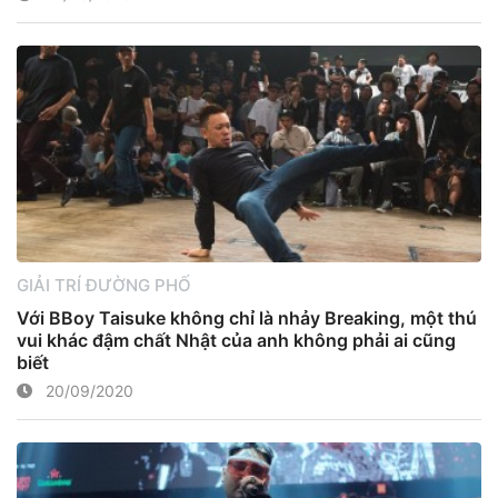
GIẢI TRÍ ĐƯỜNG PHỐ
Với BBoy Taisuke không chỉ là nhảy Breaking, một thú
vui khác đậm chất Nhật của anh không phải ai cũng
biết
20/09/2020