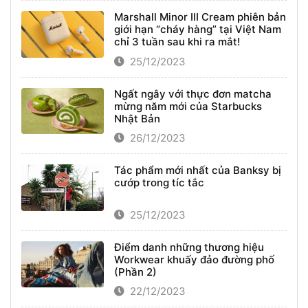
Marshall Minor III Cream phiên bản
giới hạn “cháy hàng” tại Việt Nam
chỉ 3 tuần sau khi ra mắt!
25/12/2023
Ngất ngây với thực đơn matcha
mừng năm mới của Starbucks
Nhật Bản
26/12/2023
Tác phẩm mới nhất của Banksy bị
cướp trong tíc tắc
25/12/2023
Điểm danh những thương hiệu
Workwear khuấy đảo đường phố
(Phần 2)
22/12/2023