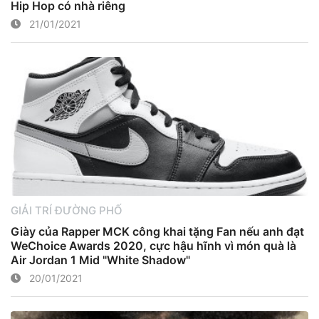
Hip Hop có nhà riêng
21/01/2021
GIẢI TRÍ ĐƯỜNG PHỐ
Giày của Rapper MCK công khai tặng Fan nếu anh đạt
WeChoice Awards 2020, cực hậu hĩnh vì món quà là
Air Jordan 1 Mid "White Shadow"
20/01/2021