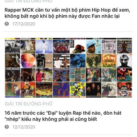
GIẢI TRÍ ĐƯỜNG PHỐ
Rapper MCK cần tư vấn một bộ phim Hip Hop để xem,
không bất ngờ khi bộ phim này được Fan nhắc lại
17/12/2020
GIẢI TRÍ ĐƯỜNG PHỐ
16 năm trước các "Đại" luyện Rap thế nào, đòn hát
"nhép" kiểu này không phải ai cũng biết
12/12/2020