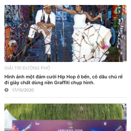
GIẢI TRÍ ĐƯỜNG PHỐ
Hình ảnh một đám cưới Hip Hop ở bển, cô dâu chú rể
đi giày chất dùng nền Graffiti chụp hình.
17/10/2020