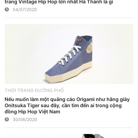
trang Vintage Hip Hop lớn nhất Hà Thành là gì
04/07/2020
THỜI TRANG ĐƯỜNG PHỐ
Nếu muốn làm một quảng cáo Origami như hãng giày
Onitsuka Tiger sau đây, cần tìm đến ai trong cộng
đồng Hip Hop Việt Nam
30/06/2020