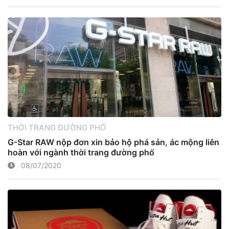
THỜI TRANG ĐƯỜNG PHỐ
G-Star RAW nộp đơn xin bảo hộ phá sản, ác mộng liên
hoàn với ngành thời trang đường phố
08/07/2020