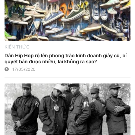
KIẾN THỨC
Dân Hip Hop rộ lên phong trào kinh doanh giày cũ, bí
quyết bán được nhiều, lãi khủng ra sao?
17/05/2020