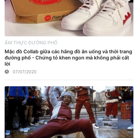
ẨM THỰC ĐƯỜNG PHỐ
Mặc đồ Collab giữa các hãng đồ ăn uống và thời trang
đường phố - Chứng tỏ khen ngon mà không phải cất
lời
07/07/2020