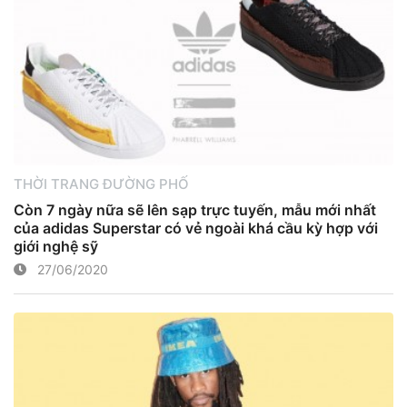
THỜI TRANG ĐƯỜNG PHỐ
Còn 7 ngày nữa sẽ lên sạp trực tuyến, mẫu mới nhất
của adidas Superstar có vẻ ngoài khá cầu kỳ hợp với
giới nghệ sỹ
27/06/2020