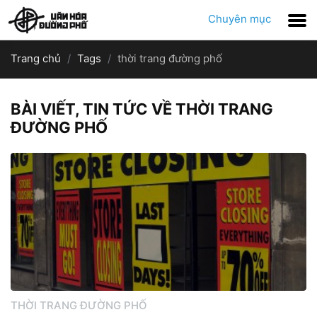
Chuyên mục
Trang chủ
Tags
thời trang đường phố
BÀI VIẾT, TIN TỨC VỀ THỜI TRANG
ĐƯỜNG PHỐ
THỜI TRANG ĐƯỜNG PHỐ