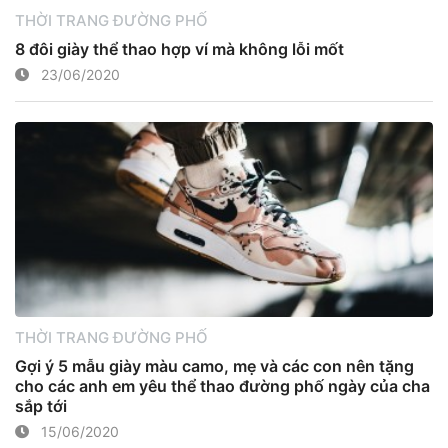
THỜI TRANG ĐƯỜNG PHỐ
8 đôi giày thể thao hợp ví mà không lỗi mốt
23/06/2020
THỜI TRANG ĐƯỜNG PHỐ
Gợi ý 5 mẫu giày màu camo, mẹ và các con nên tặng
cho các anh em yêu thể thao đường phố ngày của cha
sắp tới
15/06/2020