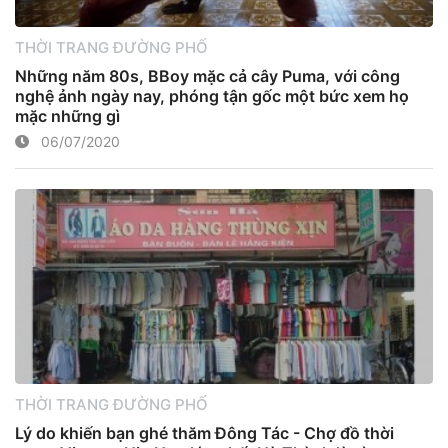
THỜI TRANG ĐƯỜNG PHỐ
Những năm 80s, BBoy mặc cả cây Puma, với công
nghệ ảnh ngày nay, phóng tận gốc một bức xem họ
mặc những gì
06/07/2020
THỜI TRANG ĐƯỜNG PHỐ
Lý do khiến bạn ghé thăm Đông Tác - Chợ đồ thời