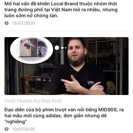
Mổ hai vấn đề khiến Local Brand thuộc nhóm thời
trang đường phố tại Việt Nam mở ra nhiều, nhưng
luôn sớm nở chóng tàn.
15/07/2020
THỜI TRANG ĐƯỜNG PHỐ
Đạo diễn của bộ phim trượt ván nổi tiếng MID90S, ra
hai mẫu mới cùng adidas, đơn giản nhưng dễ
"nghiêng"
10/07/2020