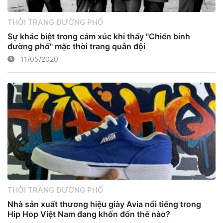
THỜI TRANG ĐƯỜNG PHỐ
Sự khác biệt trong cảm xúc khi thấy "Chiến binh
đường phố" mặc thời trang quân đội
11/05/2020
THỜI TRANG ĐƯỜNG PHỐ
Nhà sản xuất thương hiệu giày Avia nổi tiếng trong
Hip Hop Việt Nam đang khốn đốn thế nào?