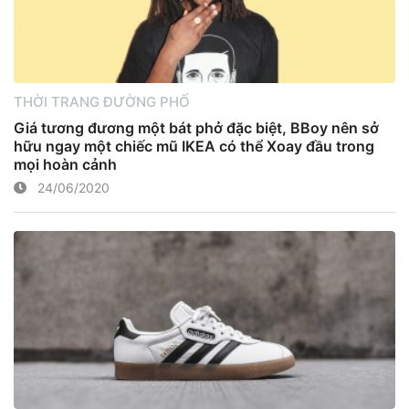
THỜI TRANG ĐƯỜNG PHỐ
Giá tương đương một bát phở đặc biệt, BBoy nên sở
hữu ngay một chiếc mũ IKEA có thể Xoay đầu trong
mọi hoàn cảnh
24/06/2020