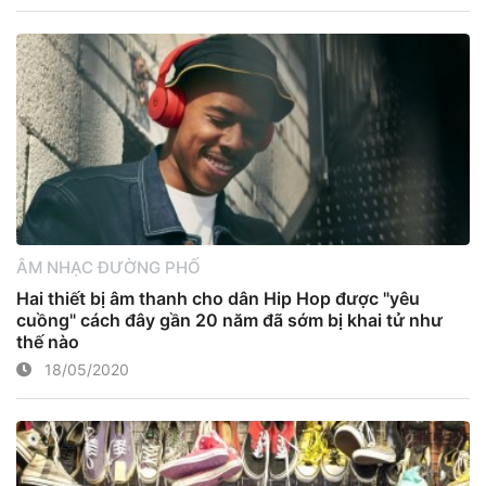
ÂM NHẠC ĐƯỜNG PHỐ
Hai thiết bị âm thanh cho dân Hip Hop được "yêu
cuồng" cách đây gần 20 năm đã sớm bị khai tử như
thế nào
18/05/2020