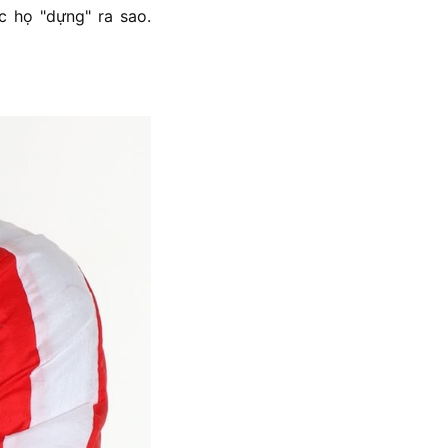
 họ "dựng" ra sao.