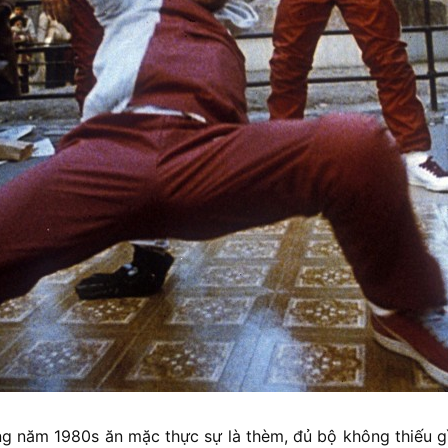
g năm 1980s ăn mặc thực sự là thèm, đủ bộ không thiếu g