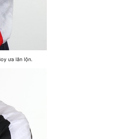
oy ưa lăn lộn.