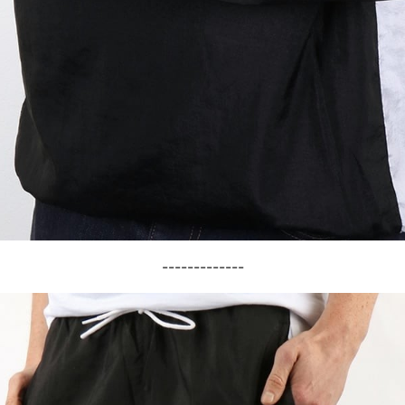
-------------