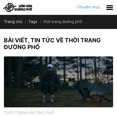
Chuyên mục
Trang chủ
Tags
thời trang đường phố
BÀI VIẾT, TIN TỨC VỀ THỜI TRANG
ĐƯỜNG PHỐ
THỜI TRANG ĐƯỜNG PHỐ