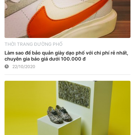
THỜI TRANG ĐƯỜNG PHỐ
Làm sao để bảo quản giày dạo phố với chi phí rẻ nhất,
chuyên gia báo giá dưới 100.000 đ
22/10/2020