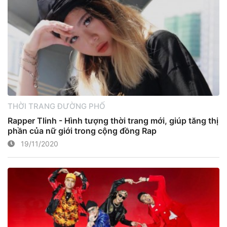
THỜI TRANG ĐƯỜNG PHỐ
Rapper Tlinh - Hình tượng thời trang mới, giúp tăng thị
phần của nữ giới trong cộng đồng Rap
19/11/2020