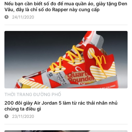
Nếu bạn cần biết số đo để mua quần áo, giày tặng Đen
Vâu, đây là chỉ số do Rapper này cung cấp
24/11/2020
THỜI TRANG ĐƯỜNG PHỐ
200 đôi giày Air Jordan 5 làm từ rác thải nhắn nhủ
chúng ta điều gì
23/11/2020