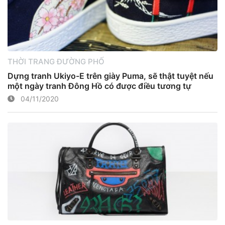
THỜI TRANG ĐƯỜNG PHỐ
Dựng tranh Ukiyo-E trên giày Puma, sẽ thật tuyệt nếu
một ngày tranh Đông Hồ có được điều tương tự
04/11/2020