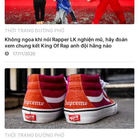
THỜI TRANG ĐƯỜNG PHỐ
Không ngoa khi nói Rapper LK nghiện mũ, hãy đoán
xem chung kết King Of Rap anh đội hãng nào
17/11/2020
THỜI TRANG ĐƯỜNG PHỐ