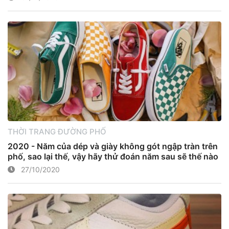
THỜI TRANG ĐƯỜNG PHỐ
2020 - Năm của dép và giày không gót ngập tràn trên
phố, sao lại thế, vậy hãy thử đoán năm sau sẽ thế nào
27/10/2020