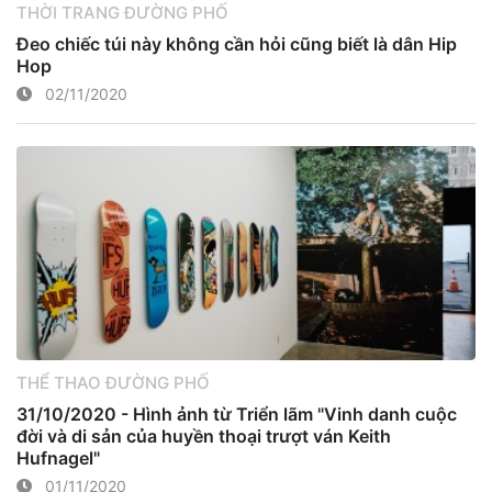
THỜI TRANG ĐƯỜNG PHỐ
Đeo chiếc túi này không cần hỏi cũng biết là dân Hip
Hop
02/11/2020
THỂ THAO ĐƯỜNG PHỐ
31/10/2020 - Hình ảnh từ Triển lãm "Vinh danh cuộc
đời và di sản của huyền thoại trượt ván Keith
Hufnagel"
01/11/2020