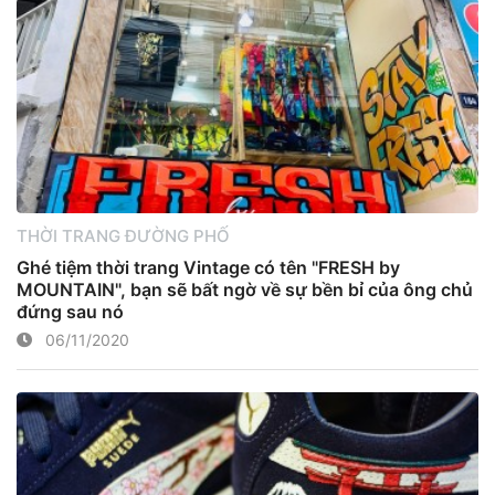
THỜI TRANG ĐƯỜNG PHỐ
Ghé tiệm thời trang Vintage có tên "FRESH by
MOUNTAIN", bạn sẽ bất ngờ về sự bền bỉ của ông chủ
đứng sau nó
06/11/2020