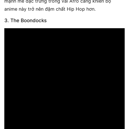
mạnh mẽ đặc trưng trong vai Afro càng khiến bộ
anime này trở nên đậm chất Hip Hop hơn.
3. The Boondocks