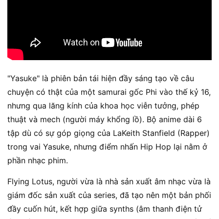
"Yasuke" là phiên bản tái hiện đầy sáng tạo về câu
chuyện có thật của một samurai gốc Phi vào thế kỷ 16,
nhưng qua lăng kính của khoa học viễn tưởng, phép
thuật và mech (người máy khổng lồ). Bộ anime dài 6
tập dù có sự góp giọng của LaKeith Stanfield (Rapper)
trong vai Yasuke, nhưng điểm nhấn Hip Hop lại nằm ở
phần nhạc phim.
Flying Lotus, người vừa là nhà sản xuất âm nhạc vừa là
giám đốc sản xuất của series, đã tạo nên một bản phối
đầy cuốn hút, kết hợp giữa synths (âm thanh điện tử