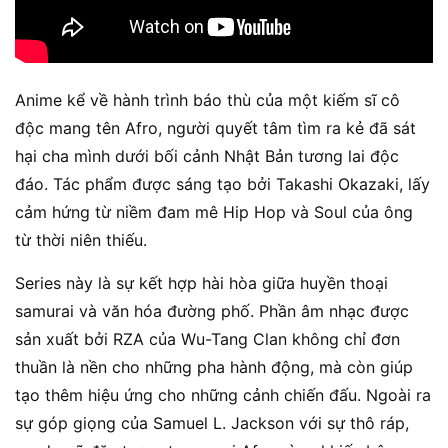
Anime kể về hành trình báo thù của một kiếm sĩ cô
độc mang tên Afro, người quyết tâm tìm ra kẻ đã sát
hại cha mình dưới bối cảnh Nhật Bản tương lai độc
đáo. Tác phẩm được sáng tạo bởi Takashi Okazaki, lấy
cảm hứng từ niềm đam mê Hip Hop và Soul của ông
từ thời niên thiếu.
Series này là sự kết hợp hài hòa giữa huyền thoại
samurai và văn hóa đường phố. Phần âm nhạc được
sản xuất bởi RZA của Wu-Tang Clan không chỉ đơn
thuần là nền cho những pha hành động, mà còn giúp
tạo thêm hiệu ứng cho những cảnh chiến đấu. Ngoài ra
sự góp giọng của Samuel L. Jackson với sự thô ráp,