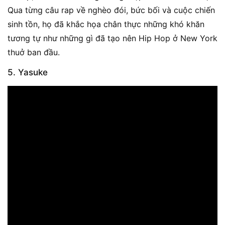
Qua từng câu rap về nghèo đói, bức bối và cuộc chiến
sinh tồn, họ đã khắc họa chân thực những khó khăn
tương tự như những gì đã tạo nên Hip Hop ở New York
thuở ban đầu.
5. Yasuke