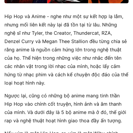
Hip Hop và Anime - nghe như một sự kết hợp lạ lẫm,
nhưng mối liên kết này lại đã tồn tại từ lâu. Những
nghệ sĩ như Tyler, the Creator, Thundercat, RZA,
Denzel Curry và Megan Thee Stallion đều từng chia sẻ
rằng anime là nguồn cảm hứng lớn trong nghệ thuật
của họ. Thể hiện trong những việc như nhắc đến tên
các nhân vật trong lời nhạc của mình, hoặc lấy cảm
hứng từ nhạc phim và cách kể chuyện độc đáo của thể
loại hoạt hình này.
Ngược lại, cũng có những bộ anime mang tinh thần
Hip Hop vào chính cốt truyện, hình ảnh và âm thanh
của mình. Và dưới đây là 5 bộ anime mà ở đó, thế giới
rap và nghệ thuật hoạt hình giao thoa đầy ấn tượng.