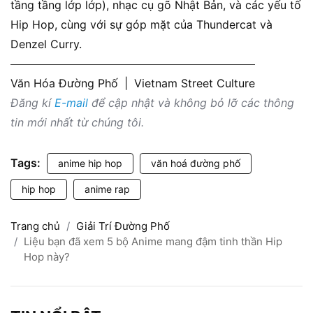
tầng tầng lớp lớp), nhạc cụ gõ Nhật Bản, và các yếu tố
Hip Hop, cùng với sự góp mặt của Thundercat và
Denzel Curry.
Văn Hóa Đường Phố
|
Vietnam Street Culture
Đăng kí
E-mail
để cập nhật và không bỏ lỡ các thông
tin mới nhất từ chúng tôi.
Tags:
anime hip hop
văn hoá đường phố
hip hop
anime rap
Trang chủ
Giải Trí Đường Phố
Liệu bạn đã xem 5 bộ Anime mang đậm tinh thần Hip
Hop này?