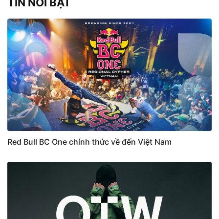
TIN NỔI BẬT
Red Bull BC One chính thức về đến Việt Nam