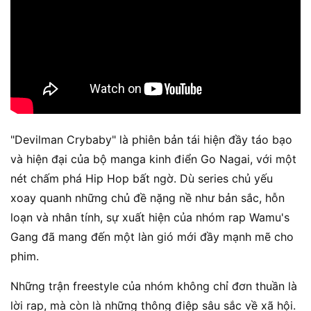
"Devilman Crybaby" là phiên bản tái hiện đầy táo bạo
và hiện đại của bộ manga kinh điển Go Nagai, với một
nét chấm phá Hip Hop bất ngờ. Dù series chủ yếu
xoay quanh những chủ đề nặng nề như bản sắc, hỗn
loạn và nhân tính, sự xuất hiện của nhóm rap Wamu's
Gang đã mang đến một làn gió mới đầy mạnh mẽ cho
phim.
Những trận freestyle của nhóm không chỉ đơn thuần là
lời rap, mà còn là những thông điệp sâu sắc về xã hội.