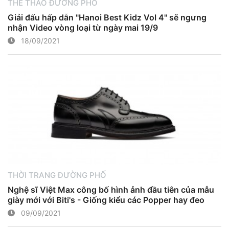
THỂ THAO ĐƯỜNG PHỐ
Giải đấu hấp dẫn "Hanoi Best Kidz Vol 4" sẽ ngưng
nhận Video vòng loại từ ngày mai 19/9
18/09/2021
THỜI TRANG ĐƯỜNG PHỐ
Nghệ sĩ Việt Max công bố hình ảnh đầu tiên của mẫu
giày mới với Biti's - Giống kiểu các Popper hay đeo
09/09/2021