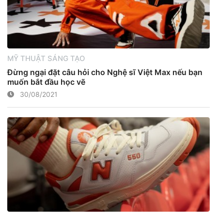
MỸ THUẬT SÁNG TẠO
Đừng ngại đặt câu hỏi cho Nghệ sĩ Việt Max nếu bạn
muốn bắt đầu học vẽ
30/08/2021