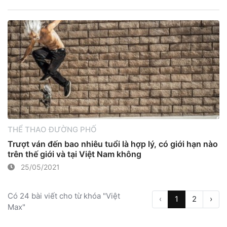
THỂ THAO ĐƯỜNG PHỐ
Trượt ván đến bao nhiêu tuổi là hợp lý, có giới hạn nào
trên thế giới và tại Việt Nam không
25/05/2021
Có 24 bài viết cho từ khóa "Việt
‹
1
2
›
Max"