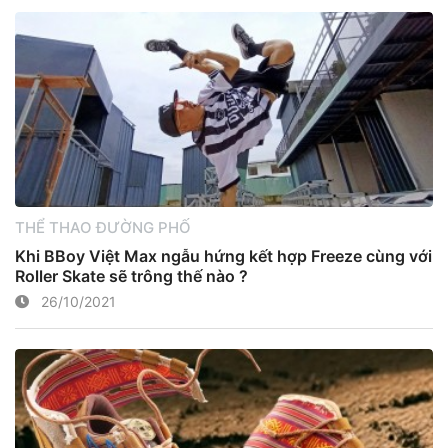
THỂ THAO ĐƯỜNG PHỐ
Khi BBoy Việt Max ngẫu hứng kết hợp Freeze cùng với
Roller Skate sẽ trông thế nào ?
26/10/2021