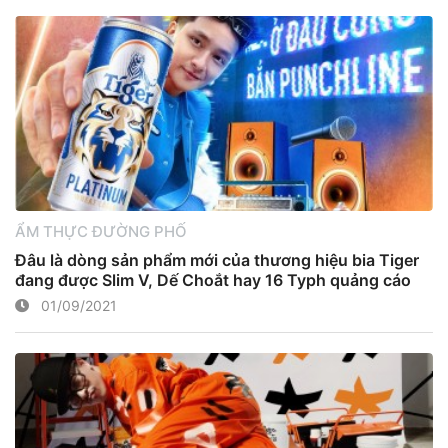
ẨM THỰC ĐƯỜNG PHỐ
Đâu là dòng sản phẩm mới của thương hiệu bia Tiger
đang được Slim V, Dế Choắt hay 16 Typh quảng cáo
01/09/2021