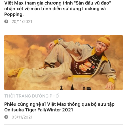
Việt Max tham gia chương trình "Sàn đấu vũ đạo"
nhận xét về màn trình diễn sử dụng Locking và
Popping.
20/11/2021
THỜI TRANG ĐƯỜNG PHỐ
Phiêu cùng nghệ sĩ Việt Max thông qua bộ sưu tập
Onitsuka Tiger Fall/Winter 2021
03/11/2021