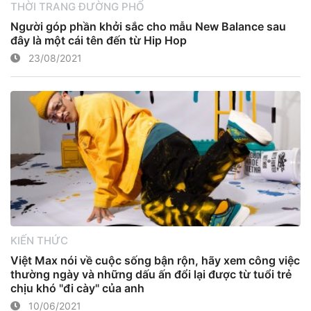
THỜI TRANG ĐƯỜNG PHỐ
Người góp phần khởi sắc cho mẫu New Balance sau
đây là một cái tên đến từ Hip Hop
23/08/2021
KIẾN THỨC
Việt Max nói về cuộc sống bận rộn, hãy xem công việc
thường ngày và những dấu ấn đổi lại được từ tuổi trẻ
chịu khó "đi cày" của anh
10/06/2021