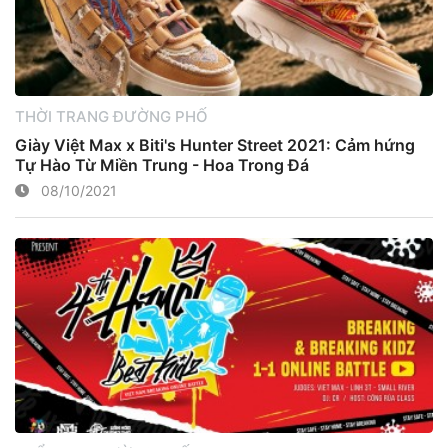
THỜI TRANG ĐƯỜNG PHỐ
Giày Việt Max x Biti's Hunter Street 2021: Cảm hứng
Tự Hào Từ Miền Trung - Hoa Trong Đá
08/10/2021