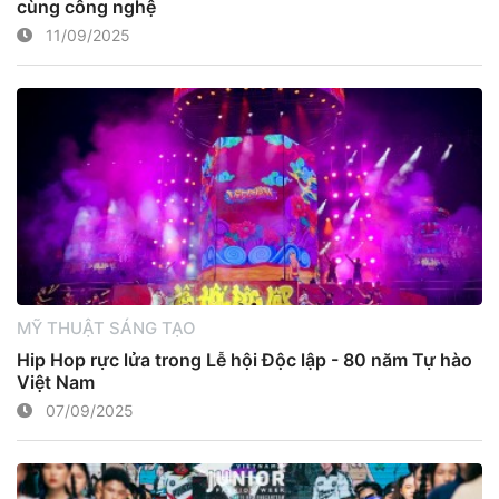
cùng công nghệ
11/09/2025
MỸ THUẬT SÁNG TẠO
Hip Hop rực lửa trong Lễ hội Độc lập - 80 năm Tự hào
Việt Nam
07/09/2025