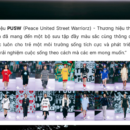
hiệu
PUSW
(Peace United Street Warriorz) - Thương hiệu t
am đã mang đến một bộ sưu tập đầy màu sắc cùng thông đ
c luôn cho trẻ một môi trường sống tích cực và phát tri
rải nghiệm cuộc sống theo cách mà các em mong muốn.”