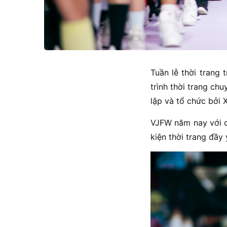
Tuần lễ thời trang
trình thời trang c
lập và tổ chức bởi
VJFW năm nay với 
kiện thời trang đầy