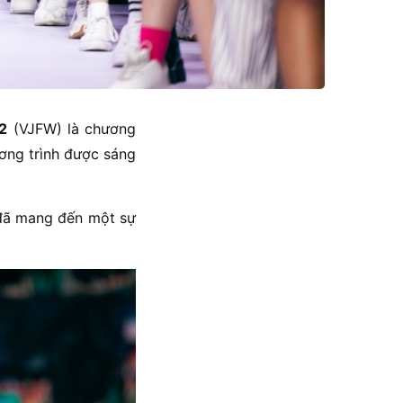
2
(VJFW) là chương
ơng trình được sáng
đã mang đến một sự