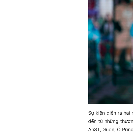
Sự kiện diễn ra hai
đến từ những thương
AnST, Guon, Ó Princ