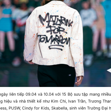
 ngày liên tiếp 09.04 và 10.04 với 15 Bộ sưu tập mang nhi
 hiệu và nhà thiết kế như Kim Chi, Ivan Trần, Trương Tha
ess, PUSW, Cindy for Kids, Skabella, sinh viên Trường Đại