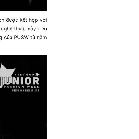
n được kết hợp với
 nghệ thuật này trên
ông của PUSW từ năm