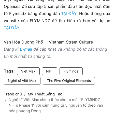
Opensea để sưu tập 5 sản phẩm đầu tiên độc nhất đến
từ Flymindz bằng đường dẫn
TẠI ĐÂY
. Hoặc thông qua
website của FLYMINDZ để tìm hiểu rõ hơn về dự án
TẠI ĐÂY
.
Văn Hóa Đường Phố
|
Vietnam Street Culture
Đăng kí
E-mail
để cập nhật và không bỏ lỡ các thông
tin mới nhất từ chúng tôi.
Tags:
Việt Max
NFT
Flymindz
Nghệ sĩ Việt Max
The Five Original Elements
Trang chủ
Mỹ Thuật Sáng Tạo
Nghệ sĩ Việt Max chính thức cho ra mắt "FLYMINDZ
NFTs Phase 1" với cảm hứng từ 5 nguyên tố theo văn
hóa phương Đông