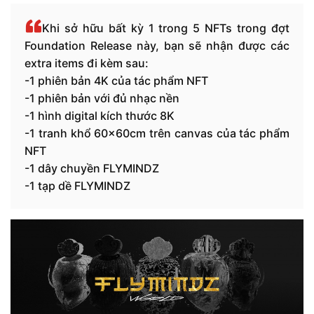
Khi sở hữu bất kỳ 1 trong 5 NFTs trong đợt
Foundation Release này, bạn sẽ nhận được các
extra items đi kèm sau:
-1 phiên bản 4K của tác phẩm NFT
-1 phiên bản với đủ nhạc nền
-1 hình digital kích thước 8K
-1 tranh khổ 60x60cm trên canvas của tác phẩm
NFT
-1 dây chuyền FLYMINDZ
-1 tạp dề FLYMINDZ