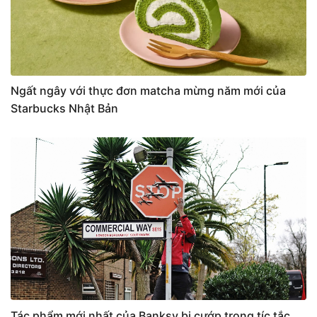
Ngất ngây với thực đơn matcha mừng năm mới của
Starbucks Nhật Bản
Tác phẩm mới nhất của Banksy bị cướp trong tíc tắc