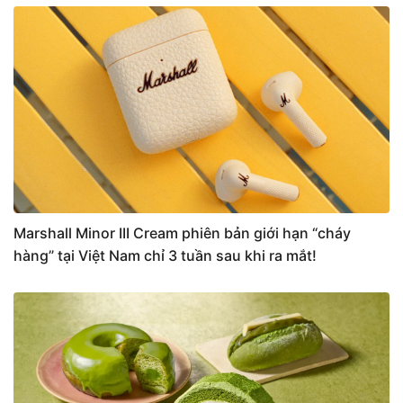
Marshall Minor III Cream phiên bản giới hạn “cháy
hàng” tại Việt Nam chỉ 3 tuần sau khi ra mắt!