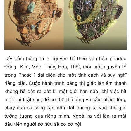
Lấy cảm hứng từ 5 nguyên tố theo văn hóa phương
Đông "Kim, Mộc, Thủy, Hỏa, Thổ", mỗi một nguyên tố
trong Phase 1 đại diện cho một tính cách và suy nghĩ
riêng biệt. Cuộc hành trình bằng thị giác lẫn âm thanh
không hề đặt ra bất kì một giới hạn nào, chỉ việc hít
một hơi thật sâu, để cơ thể thả lỏng và cảm nhận dòng
chảy của sự sáng tạo dẫn dắt chúng ta vào thế giới
tưởng tượng của riêng mình. Ngoài ra với lần ra mắt
đầu tiên người sở hữu sẽ có cơ hội