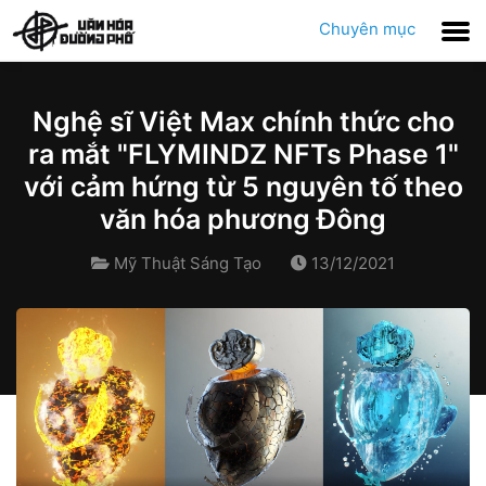
Chuyên mục
Nghệ sĩ Việt Max chính thức cho
ra mắt "FLYMINDZ NFTs Phase 1"
với cảm hứng từ 5 nguyên tố theo
văn hóa phương Đông
Mỹ Thuật Sáng Tạo
13/12/2021