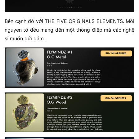
Bên cạnh đó với THE FIVE ORIGINALS ELEMENTS. Mỗi
nguyên tố đều mang đến một thông điệp mà các nghệ
sĩ muốn gửi gắm :