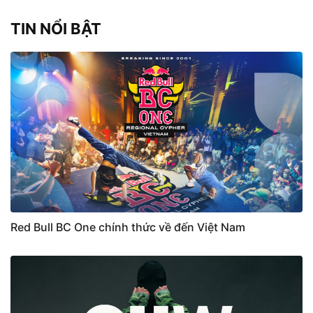
TIN NỔI BẬT
Red Bull BC One chính thức về đến Việt Nam