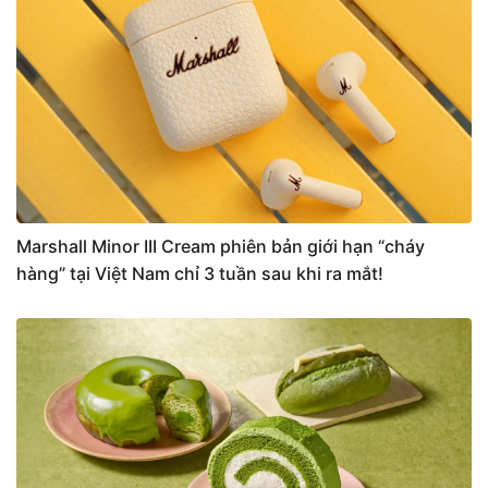
Marshall Minor III Cream phiên bản giới hạn “cháy
hàng” tại Việt Nam chỉ 3 tuần sau khi ra mắt!