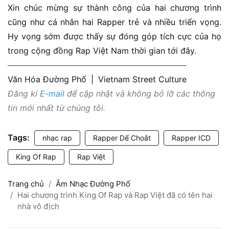
Xin chúc mừng sự thành công của hai chương trình
cũng như cá nhân hai Rapper trẻ và nhiều triển vọng.
Hy vọng sớm được thấy sự đóng góp tích cực của họ
trong cộng đồng Rap Việt Nam thời gian tới đây.
Văn Hóa Đường Phố
|
Vietnam Street Culture
Đăng kí
E-mail
để cập nhật và không bỏ lỡ các thông
tin mới nhất từ chúng tôi.
Tags:
nhạc rap
Rapper Dế Choắt
Rapper ICD
King Of Rap
Rap Việt
Trang chủ
Âm Nhạc Đường Phố
Hai chương trình King Of Rap và Rap Việt đã có tên hai
nhà vô địch