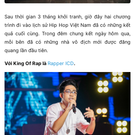
Sau thời gian 3 tháng khởi tranh, giờ đây hai chương
trình đi vào lịch sử Hip Hop Việt Nam đã có những kết
quả cuối cùng. Trong đêm chung kết ngày hôm qua,
mỗi bên đã có những nhà vô địch mới được đăng
quang lần đầu tiên.
Với King Of Rap là
Rapper ICD
.