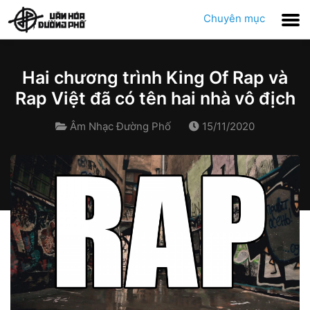
Chuyên mục
Hai chương trình King Of Rap và
Rap Việt đã có tên hai nhà vô địch
Âm Nhạc Đường Phố
15/11/2020