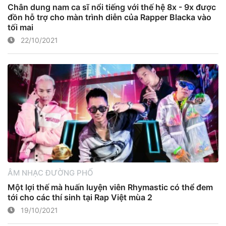
Chân dung nam ca sĩ nổi tiếng với thế hệ 8x - 9x được
đồn hỗ trợ cho màn trình diễn của Rapper Blacka vào
tối mai
22/10/2021
ÂM NHẠC ĐƯỜNG PHỐ
Một lợi thế mà huấn luyện viên Rhymastic có thể đem
tới cho các thí sinh tại Rap Việt mùa 2
19/10/2021