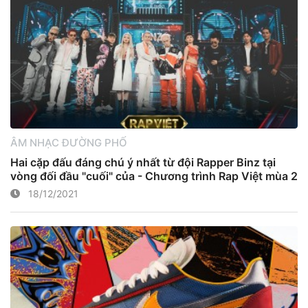
ÂM NHẠC ĐƯỜNG PHỐ
Hai cặp đấu đáng chú ý nhất từ đội Rapper Binz tại
vòng đối đầu "cuối" của - Chương trình Rap Việt mùa 2
18/12/2021