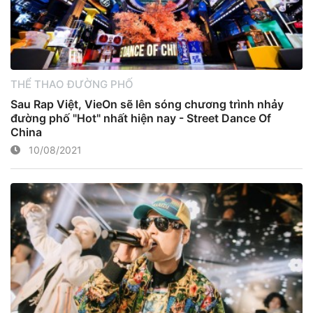
THỂ THAO ĐƯỜNG PHỐ
Sau Rap Việt, VieOn sẽ lên sóng chương trình nhảy
đường phố "Hot" nhất hiện nay - Street Dance Of
China
10/08/2021