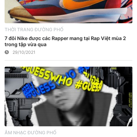
THỜI TRANG ĐƯỜNG PHỐ
7 đôi Nike được các Rapper mang tại Rap Việt mùa 2
trong tập vừa qua
29/10/2021
ÂM NHẠC ĐƯỜNG PHỐ