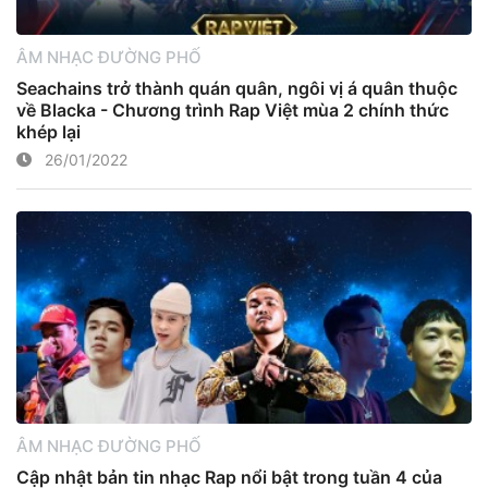
ÂM NHẠC ĐƯỜNG PHỐ
Seachains trở thành quán quân, ngôi vị á quân thuộc
về Blacka - Chương trình Rap Việt mùa 2 chính thức
khép lại
26/01/2022
ÂM NHẠC ĐƯỜNG PHỐ
Cập nhật bản tin nhạc Rap nổi bật trong tuần 4 của