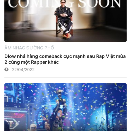
ÂM NHẠC ĐƯỜNG PHỐ
Dlow nhá hàng comeback cực mạnh sau Rap Việt mùa
2 cùng một Rapper khác
22/04/2022