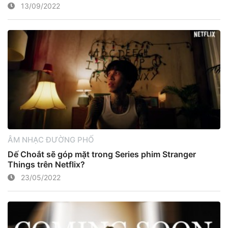
13/09/2022
ÂM NHẠC ĐƯỜNG PHỐ
Dế Choắt sẽ góp mặt trong Series phim Stranger
Things trên Netflix?
23/05/2022