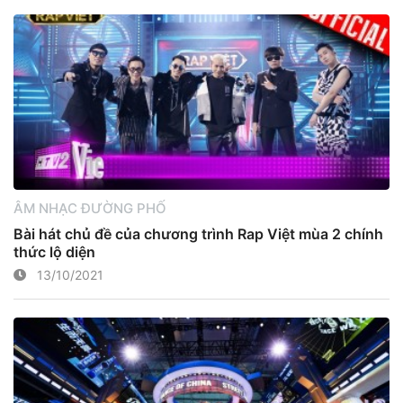
ÂM NHẠC ĐƯỜNG PHỐ
Bài hát chủ đề của chương trình Rap Việt mùa 2 chính
thức lộ diện
13/10/2021