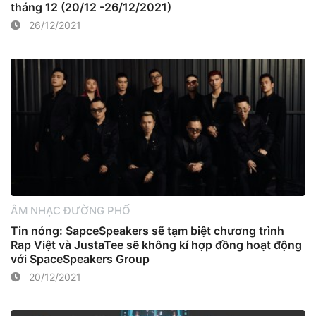
tháng 12 (20/12 -26/12/2021)
26/12/2021
ÂM NHẠC ĐƯỜNG PHỐ
Tin nóng: SapceSpeakers sẽ tạm biệt chương trình
Rap Việt và JustaTee sẽ không kí hợp đồng hoạt động
với SpaceSpeakers Group
20/12/2021