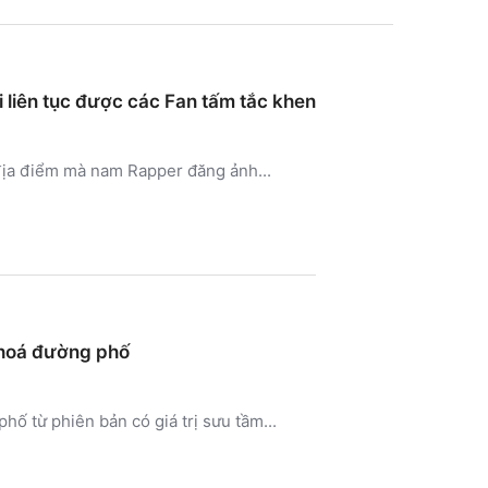
i liên tục được các Fan tấm tắc khen
 địa điểm mà nam Rapper đăng ảnh...
 hoá đường phố
ố từ phiên bản có giá trị sưu tầm...