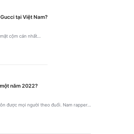
 Gucci tại Việt Nam?
 mặt cộm cán nhất...
ý một năm 2022?
uôn được mọi người theo đuổi. Nam rapper...