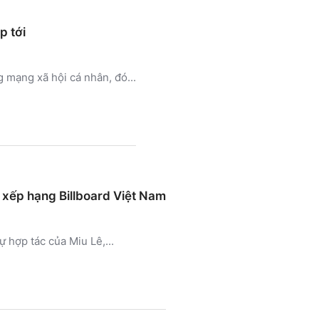
p tới
 mạng xã hội cá nhân, đó...
 xếp hạng Billboard Việt Nam
 hợp tác của Miu Lê,...