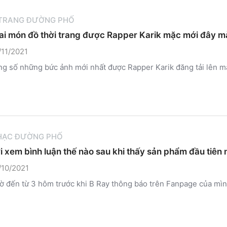
 TRANG ĐƯỜNG PHỐ
ai món đồ thời trang được Rapper Karik mặc mới đây m
11/2021
ng số những bức ảnh mới nhất được Rapper Karik đăng tải lên mạ
HẠC ĐƯỜNG PHỐ
 xem bình luận thế nào sau khi thấy sản phẩm đầu tiên 
/10/2021
ờ đến từ 3 hôm trước khi B Ray thông báo trên Fanpage của mìn