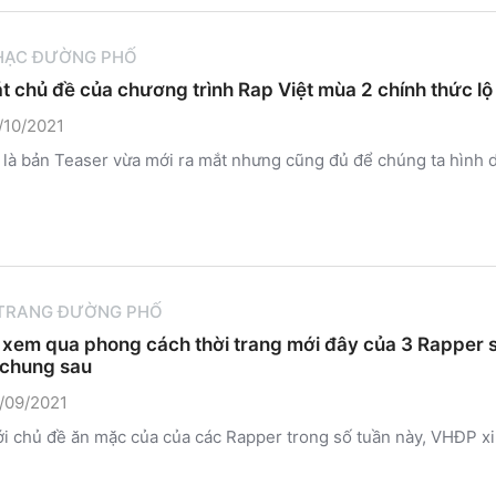
HẠC ĐƯỜNG PHỐ
át chủ đề của chương trình Rap Việt mùa 2 chính thức lộ
/10/2021
 là bản Teaser vừa mới ra mắt nhưng cũng đủ để chúng ta hình d
 TRANG ĐƯỜNG PHỐ
xem qua phong cách thời trang mới đây của 3 Rapper s
 chung sau
/09/2021
i chủ đề ăn mặc của của các Rapper trong số tuần này, VHĐP xin