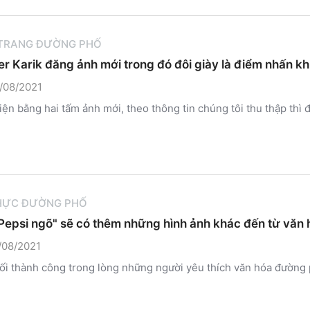
 TRANG ĐƯỜNG PHỐ
r Karik đăng ảnh mới trong đó đôi giày là điểm nhấn kh
/08/2021
iện bằng hai tấm ảnh mới, theo thông tin chúng tôi thu thập thì
HỰC ĐƯỜNG PHỐ
Pepsi ngõ" sẽ có thêm những hình ảnh khác đến từ văn
/08/2021
ối thành công trong lòng những người yêu thích văn hóa đường ph