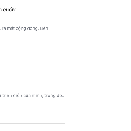
h cuốn”
 ra mắt cộng đồng. Bên...
 trình diễn của mình, trong đó...