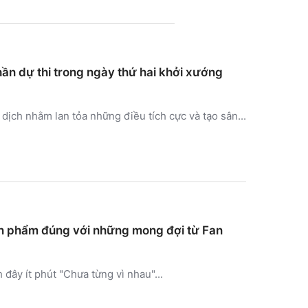
ần dự thi trong ngày thứ hai khởi xướng
ịch nhằm lan tỏa những điều tích cực và tạo sân...
sản phẩm đúng với những mong đợi từ Fan
ây ít phút "Chưa từng vì nhau"...