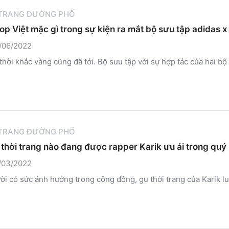
 TRANG ĐƯỜNG PHỐ
op Việt mặc gì trong sự kiện ra mắt bộ sưu tập adidas x
/06/2022
 thời khắc vàng cũng đã tới. Bộ sưu tập với sự hợp tác của hai bộ
 TRANG ĐƯỜNG PHỐ
thời trang nào đang được rapper Karik ưu ái trong qu
/03/2022
ời có sức ảnh hưởng trong cộng đồng, gu thời trang của Karik l