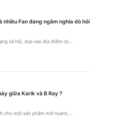
à nhiều Fan đang ngắm nghía dò hỏi
ng xã hội, dựa vào địa điểm có...
này giữa Karik và B Ray ?
h cho một sản phẩm mới toanh,...