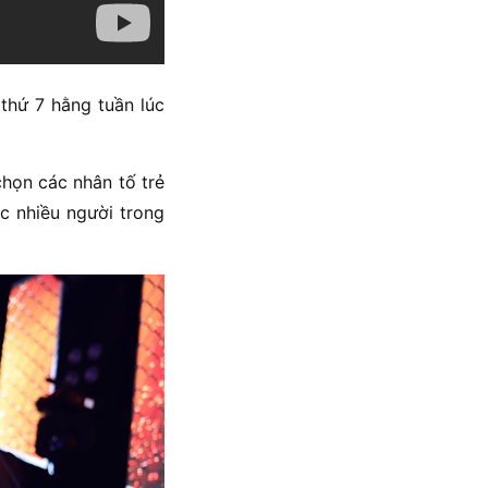
 thứ 7 hằng tuần lúc
họn các nhân tố trẻ
 nhiều người trong