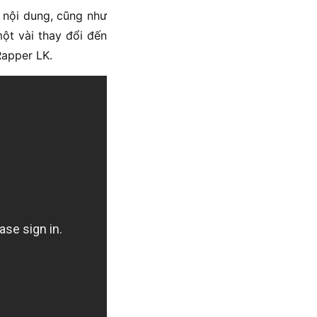
 nội dung, cũng như
ột vài thay đổi đến
Rapper LK.