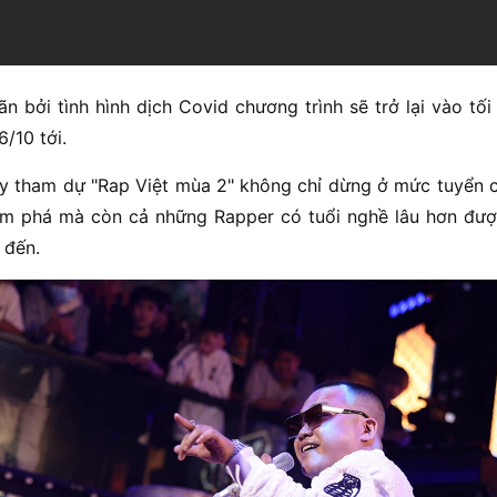
oãn bởi tình hình dịch Covid chương trình sẽ trở lại vào tối
6/10 tới.
ay tham dự "Rap Việt mùa 2" không chỉ dừng ở mức tuyển c
m phá mà còn cả những Rapper có tuổi nghề lâu hơn được
 đến.