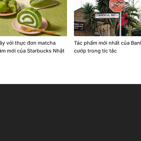
ây với thực đơn matcha
Tác phẩm mới nhất của Ban
m mới của Starbucks Nhật
cướp trong tíc tắc