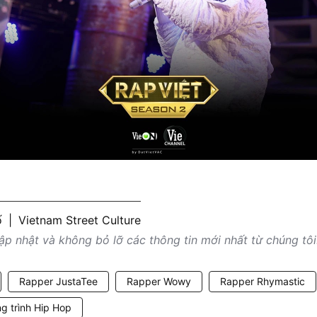
ố
|
Vietnam Street Culture
p nhật và không bỏ lỡ các thông tin mới nhất từ chúng tôi
Rapper JustaTee
Rapper Wowy
Rapper Rhymastic
g trình Hip Hop