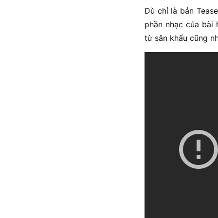
Dù chỉ là bản Teas
phần nhạc của bài 
từ sân khấu cũng nh