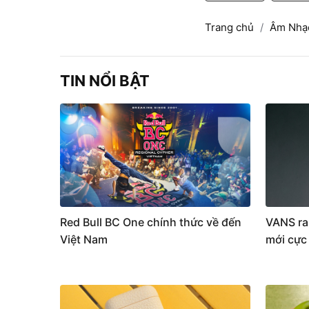
Trang chủ
Âm Nhạ
TIN NỔI BẬT
Red Bull BC One chính thức về đến
VANS ra
Việt Nam
mới cực