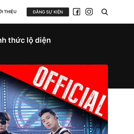
ỚI THIỆU
ĐĂNG SỰ KIỆN
nh thức lộ diện