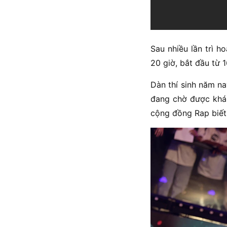
Sau nhiều lần trì h
20 giờ, bắt đầu từ 1
Dàn thí sinh năm n
đang chờ được khá
cộng đồng Rap biết