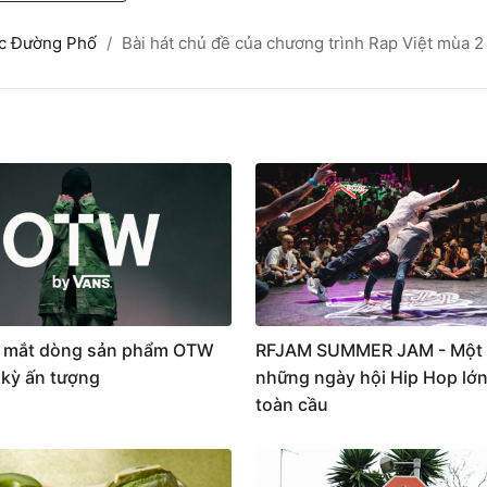
c Đường Phố
Bài hát chủ đề của chương trình Rap Việt mùa 2 
 mắt dòng sản phẩm OTW
RFJAM SUMMER JAM - Một 
 kỳ ấn tượng
những ngày hội Hip Hop lớn
toàn cầu