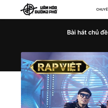
CHUY
Bài hát chủ đề