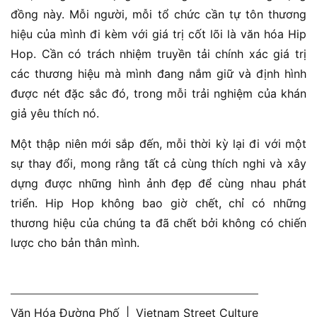
đồng này. Mỗi người, mỗi tổ chức cần tự tôn thương
hiệu của mình đi kèm với giá trị cốt lõi là văn hóa Hip
Hop. Cần có trách nhiệm truyền tải chính xác giá trị
các thương hiệu mà mình đang nắm giữ và định hình
được nét đặc sắc đó, trong mỗi trải nghiệm của khán
giả yêu thích nó.
Một thập niên mới sắp đến, mỗi thời kỳ lại đi với một
sự thay đổi, mong rằng tất cả cùng thích nghi và xây
dựng được những hình ảnh đẹp để cùng nhau phát
triển. Hip Hop không bao giờ chết, chỉ có những
thương hiệu của chúng ta đã chết bởi không có chiến
lược cho bản thân mình.
Văn Hóa Đường Phố
|
Vietnam Street Culture