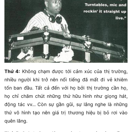
Thứ 4:
Không chạm được tới cảm xúc của thị trường,
nhiều người khi trở nên nổi tiếng đã mất đi vẻ khiêm
tốn ban đầu. Tất cả đến với họ bởi thị trường cần họ,
họ chỉ chăm chút những thứ hữu hình như giọng hát,
động tác vv... Còn sự gần gũi, sự lắng nghe là những
thứ vô hình tạo nên giá trị thương hiệu bị bỏ rơi vào
quên lãng.