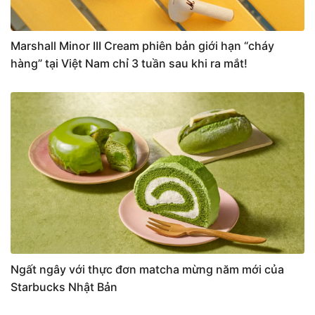
Marshall Minor III Cream phiên bản giới hạn “cháy
hàng” tại Việt Nam chỉ 3 tuần sau khi ra mắt!
Ngất ngây với thực đơn matcha mừng năm mới của
Starbucks Nhật Bản