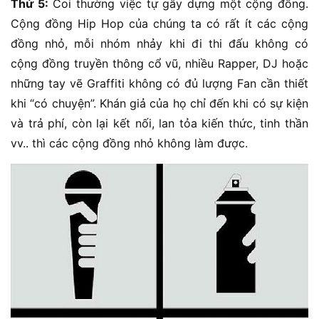
Thứ 5:
Coi thường việc tự gây dựng một cộng đồng.
Cộng đồng Hip Hop của chúng ta có rất ít các cộng
đồng nhỏ, mỗi nhóm nhảy khi đi thi đấu không có
cộng đồng truyền thông cổ vũ, nhiều Rapper, DJ hoặc
những tay vẽ Graffiti không có đủ lượng Fan cần thiết
khi “có chuyện”. Khán giả của họ chỉ đến khi có sự kiện
và trả phí, còn lại kết nối, lan tỏa kiến thức, tinh thần
vv.. thì các cộng đồng nhỏ không làm được.