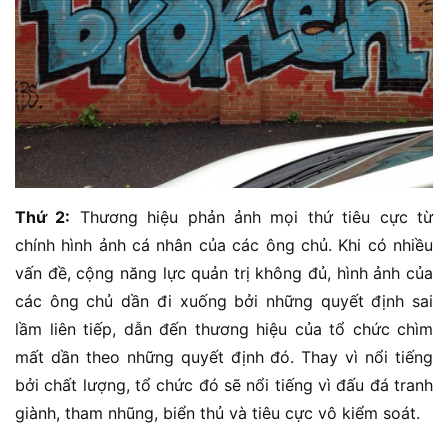
Thứ 2:
Thương hiệu phản ảnh mọi thứ tiêu cực từ
chính hình ảnh cá nhân của các ông chủ. Khi có nhiều
vấn đề, cộng năng lực quản trị không đủ, hình ảnh của
các ông chủ dần đi xuống bởi những quyết định sai
lầm liên tiếp, dẫn đến thương hiệu của tổ chức chìm
mất dần theo những quyết định đó. Thay vì nổi tiếng
bởi chất lượng, tổ chức đó sẽ nổi tiếng vì đấu đá tranh
giành, tham nhũng, biển thủ và tiêu cực vô kiểm soát.