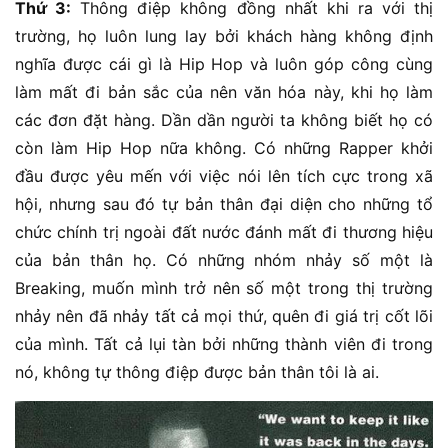
Thứ 3:
Thông điệp không đồng nhất khi ra với thị
trường, họ luôn lung lay bởi khách hàng không định
nghĩa được cái gì là Hip Hop và luôn góp công cùng
làm mất đi bản sắc của nên văn hóa này, khi họ làm
các đơn đặt hàng. Dần dần người ta không biết họ có
còn làm Hip Hop nữa không. Có những Rapper khởi
đầu được yêu mến với việc nói lên tích cực trong xã
hội, nhưng sau đó tự bản thân đại diện cho những tổ
chức chính trị ngoài đất nước đánh mất đi thương hiệu
của bản thân họ. Có những nhóm nhảy số một là
Breaking, muốn mình trở nên số một trong thị trường
nhảy nên đã nhảy tất cả mọi thứ, quên đi giá trị cốt lõi
của mình. Tất cả lụi tàn bởi những thành viên đi trong
nó, không tự thông điệp được bản thân tôi là ai.