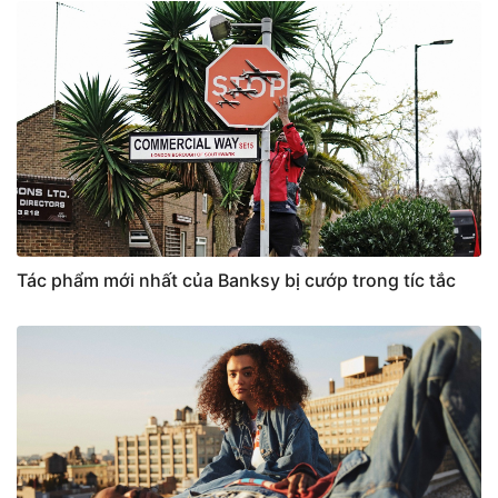
Tác phẩm mới nhất của Banksy bị cướp trong tíc tắc