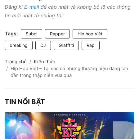
Đăng kí
E-mail
để cập nhật và không bỏ lỡ các thông
tin mới nhất từ chúng tôi.
Tags:
Suboi
Rapper
Hip hop Việt
breaking
DJ
Grafftiti
Rap
Trang chủ
Kiến thức
Hip Hop Việt – Tại sao có những thương hiệu đang tan
dần trong thập niên vừa qua
TIN NỔI BẬT