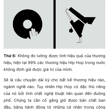
Thứ 6:
Không đo lường được tính hiệu quả của thương
hiệu, hiện tại 99% các thương hiệu Hip Hop trong nước
không định giá được giá trị của mình.
Sẽ là câu chuyện dài kỳ cho bất kể thương hiệu nào,
ngành nghề nào. Tuy nhiên Hip Hop có đặc thù riêng
của nó bởi tính chất nghệ thuật liên quan đến đường
phố. Chúng ta cần cố gắng giữ được bản chất ban
đầu, bằng hành động từ những cá nhân trong cộng