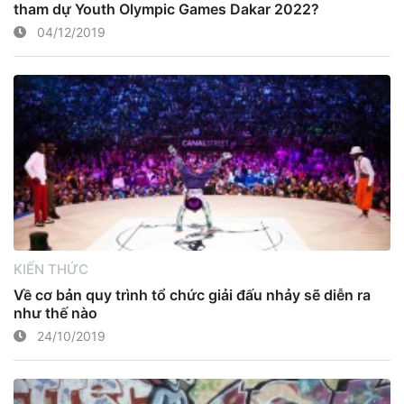
tham dự Youth Olympic Games Dakar 2022?
04/12/2019
KIẾN THỨC
Về cơ bản quy trình tổ chức giải đấu nhảy sẽ diễn ra
như thế nào
24/10/2019