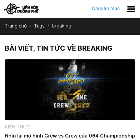
Chuyên mục
Trang chủ
Tags
breaking
BÀI VIẾT, TIN TỨC VỀ BREAKING
KIẾN THỨC
Nhìn lại mô hình Crew vs Crew của 064 Championship