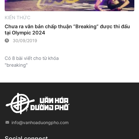
KIẾN THỨC
Chưa ra văn bản chấp thuận “Breaking” được thi đấu
tại Olympic 2024
30/09/2019
Có 8 bài viết cho từ khóa
"breaking"
info@vanhoaduongpho.com
Social connect