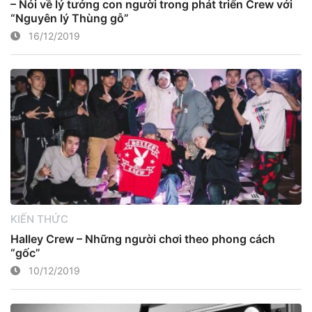
– Nói về lý tưởng con người trong phát triển Crew với
“Nguyên lý Thùng gỗ”
16/12/2019
KIẾN THỨC
Halley Crew – Những người chơi theo phong cách
“gốc”
10/12/2019