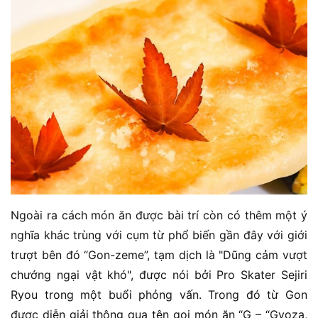
Ngoài ra cách món ăn được bài trí còn có thêm một ý
nghĩa khác trùng với cụm từ phổ biến gần đây với giới
trượt bên đó “Gon-zeme”, tạm dịch là "Dũng cảm vượt
chướng ngại vật khó", được nói bởi Pro Skater Sejiri
Ryou trong một buổi phỏng vấn. Trong đó từ Gon
được diễn giải thông qua tên gọi món ăn “G – “Gyoza,