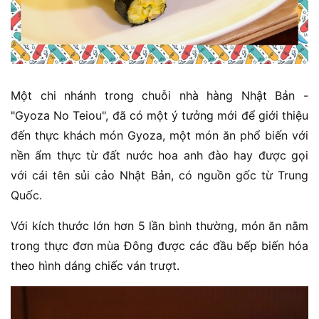
Một chi nhánh trong chuỗi nhà hàng Nhật Bản -
"Gyoza No Teiou", đã có một ý tưởng mới để giới thiệu
đến thực khách món Gyoza, một món ăn phổ biến với
nền ẩm thực từ đất nước hoa anh đào hay được gọi
với cái tên sủi cảo Nhật Bản, có nguồn gốc từ Trung
Quốc.
Với kích thước lớn hơn 5 lần bình thường, món ăn nằm
trong thực đơn mùa Đông được các đầu bếp biến hóa
theo hình dáng chiếc ván trượt.