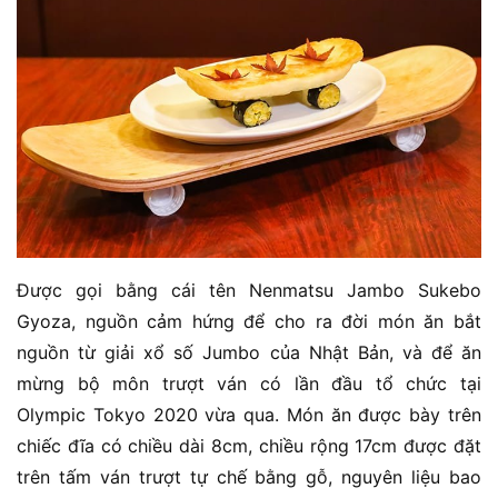
Được gọi bằng cái tên Nenmatsu Jambo Sukebo
Gyoza, nguồn cảm hứng để cho ra đời món ăn bắt
nguồn từ giải xổ số Jumbo của Nhật Bản, và để ăn
mừng bộ môn trượt ván có lần đầu tổ chức tại
Olympic Tokyo 2020 vừa qua. Món ăn được bày trên
chiếc đĩa có chiều dài 8cm, chiều rộng 17cm được đặt
trên tấm ván trượt tự chế bằng gỗ, nguyên liệu bao