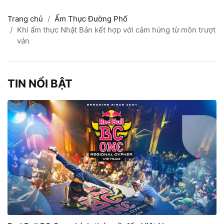
Trang chủ
Ẩm Thực Đường Phố
Khi ẩm thực Nhật Bản kết hợp với cảm hứng từ môn trượt
ván
TIN NỔI BẬT