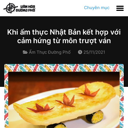
Chuyên mục
Khi ẩm thực Nhật Bản kết hợp với
cảm hứng từ môn trượt ván
Ẩm Thực Đường Phố
25/11/2021