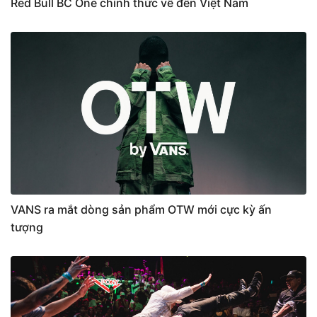
Red Bull BC One chính thức về đến Việt Nam
VANS ra mắt dòng sản phẩm OTW mới cực kỳ ấn
tượng