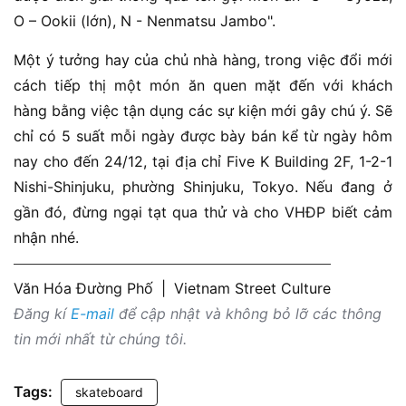
O – Ookii (lớn), N - Nenmatsu Jambo".
Một ý tưởng hay của chủ nhà hàng, trong việc đổi mới
cách tiếp thị một món ăn quen mặt đến với khách
hàng bằng việc tận dụng các sự kiện mới gây chú ý. Sẽ
chỉ có 5 suất mỗi ngày được bày bán kể từ ngày hôm
nay cho đến 24/12, tại địa chỉ Five K Building 2F, 1-2-1
Nishi-Shinjuku, phường Shinjuku, Tokyo. Nếu đang ở
gần đó, đừng ngại tạt qua thử và cho VHĐP biết cảm
nhận nhé.
Văn Hóa Đường Phố
|
Vietnam Street Culture
Đăng kí
E-mail
để cập nhật và không bỏ lỡ các thông
tin mới nhất từ chúng tôi.
Tags:
skateboard