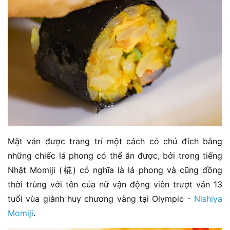
Mặt ván được trang trí một cách có chủ đích bằng
những chiếc lá phong có thể ăn được, bởi trong tiếng
Nhật Momiji (椛) có nghĩa là lá phong và cũng đồng
thời trùng với tên của nữ vận động viên trượt ván 13
tuổi vùa giành huy chương vàng tại Olympic -
Nishiya
Momiji
.