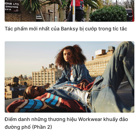
Tác phẩm mới nhất của Banksy bị cướp trong tíc tắc
Điểm danh những thương hiệu Workwear khuấy đảo
đường phố (Phần 2)