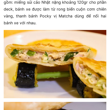
gồm: miếng sủi cảo Nhật nặng khoảng 120gr cho phần
deck, bánh xe được làm từ rong biển cuộn cơm chiên
vàng, thanh bánh Pocky vị Matcha dùng để nối hai
bánh xe với nhau.