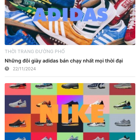
THỜI TRANG ĐƯỜNG PHỐ
Những đôi giày adidas bán chạy nhất mọi thời đại
22/11/2024