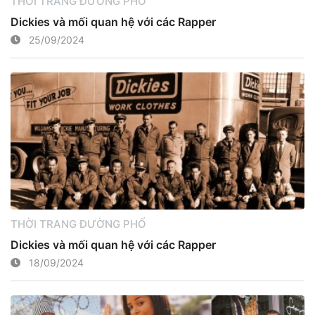
THỜI TRANG ĐƯỜNG PHỐ
Dickies và mối quan hệ với các Rapper
25/09/2024
THỜI TRANG ĐƯỜNG PHỐ
Dickies và mối quan hệ với các Rapper
18/09/2024