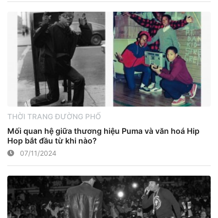
THỜI TRANG ĐƯỜNG PHỐ
Mối quan hệ giữa thương hiệu Puma và văn hoá Hip
Hop bắt đầu từ khi nào?
07/11/2024