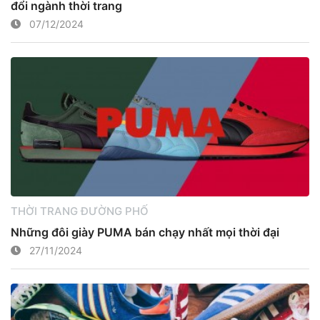
đổi ngành thời trang
07/12/2024
THỜI TRANG ĐƯỜNG PHỐ
Những đôi giày PUMA bán chạy nhất mọi thời đại
27/11/2024