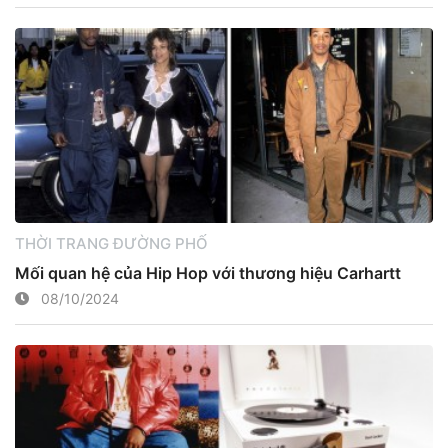
THỜI TRANG ĐƯỜNG PHỐ
Mối quan hệ của Hip Hop với thương hiệu Carhartt
08/10/2024