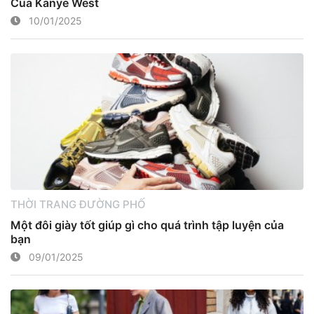
Của Kanye West
10/01/2025
THỜI TRANG ĐƯỜNG PHỐ
Một đôi giày tốt giúp gì cho quá trình tập luyện của
bạn
09/01/2025