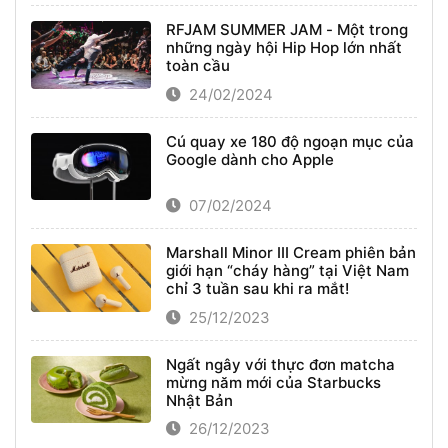
RFJAM SUMMER JAM - Một trong
những ngày hội Hip Hop lớn nhất
toàn cầu
24/02/2024
Cú quay xe 180 độ ngoạn mục của
Google dành cho Apple
07/02/2024
Marshall Minor III Cream phiên bản
giới hạn “cháy hàng” tại Việt Nam
chỉ 3 tuần sau khi ra mắt!
25/12/2023
Ngất ngây với thực đơn matcha
mừng năm mới của Starbucks
Nhật Bản
26/12/2023