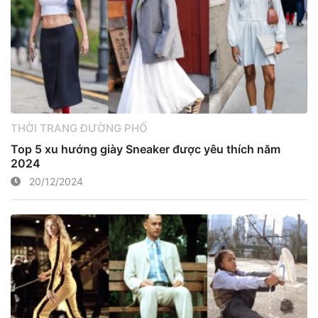
THỜI TRANG ĐƯỜNG PHỐ
Top 5 xu hướng giày Sneaker được yêu thích năm
2024
20/12/2024