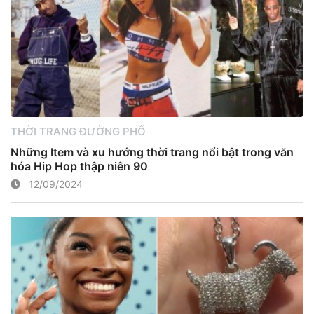
THỜI TRANG ĐƯỜNG PHỐ
Những Item và xu hướng thời trang nổi bật trong văn
hóa Hip Hop thập niên 90
12/09/2024