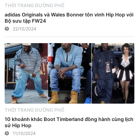
THỜI TRANG ĐƯỜNG PHỐ
adidas Originals và Wales Bonner tôn vinh Hip Hop với
Bộ sưu tập FW24
22/10/2024
THỜI TRANG ĐƯỜNG PHỐ
10 khoảnh khắc Boot Timberland đồng hành cùng lịch
sử Hip Hop
11/10/2024