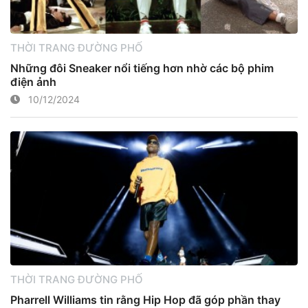
THỜI TRANG ĐƯỜNG PHỐ
Những đôi Sneaker nổi tiếng hơn nhờ các bộ phim
điện ảnh
10/12/2024
THỜI TRANG ĐƯỜNG PHỐ
Pharrell Williams tin rằng Hip Hop đã góp phần thay