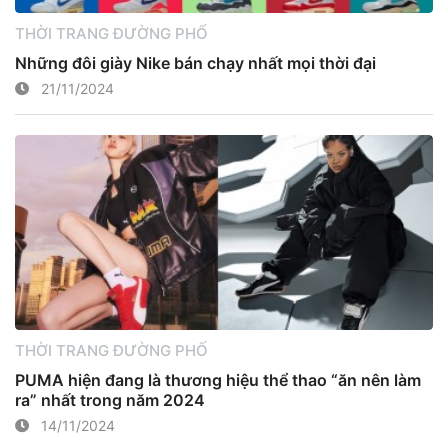
THỜI TRANG ĐƯỜNG PHỐ
Những đôi giày Nike bán chạy nhất mọi thời đại
21/11/2024
THỜI TRANG ĐƯỜNG PHỐ
PUMA hiện đang là thương hiệu thể thao “ăn nên làm
ra” nhất trong năm 2024
14/11/2024