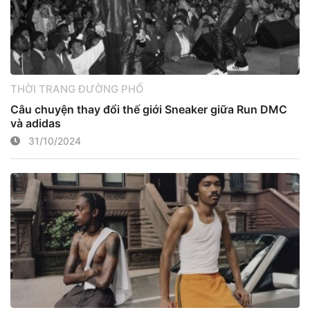
THỜI TRANG ĐƯỜNG PHỐ
Câu chuyện thay đổi thế giới Sneaker giữa Run DMC
và adidas
31/10/2024