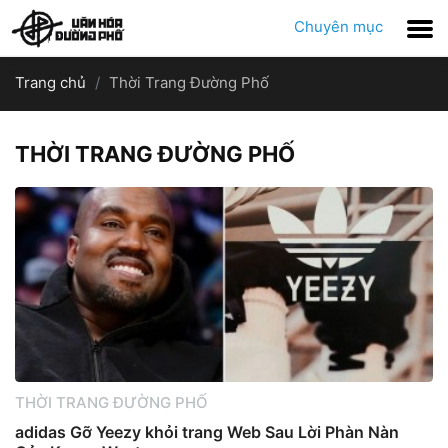
Chuyên mục
Trang chủ
Thời Trang Đường Phố
THỜI TRANG ĐƯỜNG PHỐ
THỜI TRANG ĐƯỜNG PHỐ
adidas Gỡ Yeezy khỏi trang Web Sau Lời Phàn Nàn