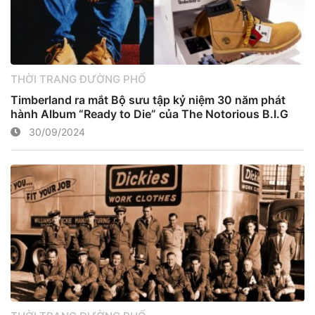
THỜI TRANG ĐƯỜNG PHỐ
Timberland ra mắt Bộ sưu tập kỷ niệm 30 năm phát
hành Album “Ready to Die” của The Notorious B.I.G
30/09/2024