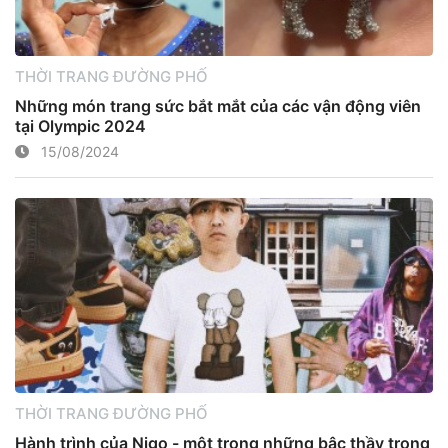
THỜI TRANG ĐƯỜNG PHỐ
Những món trang sức bắt mắt của các vận động viên
tại Olympic 2024
15/08/2024
THỜI TRANG ĐƯỜNG PHỐ
Hành trình của Nigo - một trong những bậc thầy trong