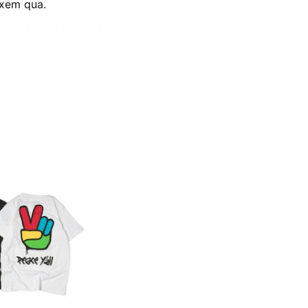
 xem qua.