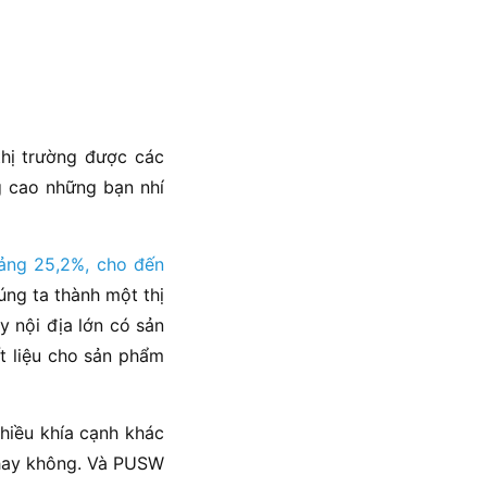
thị trường được các
g cao những bạn nhí
oảng 25,2%, cho đến
úng ta thành một thị
y nội địa lớn có sản
t liệu cho sản phẩm
hiều khía cạnh khác
 hay không. Và PUSW