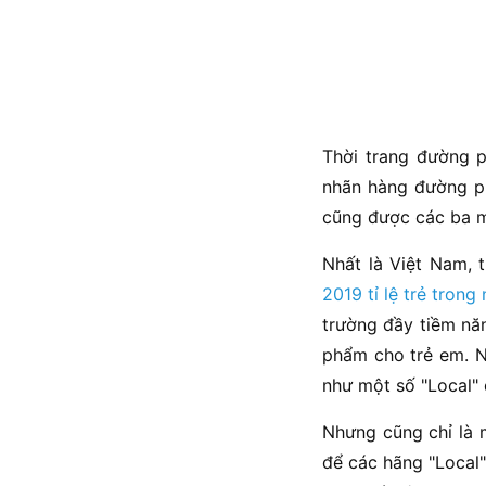
Thời trang đường p
nhãn hàng đường ph
cũng được các ba m
Nhất là Việt Nam, 
2019 tỉ lệ trẻ tron
trường đầy tiềm năn
phẩm cho trẻ em. N
như một số "Local" 
Nhưng cũng chỉ là 
để các hãng "Local