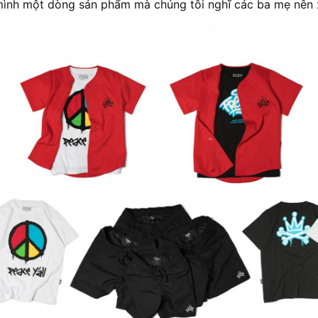
mình một dòng sản phẩm mà chúng tôi nghĩ các ba mẹ nên