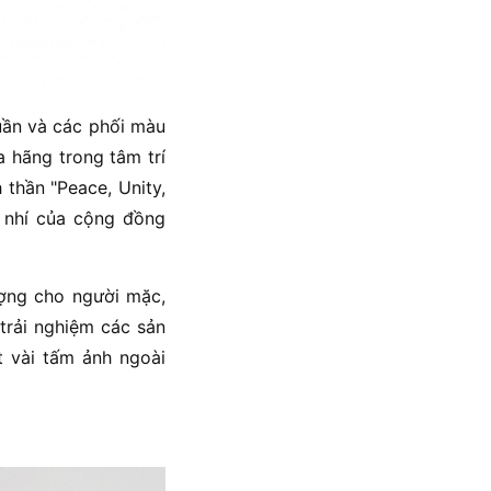
uần và các phối màu
 hãng trong tâm trí
 thần "Peace, Unity,
n nhí của cộng đồng
ợng cho người mặc,
trải nghiệm các sản
vài tấm ảnh ngoài