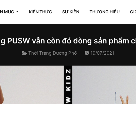
ÊN MỤC
KIẾN THỨC
SỰ KIỆN
THƯƠNG HIỆU
GI
ng PUSW vẫn còn đó dòng sản phẩm c
Thời Trang Đường Phố
19/07/2021