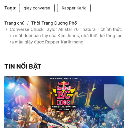
Tags:
giày converse
Rapper Karik
Trang chủ
Thời Trang Đường Phố
Converse Chuck Taylor All star 70 “ natural “ chính thức
ra mắt dưới bàn tay của Kim Jones, nhà thiết kế từng tạo
ra mẫu giày được Rapper Karik mang
TIN NỔI BẬT