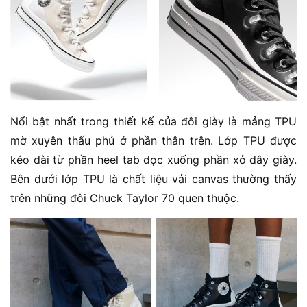
Nổi bật nhất trong thiết kế của đôi giày là mảng TPU
mờ xuyên thấu phủ ở phần thân trên. Lớp TPU được
kéo dài từ phần heel tab dọc xuống phần xỏ dây giày.
Bên dưới lớp TPU là chất liệu vải canvas thường thấy
trên những đôi Chuck Taylor 70 quen thuộc.