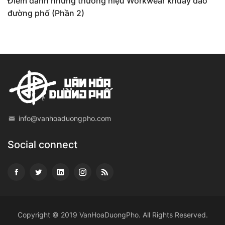
Điểm danh những thương hiệu Workwear khuấy đảo
đường phố (Phần 2)
info@vanhoaduongpho.com
Social connect
Copyright © 2019
VanHoaDuongPho
. All Rights Reserved.