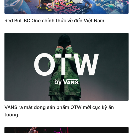
Red Bull BC One chính thức về đến Việt Nam
VANS ra mắt dòng sản phẩm OTW mới cực kỳ ấn
tượng