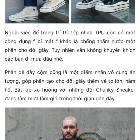
Ngoài việc để trang trí thì lớp nhựa TPU còn có một
công dụng ‘’ bí mật ‘’ khác là chống thấm nước một
phần cho đôi giày. Tuy nhiên vẫn không khuyến khích
các bạn đi mưa đâu nhé.
Phần đế dày cộm cũng là một điểm nhấn vô cùng ấn
tượng, góp phần tạo cho đôi giày thêm vẻ to lớn, hầm
hố. Bắt kịp xu hướng với những đôi Chunky Sneaker
đang làm mưa làm gió trong thời gian gần đây.