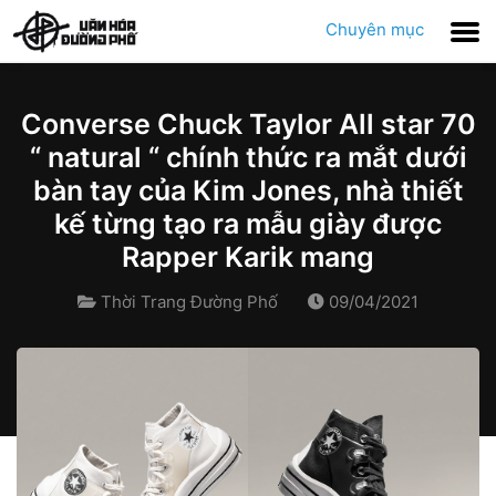
Chuyên mục
Converse Chuck Taylor All star 70
“ natural “ chính thức ra mắt dưới
bàn tay của Kim Jones, nhà thiết
kế từng tạo ra mẫu giày được
Rapper Karik mang
Thời Trang Đường Phố
09/04/2021