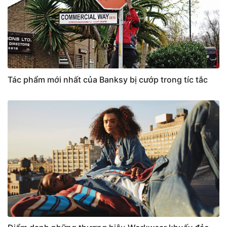
Tác phẩm mới nhất của Banksy bị cướp trong tíc tắc