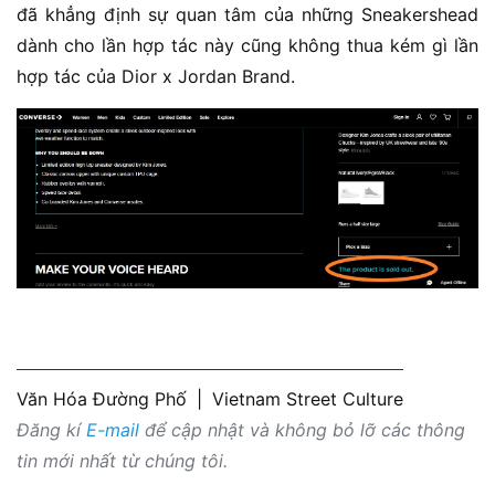
đã khẳng định sự quan tâm của những Sneakershead
dành cho lần hợp tác này cũng không thua kém gì lần
hợp tác của Dior x Jordan Brand.
Văn Hóa Đường Phố
|
Vietnam Street Culture
Đăng kí
E-mail
để cập nhật và không bỏ lỡ các thông
tin mới nhất từ chúng tôi.