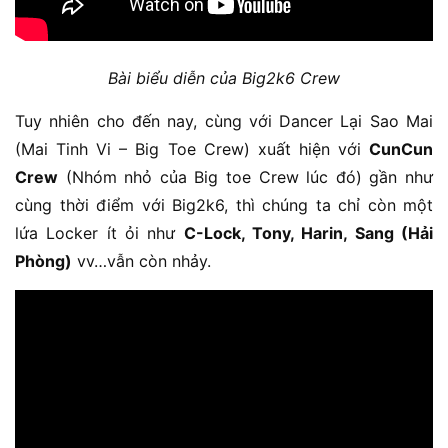
Bài biểu diễn của Big2k6 Crew
Tuy nhiên cho đến nay, cùng với Dancer Lại Sao Mai
(Mai Tinh Vi – Big Toe Crew) xuất hiện với
CunCun
Crew
(Nhóm nhỏ của Big toe Crew lúc đó) gần như
cùng thời điểm với Big2k6, thì chúng ta chỉ còn một
lứa Locker ít ỏi như
C-Lock, Tony, Harin, Sang (Hải
Phòng)
vv…vẫn còn nhảy.