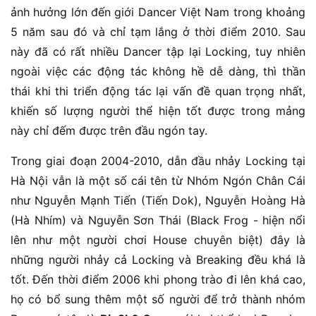
ảnh hưởng lớn đến giới Dancer Việt Nam trong khoảng
5 năm sau đó và chỉ tạm lắng ở thời điểm 2010. Sau
này đã có rất nhiều Dancer tập lại Locking, tuy nhiên
ngoài việc các động tác không hề dễ dàng, thì thần
thái khi thi triển động tác lại vấn đề quan trọng nhất,
khiến số lượng người thể hiện tốt được trong mảng
này chỉ đếm được trên đầu ngón tay.
Trong giai đoạn 2004-2010, dẫn đầu nhảy Locking tại
Hà Nội vẫn là một số cái tên từ Nhóm Ngón Chân Cái
như Nguyễn Mạnh Tiến (Tiến Dok), Nguyễn Hoàng Hà
(Hà Nhím) và Nguyễn Sơn Thái (Black Frog - hiện nổi
lên như một người chơi House chuyên biệt) đây là
những người nhảy cả Locking và Breaking đều khá là
tốt. Đến thời điểm 2006 khi phong trào đi lên khá cao,
họ có bổ sung thêm một số người để trở thành nhóm