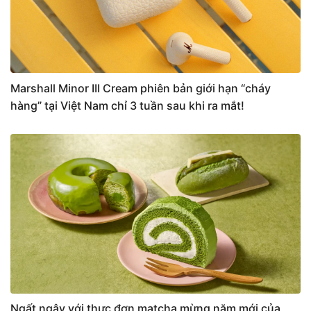
Marshall Minor III Cream phiên bản giới hạn “cháy
hàng” tại Việt Nam chỉ 3 tuần sau khi ra mắt!
Ngất ngây với thực đơn matcha mừng năm mới của