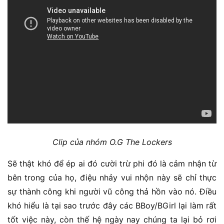
Clip của nhóm O.G The Lockers
Sẽ thật khó để ép ai đó cười trừ phi đó là cảm nhận từ
bên trong của họ, điệu nhảy vui nhộn này sẽ chỉ thực
sự thành công khi người vũ công thả hồn vào nó. Điều
khó hiểu là tại sao trước đây các BBoy/BGirl lại làm rất
tốt việc này, còn thế hệ ngày nay chúng ta lại bỏ rơi