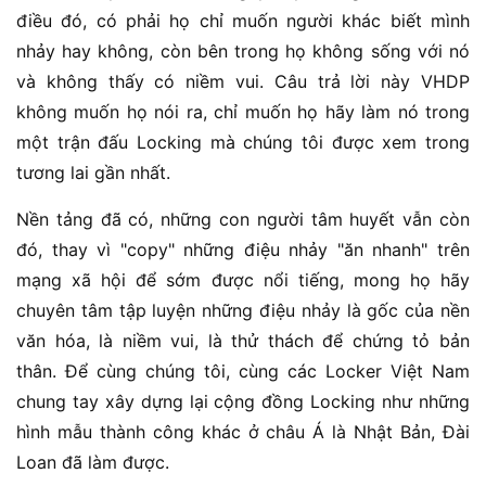
điều đó, có phải họ chỉ muốn người khác biết mình
nhảy hay không, còn bên trong họ không sống với nó
và không thấy có niềm vui. Câu trả lời này VHDP
không muốn họ nói ra, chỉ muốn họ hãy làm nó trong
một trận đấu Locking mà chúng tôi được xem trong
tương lai gần nhất.
Nền tảng đã có, những con người tâm huyết vẫn còn
đó, thay vì "copy" những điệu nhảy "ăn nhanh" trên
mạng xã hội để sớm được nổi tiếng, mong họ hãy
chuyên tâm tập luyện những điệu nhảy là gốc của nền
văn hóa, là niềm vui, là thử thách để chứng tỏ bản
thân. Để cùng chúng tôi, cùng các Locker Việt Nam
chung tay xây dựng lại cộng đồng Locking như những
hình mẫu thành công khác ở châu Á là Nhật Bản, Đài
Loan đã làm được.