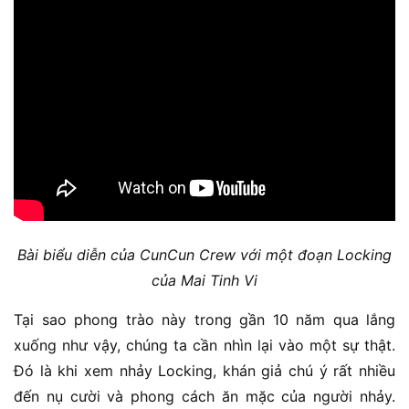
Bài biểu diễn của CunCun Crew với một đoạn Locking
của Mai Tinh Vi
Tại sao phong trào này trong gần 10 năm qua lắng
xuống như vậy, chúng ta cần nhìn lại vào một sự thật.
Đó là khi xem nhảy Locking, khán giả chú ý rất nhiều
đến nụ cười và phong cách ăn mặc của người nhảy.