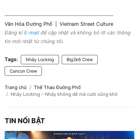
Văn Hóa Đường Phố
|
Vietnam Street Culture
Đăng kí
E-mail
để cập nhật và không bỏ lỡ các thông
tin mới nhất từ chúng tôi.
Tags:
Nhảy Locking
Big2k6 Crew
Cuncun Crew
Trang chủ
Thể Thao Đường Phố
Nhảy Locking – Nhảy không dễ mà cười cũng khó
TIN NỔI BẬT