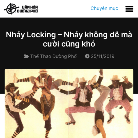
Chuyên mục
Nhảy Locking – Nhảy không dễ mà
cười cũng khó
Thể Thao Đường Phố
25/11/2019