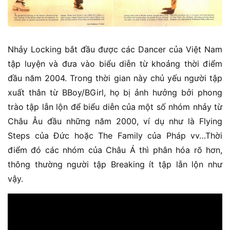
Nhảy Locking bắt đầu được các Dancer của Việt Nam
tập luyện và đưa vào biểu diễn từ khoảng thời điểm
đầu năm 2004. Trong thời gian này chủ yếu người tập
xuất thân từ BBoy/BGirl, họ bị ảnh hưởng bởi phong
trào tập lẫn lộn để biểu diễn của một số nhóm nhảy từ
Châu Âu đầu những năm 2000, ví dụ như là Flying
Steps của Đức hoặc The Family của Pháp vv…Thời
điểm đó các nhóm của Châu Á thì phân hóa rõ hơn,
thông thường người tập Breaking ít tập lẫn lộn như
vậy.