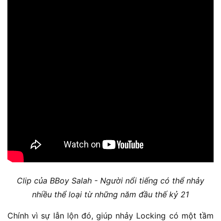
Clip của BBoy Salah - Người nổi tiếng có thể nhảy
nhiều thể loại từ những năm đầu thế kỷ 21
Chính vì sự lẫn lộn đó, giúp nhảy Locking có một tầm