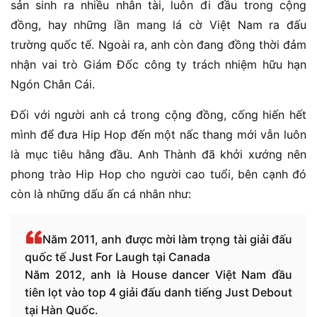
sản sinh ra nhiều nhân tài, luôn đi đầu trong cộng
đồng, hay những lần mang lá cờ Việt Nam ra đấu
trường quốc tế. Ngoài ra, anh còn đang đồng thời đảm
nhận vai trò Giám Đốc công ty trách nhiệm hữu hạn
Ngón Chân Cái.
Đối với người anh cả trong cộng đồng, cống hiến hết
mình để đưa Hip Hop đến một nấc thang mới vẫn luôn
là mục tiêu hằng đầu. Anh Thành đã khởi xướng nên
phong trào Hip Hop cho người cao tuổi, bên cạnh đó
còn là những dấu ấn cá nhân như:
Năm 2011, anh được mời làm trọng tài giải đấu
quốc tế Just For Laugh tại Canada
Năm 2012, anh là House dancer Việt Nam đầu
tiên lọt vào top 4 giải đấu danh tiếng Just Debout
tại Hàn Quốc.