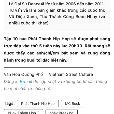
Là Đại Sứ Dance4Life từ năm 2006 đến năm 2011
Tư vấn và làm ban giám khảo trong các cuộc thi:
Vũ Điệu Xanh, Thử Thách Cùng Bước Nhảy (và
nhiều cuộc thi khác).
Tập 10 của Phát Thanh Hip Hop sẽ được phát sóng
trực tiếp vào thứ 5 tuần này lúc 20h30. Rất mong sẽ
được thấy các anh/chị/em bật xem và cùng đồng
hành trong buổi tối đặc biệt này.
Văn Hóa Đường Phố
|
Vietnam Street Culture
Đăng kí
E-mail
để cập nhật và không bỏ lỡ các thông
tin mới nhất từ chúng tôi.
Tags:
Phát Thanh Hip Hop
MC Buck
BBoy Thành Lion T
nhảy Breaking