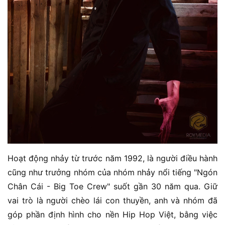
Hoạt động nhảy từ trước năm 1992, là người điều hành
cũng như trưởng nhóm của nhóm nhảy nổi tiếng "Ngón
Chân Cái - Big Toe Crew" suốt gần 30 năm qua. Giữ
vai trò là người chèo lái con thuyền, anh và nhóm đã
góp phần định hình cho nền Hip Hop Việt, bằng việc