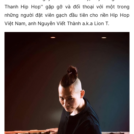
Thanh Hip Hop'' gặp gỡ và đối thoại với một trong
những người đặt viên gạch đầu tiên cho nền Hip Hop
Việt Nam, anh Nguyễn Viết Thành a.k.a Lion T.