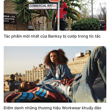
Tác phẩm mới nhất của Banksy bị cướp trong tíc tắc
Điểm danh những thương hiệu Workwear khuấy đảo