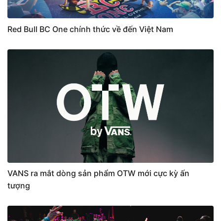
Red Bull BC One chính thức về đến Việt Nam
VANS ra mắt dòng sản phẩm OTW mới cực kỳ ấn
tượng