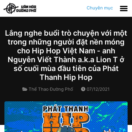
Chuyên mục
Lắng nghe buổi trò chuyện với một
trong những người đặt nền móng
cho Hip Hop Việt Nam - anh
Nguyễn Viết Thành a.k.a Lion T ở
số cuối mùa đầu tiên của Phát
Thanh Hip Hop
Thể Thao Đường Phố
07/12/2021