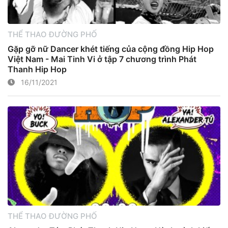
THỂ THAO ĐƯỜNG PHỐ
Gặp gỡ nữ Dancer khét tiếng của cộng đồng Hip Hop
Việt Nam - Mai Tinh Vi ở tập 7 chương trình Phát
Thanh Hip Hop
16/11/2021
THỂ THAO ĐƯỜNG PHỐ