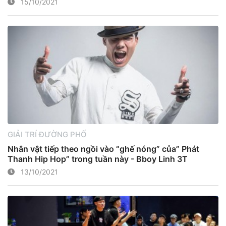
15/10/2021
GIẢI TRÍ ĐƯỜNG PHỐ
Nhân vật tiếp theo ngồi vào “ghế nóng” của” Phát
Thanh Hip Hop” trong tuần này - Bboy Linh 3T
13/10/2021