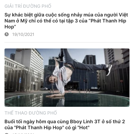
GIẢI TRÍ ĐƯỜNG PHỐ
Sự khác biệt giữa cuộc sống nhảy múa của người Việt
Nam ở Mỹ chỉ có thể có tại tập 3 của “Phát Thanh Hip
Hop”
19/10/2021
THỂ THAO ĐƯỜNG PHỐ
Buổi tối ngày hôm qua cùng Bboy Linh 3T ở số thứ 2
của "Phát Thanh Hip Hop" có gì "Hot"