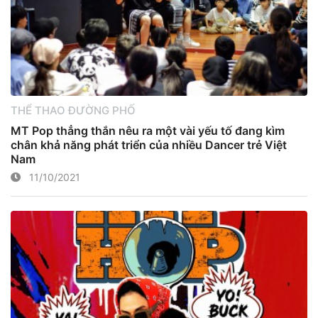
THỂ THAO ĐƯỜNG PHỐ
MT Pop thẳng thắn nêu ra một vài yếu tố đang kìm
chân khả năng phát triển của nhiều Dancer trẻ Việt
Nam
11/10/2021