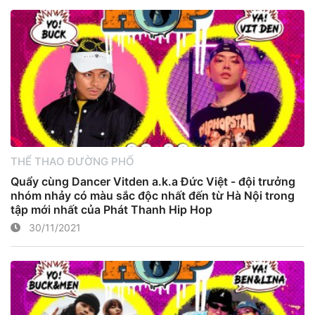
THỂ THAO ĐƯỜNG PHỐ
Quẩy cùng Dancer Vitden a.k.a Đức Việt - đội trưởng
nhóm nhảy có màu sắc độc nhất đến từ Hà Nội trong
tập mới nhất của Phát Thanh Hip Hop
30/11/2021