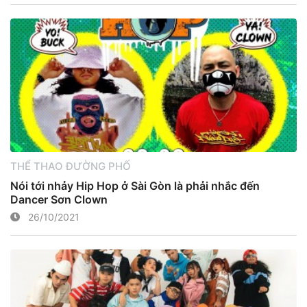
THỂ THAO ĐƯỜNG PHỐ
Nói tới nhảy Hip Hop ở Sài Gòn là phải nhắc đến
Dancer Sơn Clown
26/10/2021