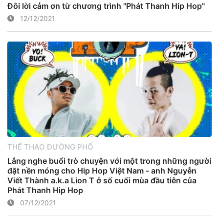
Đôi lời cảm ơn từ chương trình "Phát Thanh Hip Hop"
12/12/2021
THỂ THAO ĐƯỜNG PHỐ
Lắng nghe buổi trò chuyện với một trong những người
đặt nền móng cho Hip Hop Việt Nam - anh Nguyễn
Viết Thành a.k.a Lion T ở số cuối mùa đầu tiên của
Phát Thanh Hip Hop
07/12/2021