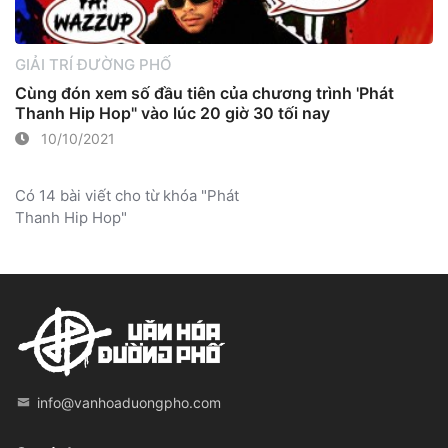
GIẢI TRÍ ĐƯỜNG PHỐ
Cùng đón xem số đầu tiên của chương trình 'Phát
Thanh Hip Hop" vào lúc 20 giờ 30 tối nay
10/10/2021
Có 14 bài viết cho từ khóa "Phát
Thanh Hip Hop"
info@vanhoaduongpho.com