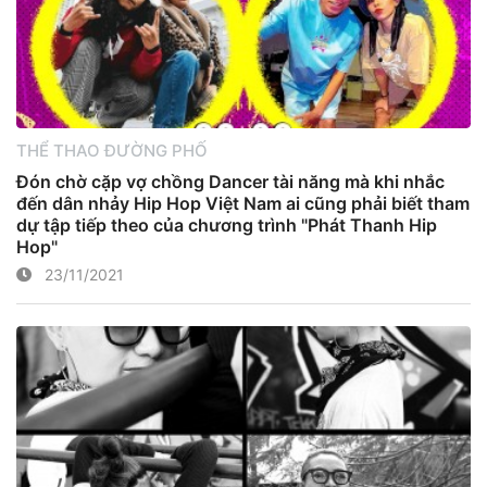
THỂ THAO ĐƯỜNG PHỐ
Đón chờ cặp vợ chồng Dancer tài năng mà khi nhắc
đến dân nhảy Hip Hop Việt Nam ai cũng phải biết tham
dự tập tiếp theo của chương trình "Phát Thanh Hip
Hop"
23/11/2021