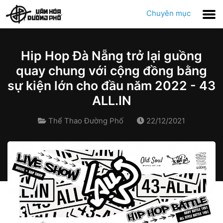
Chuyên mục
Hip Hop Đà Nẵng trở lại guồng
quay chung với cộng đồng bằng
sự kiện lớn cho đầu năm 2022 - 43
ALL.IN
Thể Thao Đường Phố
22/12/2021