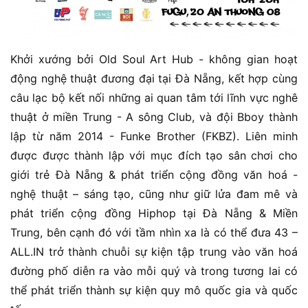
Khởi xướng bởi Old Soul Art Hub - không gian hoạt
động nghệ thuật đương đại tại Đà Nẵng, kết hợp cùng
câu lạc bộ kết nối những ai quan tâm tới lĩnh vực nghê
thuật ở miền Trung - A sông Club, và đội Bboy thành
lập từ năm 2014 - Funke Brother (FKBZ). Liên minh
được được thành lập với mục đích tạo sân chơi cho
giới trẻ Đà Nẵng & phát triển cộng đồng văn hoá -
nghệ thuật – sáng tạo, cũng như giữ lửa đam mê và
phát triển cộng đồng Hiphop tại Đà Nẵng & Miền
Trung, bên cạnh đó với tầm nhìn xa là có thể đưa 43 –
ALL.IN trở thành chuỗi sự kiện tập trung vào văn hoá
đường phố diễn ra vào mỗi quý và trong tương lai có
thể phát triển thành sự kiện quy mô quốc gia và quốc