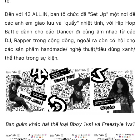
tế.
Đến với 43 ALL.IN, ban tổ chức đã "Set Up" một nơi để
các anh em giao lưu và "quẩy" nhiệt tình, với Hip Hop
Battle dành cho các Dancer đi cùng âm nhạc từ các
DJ, Rapper trong cộng đồng, ngoài ra còn có hội chợ
các sản phẩm handmade/ nghệ thuật/tiêu dùng xanh/
thể thao trong sự kiện.
Ban giám khảo hai thể loại Bboy 1vs1 và Freestyle 1vs1