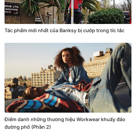
Tác phẩm mới nhất của Banksy bị cướp trong tíc tắc
Điểm danh những thương hiệu Workwear khuấy đảo
đường phố (Phần 2)