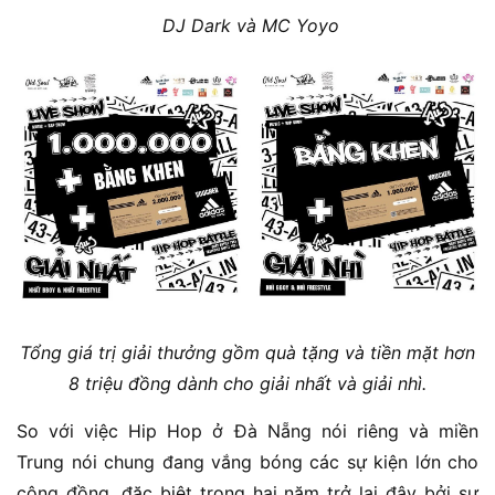
DJ Dark và MC Yoyo
Tổng giá trị giải thưởng gồm quà tặng và tiền mặt hơn
8 triệu đồng dành cho giải nhất và giải nhì.
So với việc Hip Hop ở Đà Nẵng nói riêng và miền
Trung nói chung đang vắng bóng các sự kiện lớn cho
cộng đồng, đặc biệt trong hai năm trở lại đây bởi sự