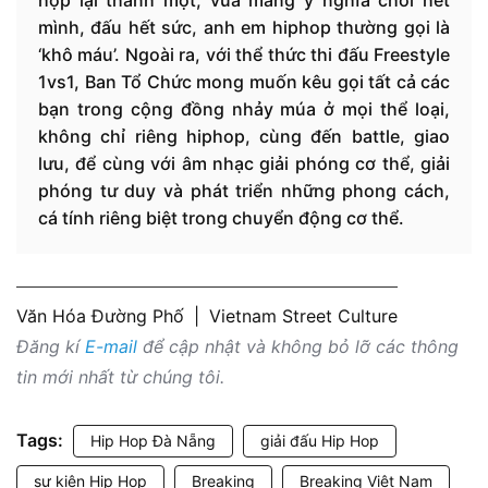
mình, đấu hết sức, anh em hiphop thường gọi là
‘khô máu’. Ngoài ra, với thể thức thi đấu Freestyle
1vs1, Ban Tổ Chức mong muốn kêu gọi tất cả các
bạn trong cộng đồng nhảy múa ở mọi thể loại,
không chỉ riêng hiphop, cùng đến battle, giao
lưu, để cùng với âm nhạc giải phóng cơ thể, giải
phóng tư duy và phát triển những phong cách,
cá tính riêng biệt trong chuyển động cơ thể.
Văn Hóa Đường Phố
|
Vietnam Street Culture
Đăng kí
E-mail
để cập nhật và không bỏ lỡ các thông
tin mới nhất từ chúng tôi.
Tags:
Hip Hop Đà Nẵng
giải đấu Hip Hop
sự kiện Hip Hop
Breaking
Breaking Việt Nam