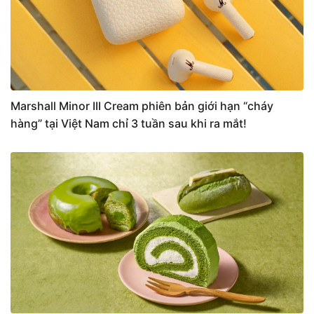
Marshall Minor III Cream phiên bản giới hạn “cháy
hàng” tại Việt Nam chỉ 3 tuần sau khi ra mắt!