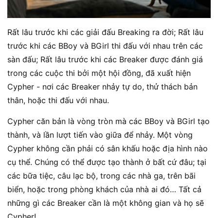
Rất lâu trước khi các giải đấu Breaking ra đời; Rất lâu
trước khi các BBoy và BGirl thi đấu với nhau trên các
sàn đấu; Rất lâu trước khi các Breaker được đánh giá
trong các cuộc thi bởi một hội đồng, đã xuất hiện
Cypher - nơi các Breaker nhảy tự do, thử thách bản
thân, hoặc thi đấu với nhau.
Cypher căn bản là vòng tròn mà các BBoy và BGirl tạo
thành, và lần lượt tiến vào giữa để nhảy. Một vòng
Cypher không cần phải có sân khấu hoặc địa hình nào
cụ thể. Chúng có thể được tạo thành ở bất cứ đâu; tại
các bữa tiệc, câu lạc bộ, trong các nhà ga, trên bãi
biển, hoặc trong phòng khách của nhà ai đó… Tất cả
những gì các Breaker cần là một không gian và họ sẽ
Cypher!