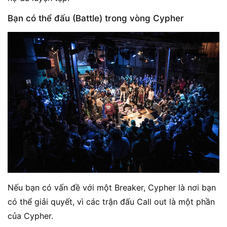
Bạn có thể đấu (Battle) trong vòng Cypher
Nếu bạn có vấn đề với một Breaker, Cypher là nơi bạn
có thể giải quyết, vì các trận đấu Call out là một phần
của Cypher.