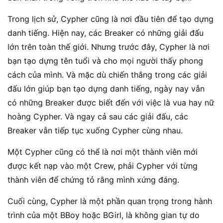
Trong lịch sử, Cypher cũng là nơi đầu tiên để tạo dựng
danh tiếng. Hiện nay, các Breaker có những giải đấu
lớn trên toàn thế giới. Nhưng trước đây, Cypher là nơi
bạn tạo dựng tên tuổi và cho mọi người thấy phong
cách của mình. Và mặc dù chiến thắng trong các giải
đấu lớn giúp bạn tạo dựng danh tiếng, ngày nay vẫn
có những Breaker được biết đến với việc là vua hay nữ
hoàng Cypher. Và ngay cả sau các giải đấu, các
Breaker vẫn tiếp tục xuống Cypher cùng nhau.
Một Cypher cũng có thể là nơi một thành viên mới
được kết nạp vào một Crew, phải Cypher với từng
thành viên để chứng tỏ rằng mình xứng đáng.
Cuối cùng, Cypher là một phần quan trọng trong hành
trình của một BBoy hoặc BGirl, là không gian tự do