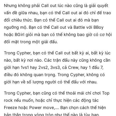
Nhưng không phải Call out lúc nào cũng là giải quyết
vấn đề giữa nhau, bạn có thể Call out ai đó chỉ để trao
đổi chiêu thức. Bạn có thể Call out ai đó mà bạn
ngưỡng mộ. Bạn có thể Call out và Battle với BBoy
hoặc BGirl giỏi mà bạn có thể không bao giờ có cơ hội
đối mặt trong một giải đấu.
Trong Cypher, bạn có thể Call out bất kỳ ai, bất kỳ lúc
nào, bất kỳ nơi nào. Các trận đấu này cũng không cần
giới hạn 1vs1 hay 2vs2, 3vs3, cả Crew, hay 1 đấu 7,
điều đó không quan trọng. Trong Cypher, không có
giới hạn về số lượng người có thể đấu với nhau.
Trong Cypher, bạn cũng có thể thoải mái chỉ chơi Top
rock nếu muốn, hoặc chỉ thực hiện các động tác
Freeze hoặc Power move,.... Bạn chọn cách thể hiện
bản thân trong vòng tròn như thế nào là tùy bạn.