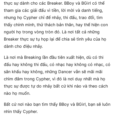
thực sự dành cho các Breaker. BBoy và BGirl có thể
tham gia các giải đấu vì tiền, lời mời và danh tiếng,
nhưng họ Cypher chỉ để nhảy, thi đấu, trao đổi, tìm
thấy chính mình, thử thách bản thân, hay thể hiện con
người họ trong vòng tròn đó. Là nơi tất cả những
Breaker thực sự tụ họp lại để chia sẻ tình yêu của họ
dành cho điệu nhảy.
Là nơi mà Breaking lần đầu tiên xuất hiện, dù có thi
đấu hay không thi đấu, có nhạc hay không có nhạc, có
sân khấu hay không, những Dancer vẫn sẽ mãi mãi
chìm đắm trong Cypher, vì đó là nơi duy nhất mà họ
thực sự được tự do nhảy bất cứ khi nào và theo cách
nào họ muốn.
Bất cứ nơi nào bạn tìm thấy BBoy và BGirl, bạn sẽ luôn
nhìn thấy Cypher.