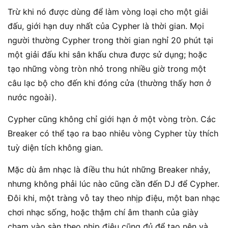
Trừ khi nó được dùng để làm vòng loại cho một giải
đấu, giới hạn duy nhất của Cypher là thời gian. Mọi
người thường Cypher trong thời gian nghỉ 20 phút tại
một giải đấu khi sân khấu chưa được sử dụng; hoặc
tạo những vòng tròn nhỏ trong nhiều giờ trong một
câu lạc bộ cho đến khi đóng cửa (thường thấy hơn ở
nước ngoài).
Cypher cũng không chỉ giới hạn ở một vòng tròn. Các
Breaker có thể tạo ra bao nhiêu vòng Cypher tùy thích
tuỳ diện tích không gian.
Mặc dù âm nhạc là điều thu hút những Breaker nhảy,
nhưng không phải lúc nào cũng cần đến DJ để Cypher.
Đôi khi, một tràng vỗ tay theo nhịp điệu, một ban nhạc
chơi nhạc sống, hoặc thậm chí âm thanh của giày
chạm vào sàn theo nhịp điệu cũng đủ để tạo nên và