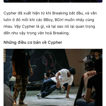
Cypher đã xuất hiện từ khi Breaking bắt đầu, và vẫn
luôn ở đó mỗi khi các BBoy, BGirl muốn nhảy cùng
nhau. Vậy Cypher là gì, và tại sao nó lại quan trọng
đến như vậy trong văn hoá Breaking.
Những điều cơ bản về Cypher