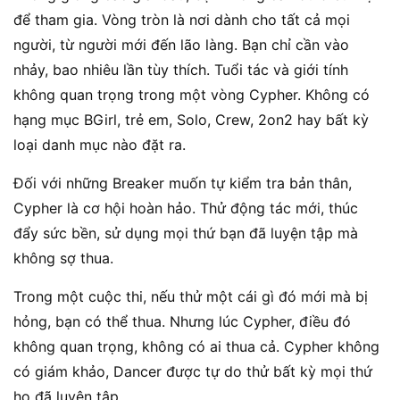
để tham gia. Vòng tròn là nơi dành cho tất cả mọi
người, từ người mới đến lão làng. Bạn chỉ cần vào
nhảy, bao nhiêu lần tùy thích. Tuổi tác và giới tính
không quan trọng trong một vòng Cypher. Không có
hạng mục BGirl, trẻ em, Solo, Crew, 2on2 hay bất kỳ
loại danh mục nào đặt ra.
Đối với những Breaker muốn tự kiểm tra bản thân,
Cypher là cơ hội hoàn hảo. Thử động tác mới, thúc
đẩy sức bền, sử dụng mọi thứ bạn đã luyện tập mà
không sợ thua.
Trong một cuộc thi, nếu thử một cái gì đó mới mà bị
hỏng, bạn có thể thua. Nhưng lúc Cypher, điều đó
không quan trọng, không có ai thua cả. Cypher không
có giám khảo, Dancer được tự do thử bất kỳ mọi thứ
họ đã luyện tập.