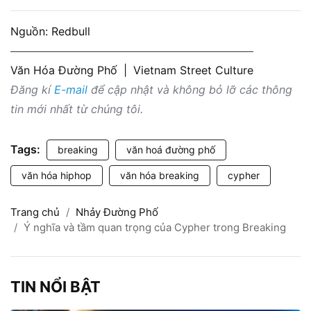
Nguồn: Redbull
Văn Hóa Đường Phố
|
Vietnam Street Culture
Đăng kí
E-mail
để cập nhật và không bỏ lỡ các thông
tin mới nhất từ chúng tôi.
Tags:
breaking
văn hoá đường phố
văn hóa hiphop
văn hóa breaking
cypher
Trang chủ
Nhảy Đường Phố
Ý nghĩa và tầm quan trọng của Cypher trong Breaking
TIN NỔI BẬT