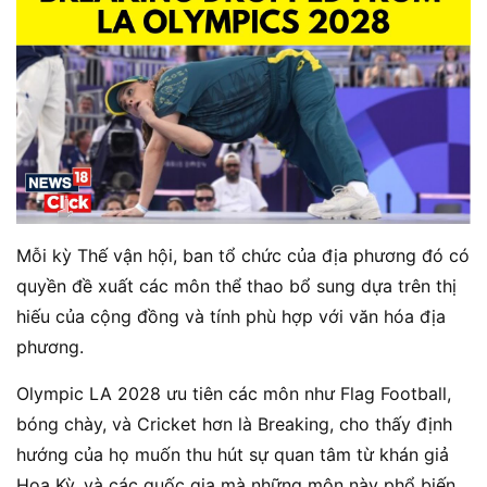
Mỗi kỳ Thế vận hội, ban tổ chức của địa phương đó có
quyền đề xuất các môn thể thao bổ sung dựa trên thị
hiếu của cộng đồng và tính phù hợp với văn hóa địa
phương.
Olympic LA 2028 ưu tiên các môn như Flag Football,
bóng chày, và Cricket hơn là Breaking, cho thấy định
hướng của họ muốn thu hút sự quan tâm từ khán giả
Hoa Kỳ, và các quốc gia mà những môn này phổ biến​.