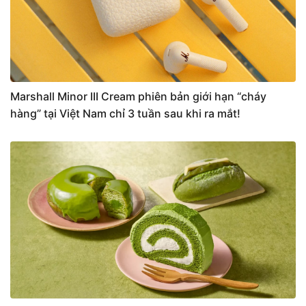
Marshall Minor III Cream phiên bản giới hạn “cháy
hàng” tại Việt Nam chỉ 3 tuần sau khi ra mắt!