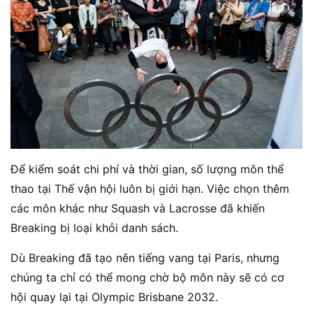
Để kiểm soát chi phí và thời gian, số lượng môn thể
thao tại Thế vận hội luôn bị giới hạn. Việc chọn thêm
các môn khác như Squash và Lacrosse đã khiến
Breaking bị loại khỏi danh sách​.
Dù Breaking đã tạo nên tiếng vang tại Paris, nhưng
chúng ta chỉ có thể mong chờ bộ môn này sẽ có cơ
hội quay lại tại Olympic Brisbane 2032.