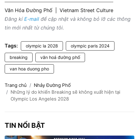
Văn Hóa Đường Phố
|
Vietnam Street Culture
Đăng kí
E-mail
để cập nhật và không bỏ lỡ các thông
tin mới nhất từ chúng tôi.
Tags:
olympic la 2028
olympic paris 2024
breaking
văn hoá đường phố
van hoa duong pho
Trang chủ
Nhảy Đường Phố
Những lý do khiến Breaking sẽ không xuất hiện tại
Olympic Los Angeles 2028
TIN NỔI BẬT