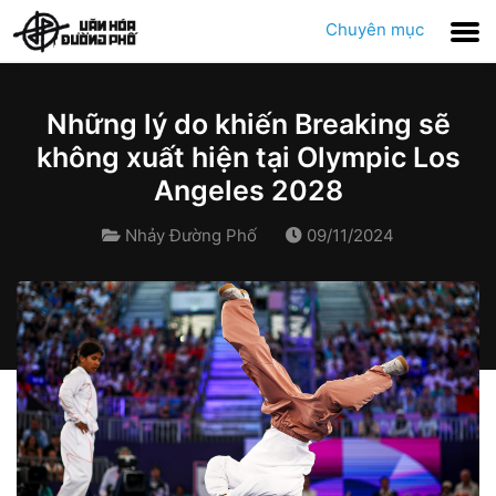
Chuyên mục
Những lý do khiến Breaking sẽ
không xuất hiện tại Olympic Los
Angeles 2028
Nhảy Đường Phố
09/11/2024