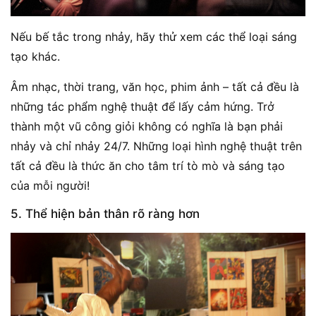
Nếu bế tắc trong nhảy, hãy thử xem các thể loại sáng
tạo khác.
Âm nhạc, thời trang, văn học, phim ảnh – tất cả đều là
những tác phẩm nghệ thuật để lấy cảm hứng. Trở
thành một vũ công giỏi không có nghĩa là bạn phải
nhảy và chỉ nhảy 24/7. Những loại hình nghệ thuật trên
tất cả đều là thức ăn cho tâm trí tò mò và sáng tạo
của mỗi người!
5. Thể hiện bản thân rõ ràng hơn