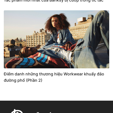
Tác phẩm mới nhất của Banksy bị cướp trong tíc tắc
Điểm danh những thương hiệu Workwear khuấy đảo
đường phố (Phần 2)