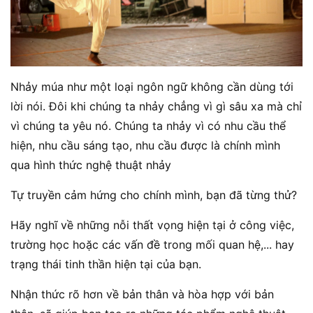
Nhảy múa như một loại ngôn ngữ không cần dùng tới
lời nói. Đôi khi chúng ta nhảy chẳng vì gì sâu xa mà chỉ
vì chúng ta yêu nó. Chúng ta nhảy vì có nhu cầu thể
hiện, nhu cầu sáng tạo, nhu cầu được là chính mình
qua hình thức nghệ thuật nhảy
Tự truyền cảm hứng cho chính mình, bạn đã từng thử?
Hãy nghĩ về những nỗi thất vọng hiện tại ở công việc,
trường học hoặc các vấn đề trong mối quan hệ,... hay
trạng thái tinh thần hiện tại của bạn.
Nhận thức rõ hơn về bản thân và hòa hợp với bản