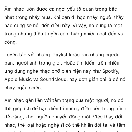
Âm nhạc luôn được ca ngợi yếu tố quan trọng bậc
nhất trong nhảy múa. Khi bạn đi học nhảy, người thầy
nào cũng sẽ nói đến điều này. Vì vậy, nó cũng là một
trong những điều truyền cảm hứng nhiều nhất đến vũ
công.
Luyện tập với những Playlist khác, xin những người
bạn, người anh trong giới. Hoặc tìm kiếm trên nhiều
ứng dụng nghe nhạc phổ biến hiện nay như Spotify,
Apple Music và Soundcloud, hay đơn giản chỉ là để nó
chạy ngẫu nhiên.
Âm nhạc gắn liền với tâm trạng của một người, nó có
thể giúp ích để bạn diễn tả những điều bên trong mình
dễ dàng, khơi nguồn chuyển động mới. Việc thay đổi
nhạc, thể loại hoặc nghệ sĩ có thể khiến đôi tai và tâm