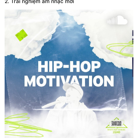
2. Trải nghiệm âm nhạc mới