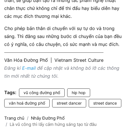
thân, sẽ giúp bạn tạo ra những tác phẩm nghệ thuật
chân thực chứ không chỉ để thi đấu hay biểu diễn hay
các mục đích thương mại khác.
Cho phép bản thân di chuyển với sự tự do và trong
sáng. Thì đằng sau những bước di chuyển của bạn đều
có ý nghĩa, có câu chuyện, có sức mạnh và mục đích.
Văn Hóa Đường Phố
|
Vietnam Street Culture
Đăng kí
E-mail
để cập nhật và không bỏ lỡ các thông
tin mới nhất từ chúng tôi.
Tags:
vũ công đường phố
hip hop
văn hoá đường phố
street dancer
street dance
Trang chủ
Nhảy Đường Phố
Là vũ công thì lấy cảm hứng sáng tạo từ đâu