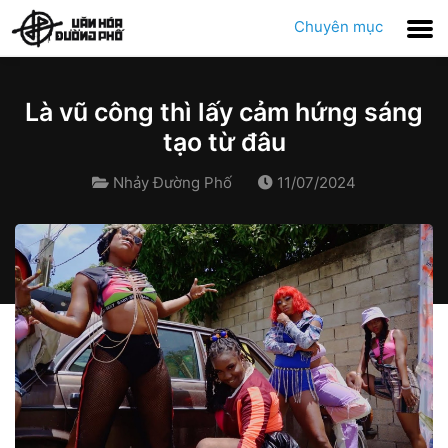
Chuyên mục
Là vũ công thì lấy cảm hứng sáng
tạo từ đâu
Nhảy Đường Phố
11/07/2024