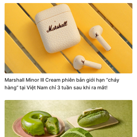
Marshall Minor III Cream phiên bản giới hạn “cháy
hàng” tại Việt Nam chỉ 3 tuần sau khi ra mắt!