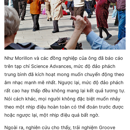
Như Morillon và các đồng nghiệp của ông đã báo cáo
trên tạp chí Science Advances, mức độ đảo phách
trung bình đã kích hoạt mong muốn chuyển động theo
âm nhạc mạnh mẽ nhất. Ngược lại, mức độ đảo phách
rất cao hay thấp đều không mang lại kết quả tương tự.
Nói cách khác, mọi người không đặc biệt muốn nhảy
theo một nhịp điệu hoàn toàn có thể đoán trước được
hoặc ngược lại, một nhịp điệu quá bất ngờ.
Ngoài ra, nghiên cứu cho thấy, trải nghiệm Groove