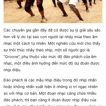
Các chuyên gia gần đây đã có được sự lý giải sâu sắc
hơn về lý do tại sao con người lại nhảy múa theo âm
nhạc một cách tự nhiên. Một nghiên cứu mới cho thấy
sự thôi thúc nhảy theo nhịp, một số người gọi là
“Groove", phụ thuộc vào mức độ đảo phách của âm
nhạc, một điều ảnh hưởng đến mức độ dự đoán được
nhịp điệu.
Đảo phách là các mẫu nhịp điệu trong đó nhịp nhấn
hoặc không nhấn xuất hiện ở những vị trí ngạc nhiên
so với nhịp cơ bản. Một đoạn nhạc càng chứa nhiều
đảo phách, thì bạn càng ít đoán được nhịp điệu của