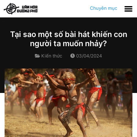
Chuyên mục
Tại sao một số bài hát khiến con
người ta muốn nhảy?
Kiến thức
03/04/2024