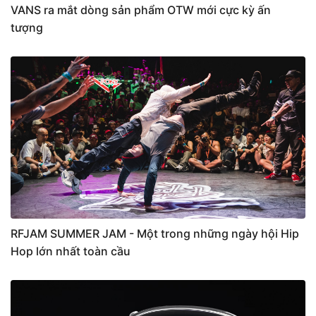
VANS ra mắt dòng sản phẩm OTW mới cực kỳ ấn
tượng
RFJAM SUMMER JAM - Một trong những ngày hội Hip
Hop lớn nhất toàn cầu