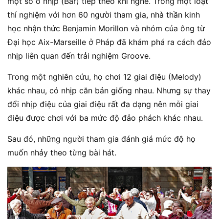
một số ô nhịp (Bar) tiếp theo khi nghe. Trong một loạt
thí nghiệm với hơn 60 người tham gia, nhà thần kinh
học nhận thức Benjamin Morillon và nhóm của ông từ
Đại học Aix-Marseille ở Pháp đã khám phá ra cách đảo
nhịp liên quan đến trải nghiệm Groove.
Trong một nghiên cứu, họ chơi 12 giai điệu (Melody)
khác nhau, có nhịp căn bản giống nhau. Nhưng sự thay
đổi nhịp điệu của giai điệu rất đa dạng nên mỗi giai
điệu được chơi với ba mức độ đảo phách khác nhau.
Sau đó, những người tham gia đánh giá mức độ họ
muốn nhảy theo từng bài hát.