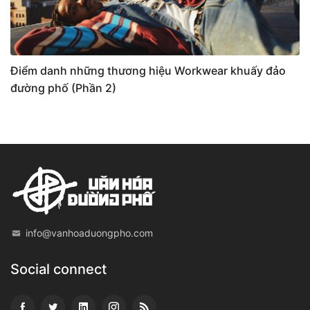
Điểm danh những thương hiệu Workwear khuấy đảo
đường phố (Phần 2)
info@vanhoaduongpho.com
Social connect