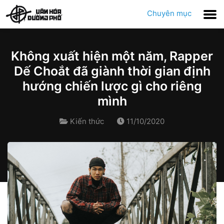
Chuyên mục
Không xuất hiện một năm, Rapper
Dế Choắt đã giành thời gian định
hướng chiến lược gì cho riêng
mình
Kiến thức
11/10/2020