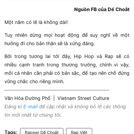
Nguồn FB của Dế Choắt
Một năm có lẽ là không dài!
Tuy nhiên dừng mọi hoạt động để suy nghĩ về một
hướng đi cho bản thân sẽ là xứng đáng.
Bởi trong tương lai tới đây, Hip Hop và Rap sẽ có
nhiều cạnh tranh trong thương trường, chính vì vậy,
mỗi cá nhân cần phải có bản sắc, để tạo nên chỗ đứng
vững chắc cho riêng mình.
Văn Hóa Đường Phố
|
Vietnam Street Culture
Đăng kí
E-mail
để cập nhật và không bỏ lỡ các thông
tin mới nhất từ chúng tôi.
Tags:
Rapper Dế Choắt
Rap Việt