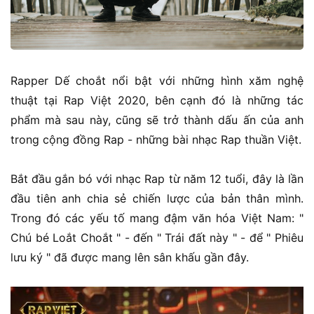
Rapper Dế choắt nổi bật với những hình xăm nghệ
thuật tại Rap Việt 2020, bên cạnh đó là những tác
phẩm mà sau này, cũng sẽ trở thành dấu ấn của anh
trong cộng đồng Rap - những bài nhạc Rap thuần Việt.
Bắt đầu gắn bó với nhạc Rap từ năm 12 tuổi, đây là lần
đầu tiên anh chia sẻ chiến lược của bản thân mình.
Trong đó các yếu tố mang đậm văn hóa Việt Nam: "
Chú bé Loắt Choắt " - đến " Trái đất này " - để " Phiêu
lưu ký " đã được mang lên sân khấu gần đây.