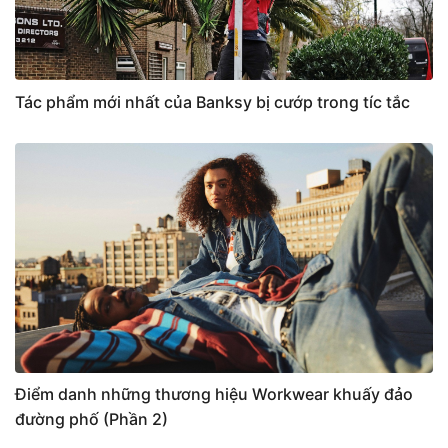
Tác phẩm mới nhất của Banksy bị cướp trong tíc tắc
Điểm danh những thương hiệu Workwear khuấy đảo
đường phố (Phần 2)