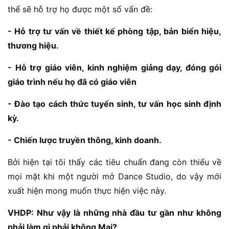
thể sẽ hỗ trợ họ được một số vấn đề:
- Hỗ trợ tư vấn về thiết kế phòng tập, bản biển hiệu,
thương hiệu.
- Hỗ trợ giáo viên, kinh nghiệm giảng dạy, đóng gói
giáo trình nếu họ đã có giáo viên
- Đào tạo cách thức tuyển sinh, tư vấn học sinh định
kỳ.
- Chiến lược truyền thông, kinh doanh.
Bởi hiện tại tôi thấy các tiêu chuẩn đang còn thiếu về
mọi mặt khi một người mở Dance Studio, do vậy mới
xuất hiện mong muốn thực hiện việc này.
VHDP: Như vậy là những nhà đầu tư gần như không
phải làm gì phải không Mai?