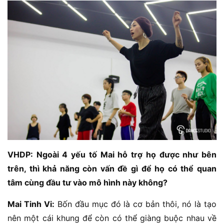
VHDP: Ngoài 4 yếu tố Mai hỗ trợ họ được như bên
trên, thì khả năng còn vấn đề gì để họ có thể quan
tâm cùng đầu tư vào mô hình này không?
Mai Tinh Vi:
Bốn đầu mục đó là cơ bản thôi, nó là tạo
nên một cái khung để còn có thể giàng buộc nhau về