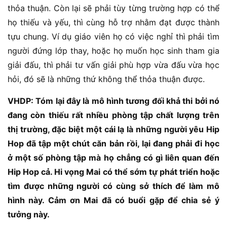
thỏa thuận. Còn lại sẽ phải tùy từng trường hợp có thể
họ thiếu và yếu, thì cùng hỗ trợ nhằm đạt được thành
tựu chung. Ví dụ giáo viên họ có việc nghỉ thì phải tìm
người đứng lớp thay, hoặc họ muốn học sinh tham gia
giải đấu, thì phải tư vấn giải phù hợp vừa đấu vừa học
hỏi, đó sẽ là những thứ không thể thỏa thuận được.
VHDP: Tóm lại đây là mô hình tương đối khả thi bởi nó
đang còn thiếu rất nhiều phòng tập chất lượng trên
thị trường, đặc biệt một cái lạ là những người yêu Hip
Hop đã tập một chút căn bản rồi, lại đang phải đi học
ở một số phòng tập mà họ chẳng có gì liên quan đến
Hip Hop cả. Hi vọng Mai có thể sớm tự phát triển hoặc
tìm được những người có cùng sở thích để làm mô
hình này. Cảm ơn Mai đã có buổi gặp để chia sẻ ý
tưởng này.