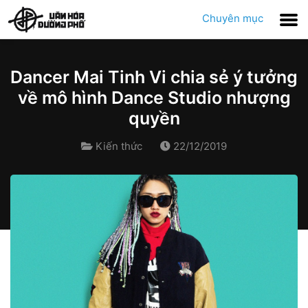
Chuyên mục
Dancer Mai Tinh Vi chia sẻ ý tưởng
về mô hình Dance Studio nhượng
quyền
Kiến thức
22/12/2019