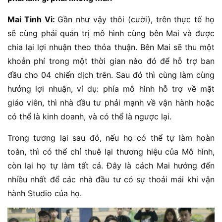
Mai Tinh Vi:
Gần như vậy thôi (cười), trên thực tế họ
sẽ cùng phải quản trị mô hình cùng bên Mai và được
chia lại lợi nhuận theo thỏa thuận. Bên Mai sẽ thu một
khoản phí trong một thời gian nào đó để hỗ trợ ban
đầu cho 04 chiến dịch trên. Sau đó thì cùng làm cùng
hưởng lợi nhuận, ví dụ: phía mô hình hỗ trợ về mặt
giáo viên, thì nhà đầu tư phải mạnh về vận hành hoặc
có thể là kinh doanh, và có thể là ngược lại.
Trong tương lại sau đó, nếu họ có thể tự làm hoàn
toàn, thì có thể chỉ thuê lại thương hiệu của Mô hình,
còn lại họ tự làm tất cả. Đây là cách Mai hướng đến
nhiều nhất để các nhà đầu tư có sự thoải mái khi vận
hành Studio của họ.