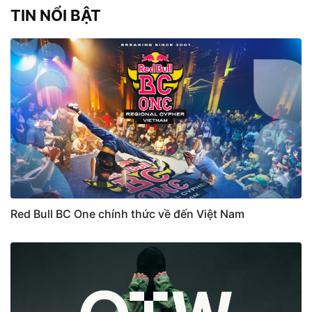
TIN NỔI BẬT
Red Bull BC One chính thức về đến Việt Nam