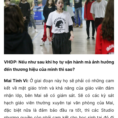
VHDP: Nếu như sau khi họ tự vận hành mà ảnh hưởng
đến thương hiệu của mình thì sao?
Mai Tinh Vi:
Ở giai đoạn này họ sẽ phải có những cam
kết về mặt giáo trình và khả năng của giáo viên đảm
nhận lớp, bên Mai sẽ có giám sát. Sẽ có các kỳ sát
hạch giáo viên thường xuyên tại văn phòng của Mai,
đặc biệt nữa là đảm bảo đầu ra tốt, thì các Studio
nhượng quyền còn phải cam kết cho học sinh tại đó đi