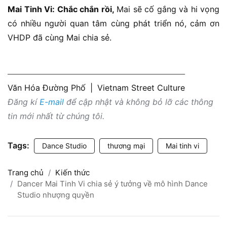
Mai Tinh Vi: Chắc chắn rồi,
Mai sẽ cố gắng và hi vọng
có nhiều người quan tâm cùng phát triển nó, cảm ơn
VHDP đã cùng Mai chia sẻ.
Văn Hóa Đường Phố
|
Vietnam Street Culture
Đăng kí
E-mail
để cập nhật và không bỏ lỡ các thông
tin mới nhất từ chúng tôi.
Tags:
Dance Studio
thương mại
Mai tinh vi
Trang chủ
Kiến thức
Dancer Mai Tinh Vi chia sẻ ý tưởng về mô hình Dance
Studio nhượng quyền