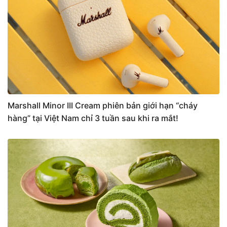
Marshall Minor III Cream phiên bản giới hạn “cháy
hàng” tại Việt Nam chỉ 3 tuần sau khi ra mắt!