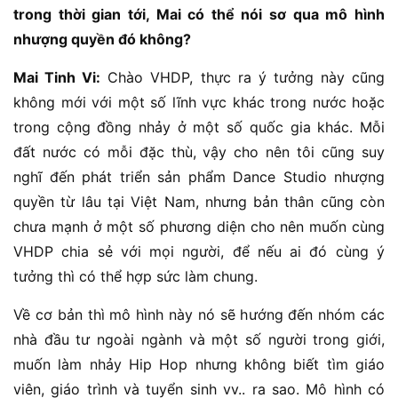
trong thời gian tới, Mai có thể nói sơ qua mô hình
nhượng quyền đó không?
Mai Tinh Vi:
Chào VHDP, thực ra ý tưởng này cũng
không mới với một số lĩnh vực khác trong nước hoặc
trong cộng đồng nhảy ở một số quốc gia khác. Mỗi
đất nước có mỗi đặc thù, vậy cho nên tôi cũng suy
nghĩ đến phát triển sản phẩm Dance Studio nhượng
quyền từ lâu tại Việt Nam, nhưng bản thân cũng còn
chưa mạnh ở một số phương diện cho nên muốn cùng
VHDP chia sẻ với mọi người, để nếu ai đó cùng ý
tưởng thì có thể hợp sức làm chung.
Về cơ bản thì mô hình này nó sẽ hướng đến nhóm các
nhà đầu tư ngoài ngành và một số người trong giới,
muốn làm nhảy Hip Hop nhưng không biết tìm giáo
viên, giáo trình và tuyển sinh vv.. ra sao. Mô hình có