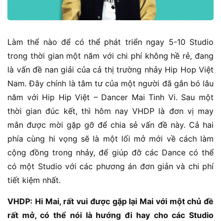
Làm thể nào để có thể phát triển ngay 5-10 Studio
trong thời gian một năm với chi phí không hề rẻ, đang
là vấn đề nan giải của cả thị trường nhảy Hip Hop Việt
Nam. Đây chính là tâm tư của một người đã gắn bó lâu
năm với Hip Hip Việt – Dancer Mai Tinh Vi. Sau một
thời gian đúc kết, thì hôm nay VHDP là đơn vị may
mắn được mời gặp gỡ để chia sẻ vấn đề này. Cả hai
phía cùng hi vọng sẽ là một lối mở mới về cách làm
cộng đồng trong nhảy, để giúp đỡ các Dance có thể
có một Studio với các phương án đơn giản và chi phí
tiết kiệm nhất.
VHDP: Hi Mai, rất vui được gặp lại Mai với một chủ đề
rất mở, có thể nói là hướng đi hay cho các Studio