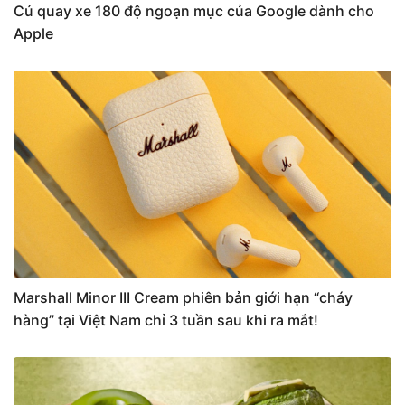
Cú quay xe 180 độ ngoạn mục của Google dành cho
Apple
Marshall Minor III Cream phiên bản giới hạn “cháy
hàng” tại Việt Nam chỉ 3 tuần sau khi ra mắt!