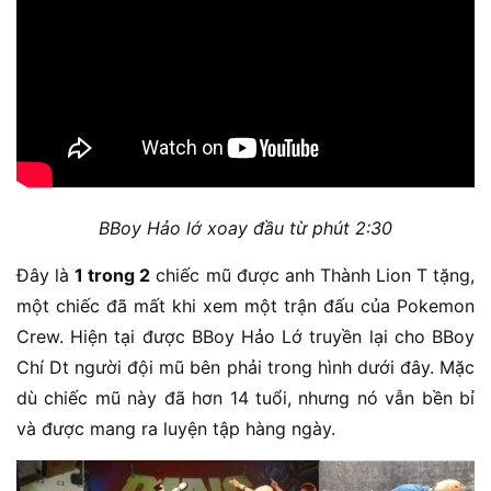
BBoy Hảo lớ xoay đầu từ phút 2:30
Đây là
1 trong 2
chiếc mũ được anh Thành Lion T tặng,
một chiếc đã mất khi xem một trận đấu của Pokemon
Crew. Hiện tại được BBoy Hảo Lớ truyền lại cho BBoy
Chí Dt người đội mũ bên phải trong hình dưới đây. Mặc
dù chiếc mũ này đã hơn 14 tuổi, nhưng nó vẫn bền bỉ
và được mang ra luyện tập hàng ngày.