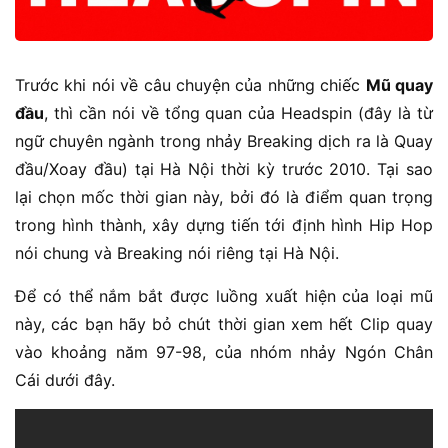
Trước khi nói về câu chuyện của những chiếc
Mũ quay
đầu
, thì cần nói về tổng quan của Headspin (đây là từ
ngữ chuyên ngành trong nhảy Breaking dịch ra là Quay
đầu/Xoay đầu) tại Hà Nội thời kỳ trước 2010. Tại sao
lại chọn mốc thời gian này, bởi đó là điểm quan trọng
trong hình thành, xây dựng tiến tới định hình Hip Hop
nói chung và Breaking nói riêng tại Hà Nội.
Để có thể nắm bắt được luồng xuất hiện của loại mũ
này, các bạn hãy bỏ chút thời gian xem hết Clip quay
vào khoảng năm 97-98, của nhóm nhảy Ngón Chân
Cái dưới đây.