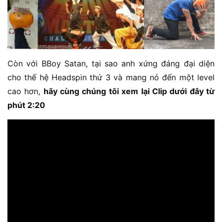
Còn với BBoy Satan, tại sao anh xứng đáng đại diện
cho thế hệ Headspin thứ 3 và mang nó đến một level
cao hơn,
hãy cùng chúng tôi xem lại Clip dưới đây từ
phút 2:20