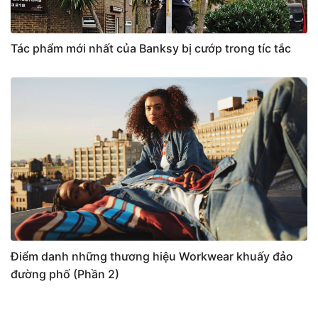
Tác phẩm mới nhất của Banksy bị cướp trong tíc tắc
Điểm danh những thương hiệu Workwear khuấy đảo
đường phố (Phần 2)