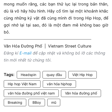
mong muốn rằng, các bạn thử lục lại trong bản thân,
dù là vô hãy hữu hình. Hãy cố tìm lại một khoảnh khắc
cùng những kỷ vật đã cùng mình đi trong Hip Hop, để
gợi nhớ lại tại sao, đó là một đam mê không bao giờ
bỏ.
Văn Hóa Đường Phố
|
Vietnam Street Culture
Đăng kí
E-mail
để cập nhật và không bỏ lỡ các thông
tin mới nhất từ chúng tôi.
Tags:
Headspin
quay đầu
Việt Hip Hop
Hip hop Việt Nam
văn hóa hiphop
văn hóa đường phố việt nam
Văn hóa đường phố
Breaking
BBoy
mũ