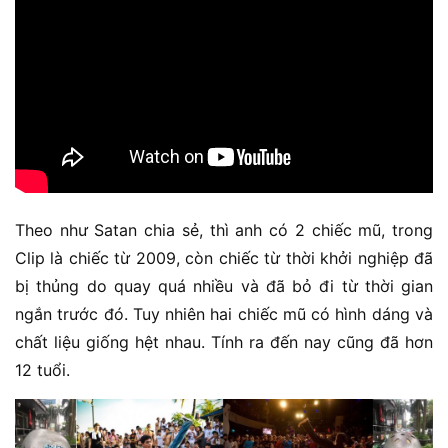
Theo như Satan chia sẻ, thì anh có 2 chiếc mũ, trong
Clip là chiếc từ 2009, còn chiếc từ thời khởi nghiệp đã
bị thủng do quay quá nhiều và đã bỏ đi từ thời gian
ngắn trước đó. Tuy nhiên hai chiếc mũ có hình dáng và
chất liệu giống hệt nhau. Tính ra đến nay cũng đã hơn
12 tuổi.