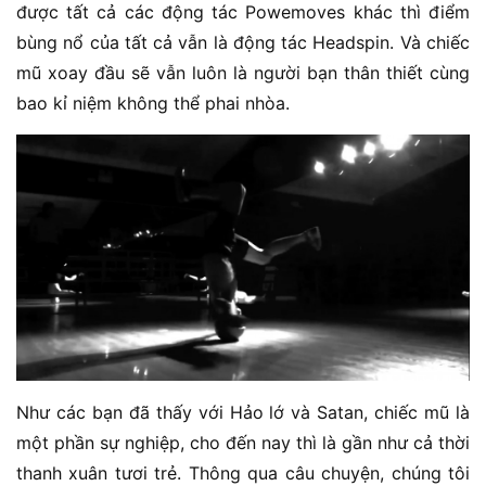
được tất cả các động tác Powemoves khác thì điểm
bùng nổ của tất cả vẫn là động tác Headspin. Và chiếc
mũ xoay đầu sẽ vẫn luôn là người bạn thân thiết cùng
bao kỉ niệm không thể phai nhòa.
Như các bạn đã thấy với Hảo lớ và Satan, chiếc mũ là
một phần sự nghiệp, cho đến nay thì là gần như cả thời
thanh xuân tươi trẻ. Thông qua câu chuyện, chúng tôi