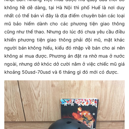
không hề dễ dàng, tại Hà Nội thì phố Huế là nơi duy
nhất có thể bán vì đây là địa điểm chuyên bán các loại
mũ bảo hiểm dành cho các phương tiện giao thông
cũng như thể thao. Nhưng do lúc đó chưa yêu cầu điều
khiển phương tiện giao thông phải đội mũ, mặt khác
người bán không hiểu, kiểu đó nhập về bán cho ai nên
không ai mua được. Phương án đặt ra nhờ mua ở nước
ngoài, nhưng dở khóc dở cười nằm ở việc chiếc mũ giá
khoảng 50usd-70usd và 6 tháng gì đó mới có được.