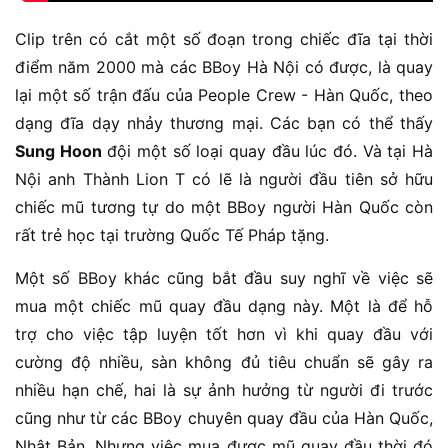
Clip trên có cắt một số đoạn trong chiếc đĩa tại thời
điểm năm 2000 mà các BBoy Hà Nội có được, là quay
lại một số trận đấu của People Crew - Hàn Quốc, theo
dạng đĩa dạy nhảy thương mại. Các bạn có thể thấy
Sung Hoon
đội một số loại quay đầu lúc đó. Và tại Hà
Nội anh Thành Lion T có lẽ là người đầu tiên sở hữu
chiếc mũ tương tự do một BBoy người Hàn Quốc còn
rất trẻ học tại trường Quốc Tế Pháp tặng.
Một số BBoy khác cũng bắt đầu suy nghĩ về việc sẽ
mua một chiếc mũ quay đầu dạng này. Một là để hỗ
trợ cho việc tập luyện tốt hơn vì khi quay đầu với
cường độ nhiều, sàn không đủ tiêu chuẩn sẽ gây ra
nhiều hạn chế, hai là sự ảnh hưởng từ người đi trước
cũng như từ các BBoy chuyên quay đầu của Hàn Quốc,
Nhật Bản. Nhưng việc mua được mũ quay đầu thời đó