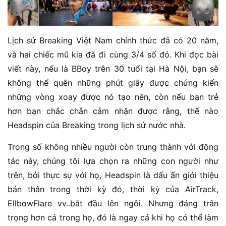
Lịch sử Breaking Việt Nam chính thức đã có 20 năm,
và hai chiếc mũ kia đã đi cùng 3/4 số đó. Khi đọc bài
viết này, nếu là BBoy trên 30 tuổi tại Hà Nội, bạn sẽ
không thể quên những phút giây được chứng kiến
những vòng xoay được nó tạo nên, còn nếu bạn trẻ
hơn bạn chắc chắn cảm nhận được rằng, thế nào
Headspin của Breaking trong lịch sử nước nhà.
Trong số không nhiều người còn trung thành với động
tác này, chúng tôi lựa chọn ra những con người như
trên, bởi thực sự với họ, Headspin là dấu ấn giới thiệu
bản thân trong thời kỳ đó, thời kỳ của AirTrack,
EllbowFlare vv..bắt đầu lên ngôi. Nhưng đáng trân
trọng hơn cả trong họ, đó là ngay cả khi họ có thể làm