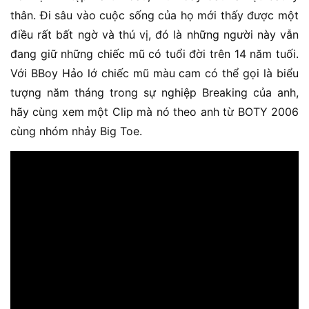
thân. Đi sâu vào cuộc sống của họ mới thấy được một
điều rất bất ngờ và thú vị, đó là những người này vẫn
đang giữ những chiếc mũ có tuổi đời trên 14 năm tuối.
Với BBoy Hảo lớ chiếc mũ màu cam có thể gọi là biểu
tượng năm tháng trong sự nghiệp Breaking của anh,
hãy cùng xem một Clip mà nó theo anh từ BOTY 2006
cùng nhóm nhảy Big Toe.