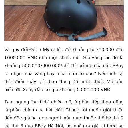
Và quy đổi Đô la Mỹ ra lúc đó khoảng từ 700.000 đến
1.000.000 VNĐ cho một chiếc mũ. Giá vàng lúc đó là
khoảng 500.000-600.000/chỉ, thì bố mẹ của các BBoy
sẽ chọn mua vàng hay mua mũ cho con? Nếu tính tại
thời điểm bây giờ, bạn đang đội một chiếc Mũ bảo
hiểm để Xoay đầu có giá khoảng 5.000.000 VNĐ.
Tạm ngưng "sự tích" chiếc mũ, ở phần tiếp theo cũng
là phần chính của bài viết. Chúng tôi muốn giới thiệu
đến độc giả hai con người mẫu mực thuộc thế hệ thứ 2
và thứ 3 của BBoy Hà Nội, họ nhận ra giá trị thực sự