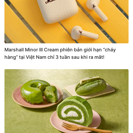
Marshall Minor III Cream phiên bản giới hạn “cháy
hàng” tại Việt Nam chỉ 3 tuần sau khi ra mắt!