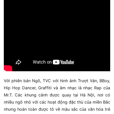
Với phiên bản Ngõ, TVC với hình ảnh Trượt Ván, BBoy,
Hip Hop Dancer, Graffiti và âm nhạc là nhạc Rap của
Mr.T. Các khung cảnh được quay tại Hà Nội, nơi có
nhiều ngõ nhỏ với các hoạt động đặc thù của miền Bắc
nhưng hoàn toàn được tô vẽ màu sắc của văn hóa trẻ