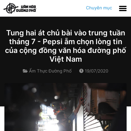
Chuyên mục
Tung hai át chủ bài vào trung tuần
tháng 7 - Pepsi ẵm chọn lòng tin
của cộng đồng văn hóa đường phố
Việt Nam
Ẩm Thực Đường Phố
19/07/2020