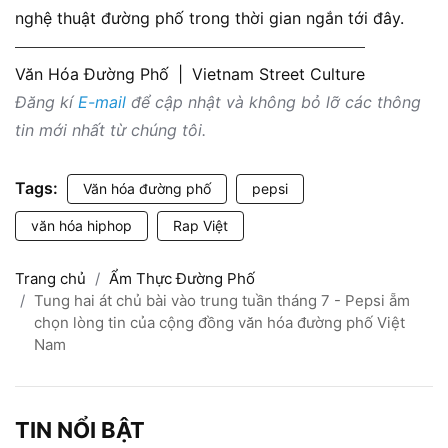
nghệ thuật đường phố trong thời gian ngắn tới đây.
Văn Hóa Đường Phố
|
Vietnam Street Culture
Đăng kí
E-mail
để cập nhật và không bỏ lỡ các thông
tin mới nhất từ chúng tôi.
Tags:
Văn hóa đường phố
pepsi
văn hóa hiphop
Rap Việt
Trang chủ
Ẩm Thực Đường Phố
Tung hai át chủ bài vào trung tuần tháng 7 - Pepsi ẵm
chọn lòng tin của cộng đồng văn hóa đường phố Việt
Nam
TIN NỔI BẬT