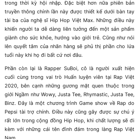
trong thời kỳ hội nhập. Đặc biệt hơn nữa phiên bản
truyền thông chính lần này được thiết kế dưới bàn tay
tài ba của nghệ sĩ Hip Hop Việt Max. Những điều này
khiến người ta dễ dàng liên tưởng đến một sản phẩm
giành cho sức khỏe, hướng vào giới trẻ. Cũng như nói
lên quyết tâm của nhãn hàng sẽ phủ thị phần cho lứa
tuổi này khi họ đi bất cứ nơi đâu.
Phần còn lại là Rapper SuBoi, cô là người xuất hiện
cuối cùng trong vai trò Huấn luyện viên tại Rap Việt
2020, bên cạnh những gương mặt quen thuộc trong
giới Ngầm như Wowy, Justa Tee, Rhymastic, Justa Tee,
Binz. Đây là một chương trình Game show về Rap do
Pepsi tài trợ chính. Điều này cũng gây được sự chú ý
rất lớn trong cộng đồng Hip Hop, khi chất lượng sẽ đi
kèm với những cái tên đình đám trong làng Rap Việt
Nam.