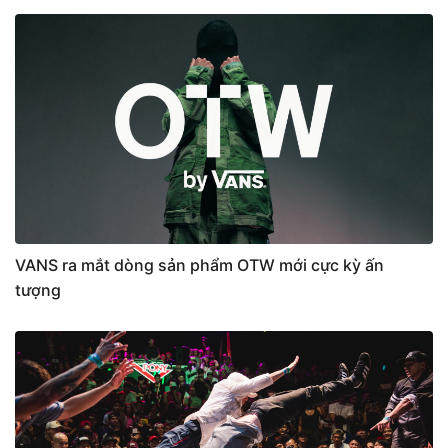
VANS ra mắt dòng sản phẩm OTW mới cực kỳ ấn
tượng