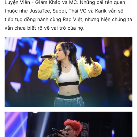
Luyện Viên - Giám Khảo và MC. Những cái tên quen
thuộc như JustaTee, Suboi, Thái VG và Karik vẫn sẽ
tiếp tục đồng hành cùng Rap Việt, nhưng hiện chúng ta
vẫn chưa biết rõ về vai trò của họ.