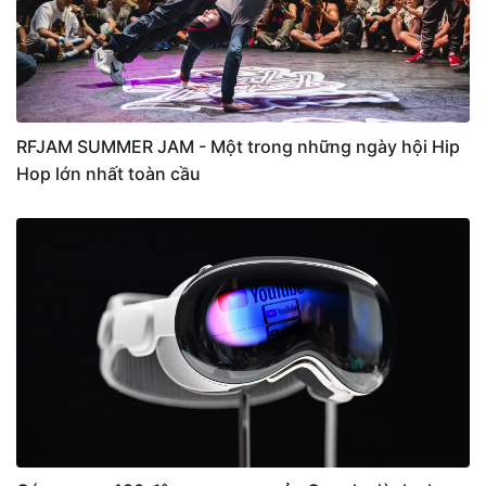
RFJAM SUMMER JAM - Một trong những ngày hội Hip
Hop lớn nhất toàn cầu