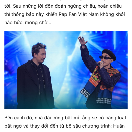
tới. Sau những lời đồn đoán ngừng chiếu, hoãn chiếu
thì thông báo này khiến Rap Fan Việt Nam không khỏi
háo hức, mong chờ...
Bên cạnh đó, nhà đài cũng bật mí rằng sẽ có hàng loạt
bất ngờ và thay đổi đến từ bộ sậu chương trình: Huấn