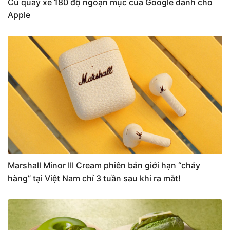
Cú quay xe 180 độ ngoạn mục của Google dành cho
Apple
Marshall Minor III Cream phiên bản giới hạn “cháy
hàng” tại Việt Nam chỉ 3 tuần sau khi ra mắt!