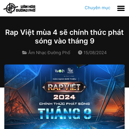
Chuyên mục
Rap Việt mùa 4 sẽ chính thức phát
sóng vào tháng 9
Âm Nhạc Đường Phố
15/08/2024