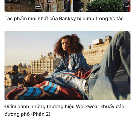
Tác phẩm mới nhất của Banksy bị cướp trong tíc tắc
Điểm danh những thương hiệu Workwear khuấy đảo
đường phố (Phần 2)