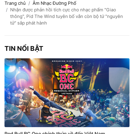
Trang chủ
Âm Nhạc Đường Phố
Nhận được phản hồi tích cực cho nhạc phẩm "Giao
thông", Pid The Wind tuyên bố vẫn còn bộ tứ "nguyên
tử" sắp phát hành
TIN NỔI BẬT
Red Bull BC One chính thức về đến Việt Nam