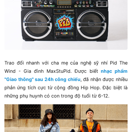
Trao đổi nhanh với cha mẹ của nghệ sỹ nhí Pid The
Wind - Gia đình MaxStuPid. Được biết
nhạc phẩm
"Giao thông" sau 24h công chiếu
, đã nhận được nhiều
phản ứng tích cực từ cộng đồng Hip Hop. Đặc biệt là
những phụ huynh có con trong độ tuổi từ 6-12.