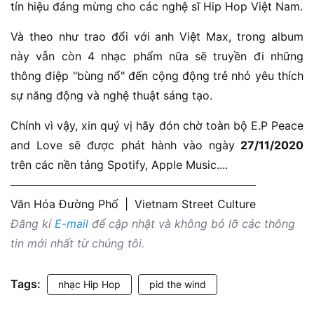
tín hiệu đáng mừng cho các nghệ sĩ Hip Hop Việt Nam.
Và theo như trao đổi với anh Việt Max, trong album
này vẫn còn 4 nhạc phẩm nữa sẽ truyền đi những
thông điệp "bùng nổ" đến cộng động trẻ nhỏ yêu thích
sự năng động và nghệ thuật sáng tạo.
Chính vì vậy, xin quý vị hãy đón chờ toàn bộ E.P Peace
and Love sẽ được phát hành vào ngày
27/11/2020
trên các nền tảng Spotify, Apple Music....
Văn Hóa Đường Phố
|
Vietnam Street Culture
Đăng kí
E-mail
để cập nhật và không bỏ lỡ các thông
tin mới nhất từ chúng tôi.
Tags:
nhạc Hip Hop
pid the wind