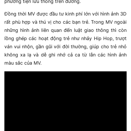
phương tiện lưu thông trên đường.
Đồng thời MV được đầu tư kinh phí lớn với hình ảnh 3D
rất phù hợp và thú vị cho các bạn trẻ. Trong MV ngoài
những hình ảnh liên quan đến luật giao thông thì còn
lồng ghép các hoạt động trẻ như nhảy Hip Hop, trượt
ván vui nhộn, gần gũi với đời thường, giúp cho trẻ nhỏ
không xa lạ và dễ ghi nhớ cả ca từ lẫn các hình ảnh
màu sắc của MV.