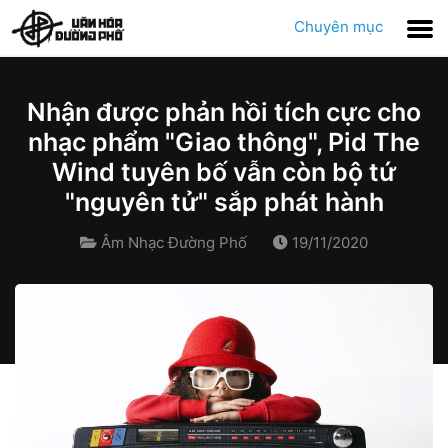
Chuyên mục
Nhận được phản hồi tích cực cho
nhạc phẩm "Giao thông", Pid The
Wind tuyên bố vẫn còn bộ tứ
"nguyên tử" sắp phát hành
Âm Nhạc Đường Phố
19/11/2020