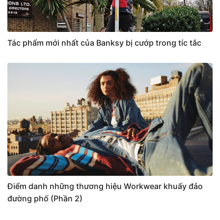
Tác phẩm mới nhất của Banksy bị cướp trong tíc tắc
Điểm danh những thương hiệu Workwear khuấy đảo
đường phố (Phần 2)