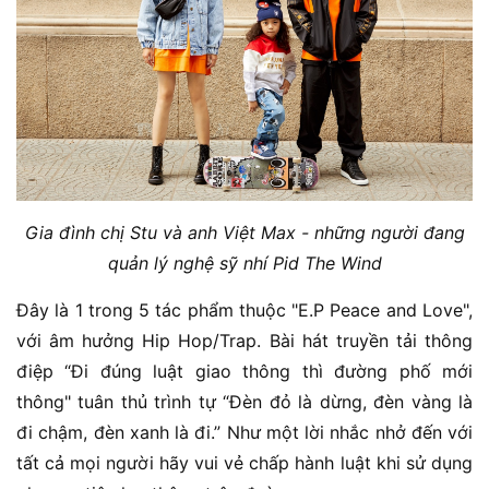
Gia đình chị Stu và anh Việt Max - những người đang
quản lý nghệ sỹ nhí Pid The Wind
Đây là 1 trong 5 tác phẩm thuộc "E.P Peace and Love",
với âm hưởng Hip Hop/Trap. Bài hát truyền tải thông
điệp “Đi đúng luật giao thông thì đường phố mới
thông" tuân thủ trình tự “Đèn đỏ là dừng, đèn vàng là
đi chậm, đèn xanh là đi.” Như một lời nhắc nhở đến với
tất cả mọi người hãy vui vẻ chấp hành luật khi sử dụng