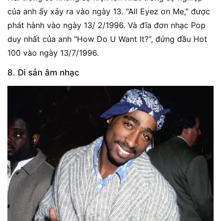
của anh ấy xảy ra vào ngày 13. "All Eyez on Me," được
phát hành vào ngày 13/ 2/1996. Và đĩa đơn nhạc Pop
duy nhất của anh "How Do U Want It?", đứng đầu Hot
100 vào ngày 13/7/1996.
8. Di sản âm nhạc