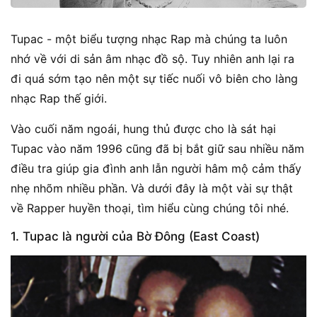
Tupac - một biểu tượng nhạc Rap mà chúng ta luôn
nhớ về với di sản âm nhạc đồ sộ. Tuy nhiên anh lại ra
đi quá sớm tạo nên một sự tiếc nuối vô biên cho làng
nhạc Rap thế giới.
Vào cuối năm ngoái, hung thủ được cho là sát hại
Tupac vào năm 1996 cũng đã bị bắt giữ sau nhiều năm
điều tra giúp gia đình anh lẫn người hâm mộ cảm thấy
nhẹ nhõm nhiều phần. Và dưới đây là một vài sự thật
về Rapper huyền thoại, tìm hiểu cùng chúng tôi nhé.
1. Tupac là người của Bờ Đông (East Coast)