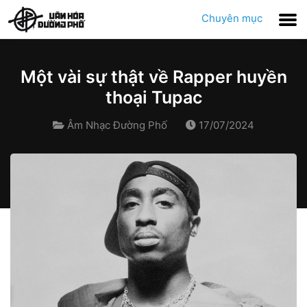
Chuyên mục
Một vài sự thật về Rapper huyền
thoại Tupac
Âm Nhạc Đường Phố
17/07/2024