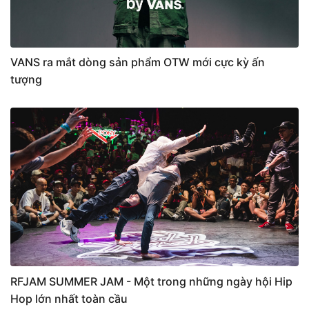
VANS ra mắt dòng sản phẩm OTW mới cực kỳ ấn
tượng
RFJAM SUMMER JAM - Một trong những ngày hội Hip
Hop lớn nhất toàn cầu