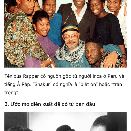
Tên của Rapper có nguồn gốc từ người Inca ở Peru và
tiếng Ả Rập. “Shakur” có nghĩa là “biết ơn” hoặc “trân
trọng”.
3. Ước mơ diễn xuất đã có từ ban đầu