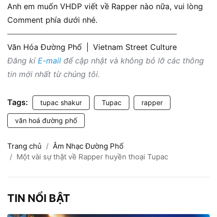
Anh em muốn VHDP viết về Rapper nào nữa, vui lòng
Comment phía dưới nhé.
Văn Hóa Đường Phố
|
Vietnam Street Culture
Đăng kí
E-mail
để cập nhật và không bỏ lỡ các thông
tin mới nhất từ chúng tôi.
Tags:
tupac shakur
Tupac
rapper
văn hoá đường phố
Trang chủ
Âm Nhạc Đường Phố
Một vài sự thật về Rapper huyền thoại Tupac
TIN NỔI BẬT