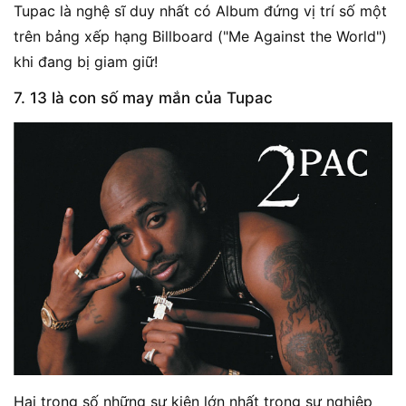
Tupac là nghệ sĩ duy nhất có Album đứng vị trí số một
trên bảng xếp hạng Billboard ("Me Against the World")
khi đang bị giam giữ!
7. 13 là con số may mắn của Tupac
Hai trong số những sự kiện lớn nhất trong sự nghiệp