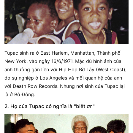
Tupac sinh ra ở East Harlem, Manhattan, Thành phố
New York, vào ngày 16/6/1971. Mặc dù hình ảnh của
anh thường gắn liền với Hip Hop Bờ Tây (West Coast),
do sự nghiệp ở Los Angeles và mối quan hệ của anh
với Death Row Records. Nhưng nơi sinh của Tupac lại
là ở Bờ Đông.
2. Họ của Tupac có nghĩa là "biết ơn"