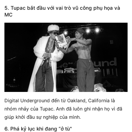
5. Tupac bắt đầu với vai trò vũ công phụ họa và
MC
Digital Underground đến từ Oakland, California là
nhóm nhảy của Tupac. Anh đã luôn ghi nhận họ vì đã
giúp khởi đầu sự nghiệp của mình.
6. Phá kỷ lục khi đang “ở tù"