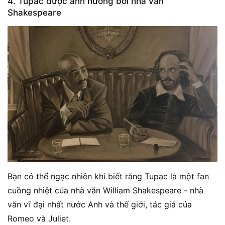
4. Tupac được ảnh hưởng bởi nhà văn
Shakespeare
Bạn có thể ngạc nhiên khi biết rằng Tupac là một fan
cuồng nhiệt của nhà văn William Shakespeare - nhà
văn vĩ đại nhất nước Anh và thế giới, tác giả của
Romeo và Juliet.