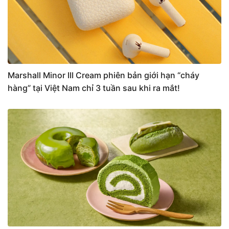
Marshall Minor III Cream phiên bản giới hạn “cháy
hàng” tại Việt Nam chỉ 3 tuần sau khi ra mắt!