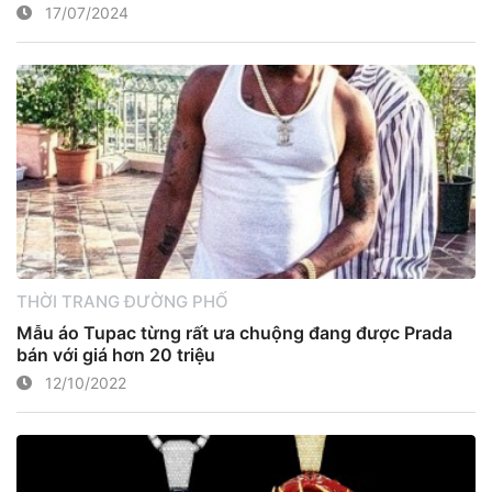
17/07/2024
THỜI TRANG ĐƯỜNG PHỐ
Mẫu áo Tupac từng rất ưa chuộng đang được Prada
bán với giá hơn 20 triệu
12/10/2022