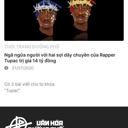
THỜI TRANG ĐƯỜNG PHỐ
Ngã ngửa người với hai sợi dây chuyền của Rapper
Tupac trị giá 14 tỷ đồng
31/07/2020
Có 3 bài viết cho từ khóa
"Tupac"