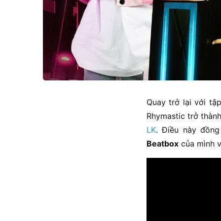
Quay trở lại với t
Rhymastic trở thành
LK
. Điều này đồng
Beatbox
của mình vớ