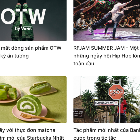
 mắt dòng sản phẩm OTW
RFJAM SUMMER JAM - Một 
 kỳ ấn tượng
những ngày hội Hip Hop lớn
toàn cầu
ây với thực đơn matcha
Tác phẩm mới nhất của Ban
m mới của Starbucks Nhật
cướp trong tíc tắc