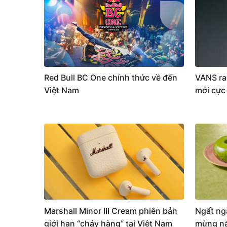
Red Bull BC One chính thức về đến
VANS ra
Việt Nam
mới cực
Marshall Minor III Cream phiên bản
Ngất ng
giới hạn “cháy hàng” tại Việt Nam
mừng nă