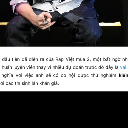
ập đầu tiên đã diễn ra của Rap Việt mùa 2, một bất ngờ nh
 huấn luyện viên thay vì nhiều dự đoán trước đó đây là
vai
 nghĩa với việc anh sẽ có cơ hội được thử nghiệm
kiế
i các thí sinh lẫn khán giả.