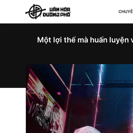
CHUY
Một lợi thế mà huấn luyện 