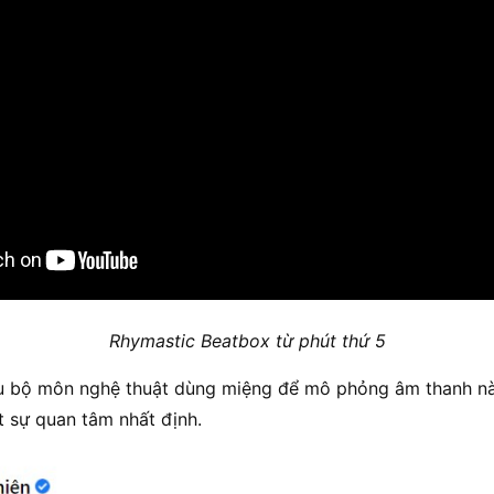
Rhymastic Beatbox từ phút thứ 5
lâu bộ môn nghệ thuật dùng miệng để mô phỏng âm thanh n
 sự quan tâm nhất định.