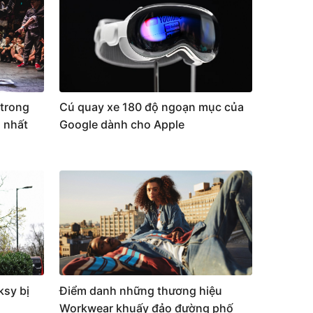
trong
Cú quay xe 180 độ ngoạn mục của
 nhất
Google dành cho Apple
ksy bị
Điểm danh những thương hiệu
Workwear khuấy đảo đường phố