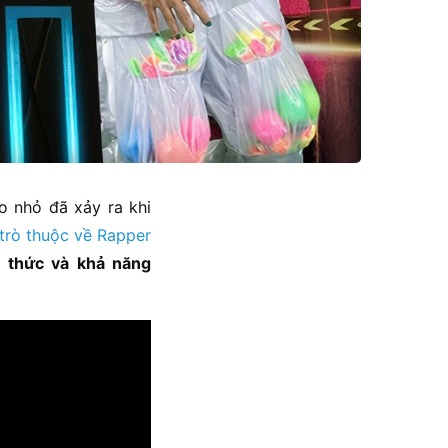
o nhỏ đã xảy ra khi
 trò thuộc về Rapper
n thức và khả năng