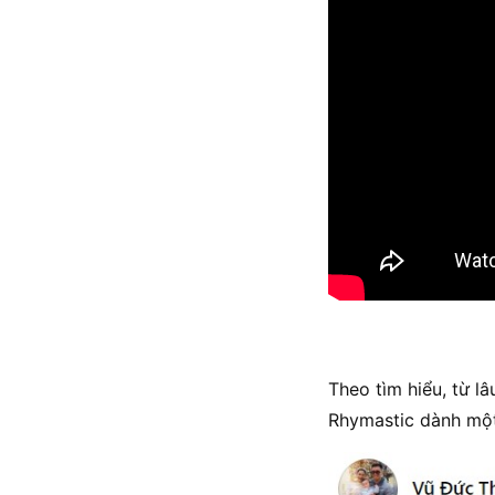
Theo tìm hiểu, từ 
Rhymastic dành một