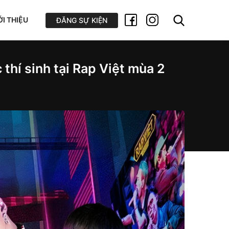
ỚI THIỆU
ĐĂNG SỰ KIỆN
thí sinh tại Rap Việt mùa 2