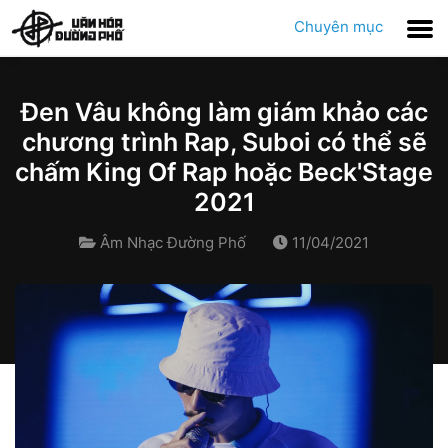
Chuyên mục
Đen Vâu không làm giám khảo các
chương trình Rap, Suboi có thể sẽ
chấm King Of Rap hoặc Beck'Stage
2021
Âm Nhạc Đường Phố
11/04/2021