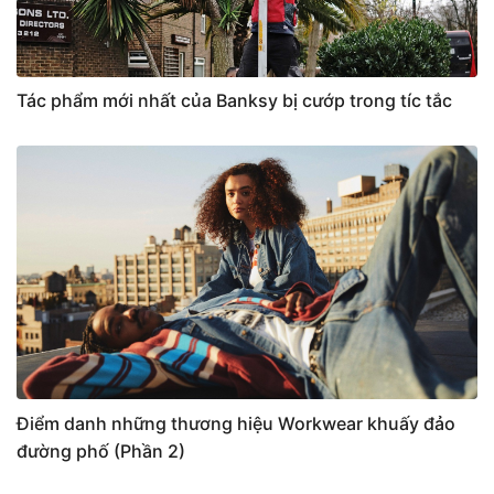
Tác phẩm mới nhất của Banksy bị cướp trong tíc tắc
Điểm danh những thương hiệu Workwear khuấy đảo
đường phố (Phần 2)