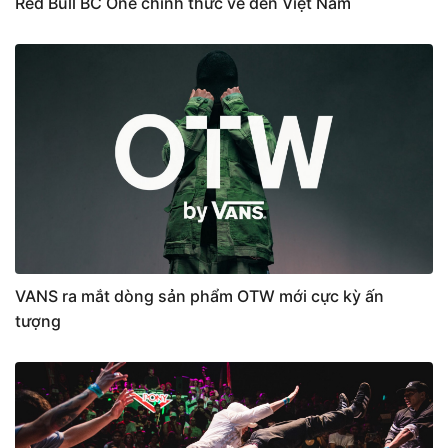
Red Bull BC One chính thức về đến Việt Nam
VANS ra mắt dòng sản phẩm OTW mới cực kỳ ấn
tượng