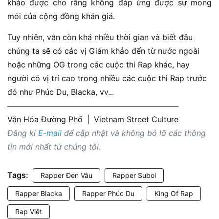
khảo được cho rằng không đáp ứng được sự mong
mỏi của cộng đồng khán giả.
Tuy nhiên, vẫn còn khá nhiều thời gian và biết đâu
chúng ta sẽ có các vị Giám khảo đến từ nước ngoài
hoặc những OG trong các cuộc thi Rap khác, hay
người có vị trí cao trong nhiều các cuộc thi Rap trước
đó như Phúc Du, Blacka, vv...
Văn Hóa Đường Phố
|
Vietnam Street Culture
Đăng kí
E-mail
để cập nhật và không bỏ lỡ các thông
tin mới nhất từ chúng tôi.
Tags:
Rapper Đen Vâu
Rapper Suboi
Rapper Blacka
Rapper Phúc Du
King Of Rap
Rap Việt