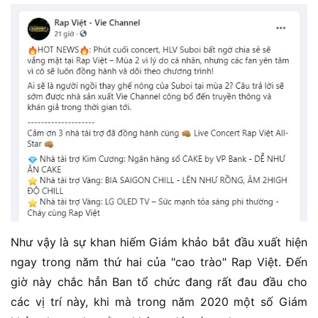
Như vậy là sự khan hiếm Giám khảo bắt đầu xuất hiện
ngay trong năm thứ hai của "cao trào" Rap Việt. Đến
giờ này chắc hẳn Ban tổ chức đang rất đau đầu cho
các vị trí này, khi mà trong năm 2020 một số Giám