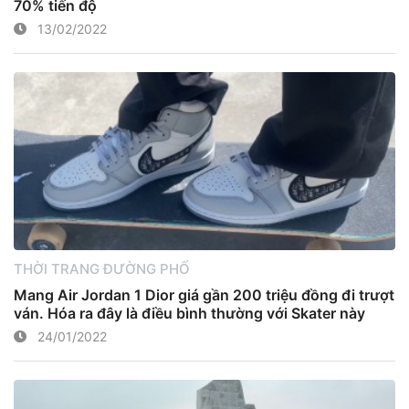
70% tiến độ
13/02/2022
THỜI TRANG ĐƯỜNG PHỐ
Mang Air Jordan 1 Dior giá gần 200 triệu đồng đi trượt
ván. Hóa ra đây là điều bình thường với Skater này
24/01/2022