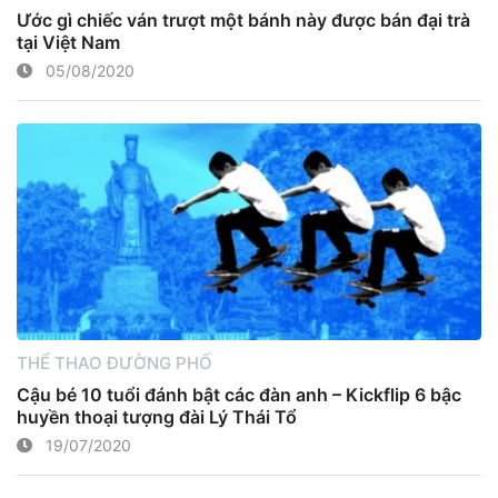
Ước gì chiếc ván trượt một bánh này được bán đại trà
tại Việt Nam
05/08/2020
THỂ THAO ĐƯỜNG PHỐ
Cậu bé 10 tuổi đánh bật các đàn anh – Kickflip 6 bậc
huyền thoại tượng đài Lý Thái Tổ
19/07/2020