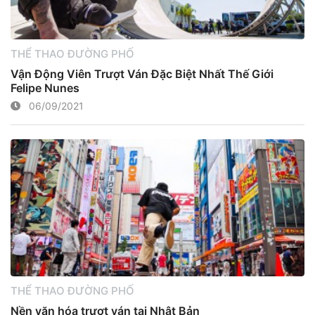
THỂ THAO ĐƯỜNG PHỐ
Vận Động Viên Trượt Ván Đặc Biệt Nhất Thế Giới
Felipe Nunes
06/09/2021
THỂ THAO ĐƯỜNG PHỐ
Nền văn hóa trượt ván tại Nhật Bản