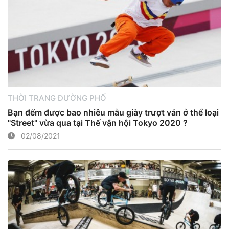
THỜI TRANG ĐƯỜNG PHỐ
Bạn đếm được bao nhiêu mẫu giày trượt ván ở thể loại
"Street" vừa qua tại Thế vận hội Tokyo 2020 ?
02/08/2021