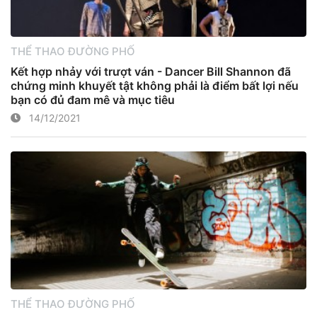
THỂ THAO ĐƯỜNG PHỐ
Kết hợp nhảy với trượt ván - Dancer Bill Shannon đã
chứng minh khuyết tật không phải là điểm bất lợi nếu
bạn có đủ đam mê và mục tiêu
14/12/2021
THỂ THAO ĐƯỜNG PHỐ