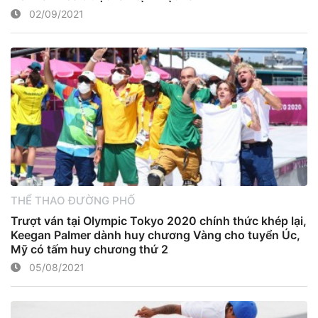
02/09/2021
THỂ THAO ĐƯỜNG PHỐ
Trượt ván tại Olympic Tokyo 2020 chính thức khép lại,
Keegan Palmer dành huy chương Vàng cho tuyển Úc,
Mỹ có tấm huy chương thứ 2
05/08/2021