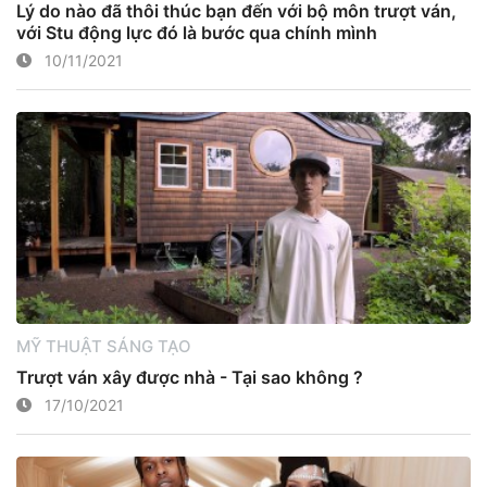
Lý do nào đã thôi thúc bạn đến với bộ môn trượt ván,
với Stu động lực đó là bước qua chính mình
10/11/2021
MỸ THUẬT SÁNG TẠO
Trượt ván xây được nhà - Tại sao không ?
17/10/2021