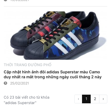
THỜI TRANG ĐƯỜNG PHỐ
Cập nhật hình ảnh đôi adidas Superstar màu Camo
duy nhất ra mắt trong những ngày cuối tháng 2 này
25/02/2021
Có 23 bài viết cho từ khóa
‹
1
2
›
"adidas Superstar"