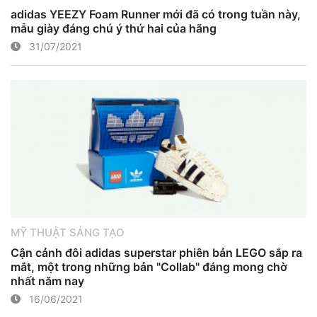
adidas YEEZY Foam Runner mới đã có trong tuần này,
mẫu giày đáng chú ý thứ hai của hãng
31/07/2021
MỸ THUẬT SÁNG TẠO
Cận cảnh đôi adidas superstar phiên bản LEGO sắp ra
mắt, một trong những bản "Collab" đáng mong chờ
nhất năm nay
16/06/2021