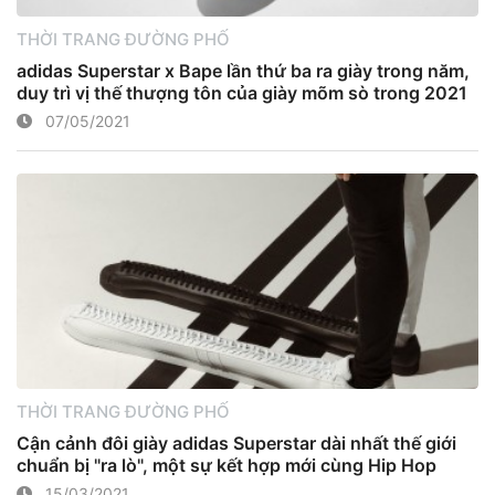
THỜI TRANG ĐƯỜNG PHỐ
adidas Superstar x Bape lần thứ ba ra giày trong năm,
duy trì vị thế thượng tôn của giày mõm sò trong 2021
07/05/2021
THỜI TRANG ĐƯỜNG PHỐ
Cận cảnh đôi giày adidas Superstar dài nhất thế giới
chuẩn bị "ra lò", một sự kết hợp mới cùng Hip Hop
15/03/2021