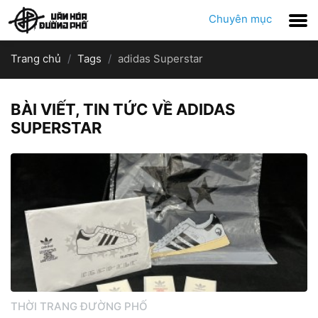
Chuyên mục
Trang chủ
Tags
adidas Superstar
BÀI VIẾT, TIN TỨC VỀ ADIDAS
SUPERSTAR
THỜI TRANG ĐƯỜNG PHỐ