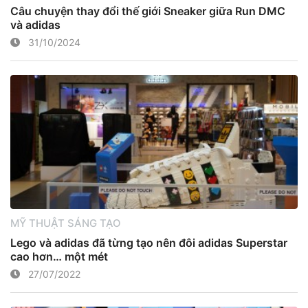
Câu chuyện thay đổi thế giới Sneaker giữa Run DMC
và adidas
31/10/2024
MỸ THUẬT SÁNG TẠO
Lego và adidas đã từng tạo nên đôi adidas Superstar
cao hơn… một mét
27/07/2022