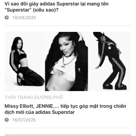
Vì sao đôi giày adidas Superstar lại mang tên
“Superstar” (siêu sao)?
19/08/2025
THỜI TRANG ĐƯỜNG PHỐ
Missy Elliott, JENNIE,... tiếp tục góp mặt trong chiến
dịch mới của adidas Superstar
16/07/2025