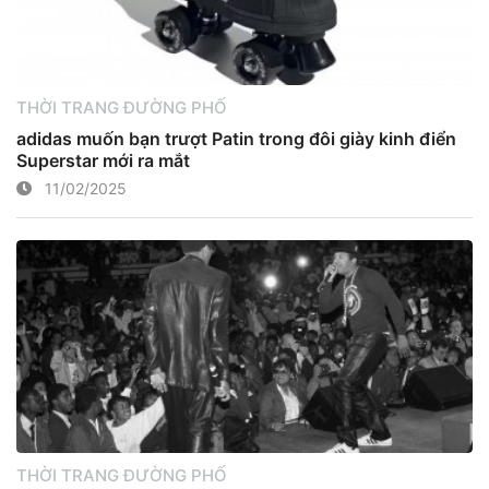
THỜI TRANG ĐƯỜNG PHỐ
adidas muốn bạn trượt Patin trong đôi giày kinh điển
Superstar mới ra mắt
11/02/2025
THỜI TRANG ĐƯỜNG PHỐ