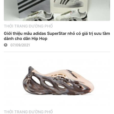
THỜI TRANG ĐƯỜNG PHỐ
Giới thiệu mẫu adidas SuperStar nhỏ có giá trị sưu tầm
dành cho dân Hip Hop
07/09/2021
THỜI TRANG ĐƯỜNG PHỐ