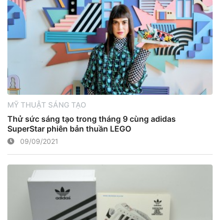
MỸ THUẬT SÁNG TẠO
Thử sức sáng tạo trong tháng 9 cùng adidas
SuperStar phiên bản thuần LEGO
09/09/2021