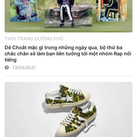
THỜI TRANG ĐƯỜNG PHỐ
Dế Choắt mặc gì trong những ngày qua, bộ thứ ba
chắc chắn sẽ làm bạn liên tưởng tới một nhóm Rap nổi
tiếng
13/05/2021