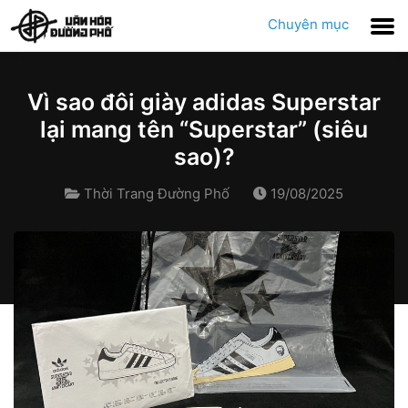
Chuyên mục
Vì sao đôi giày adidas Superstar
lại mang tên “Superstar” (siêu
sao)?
Thời Trang Đường Phố
19/08/2025