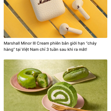
Marshall Minor III Cream phiên bản giới hạn “cháy
hàng” tại Việt Nam chỉ 3 tuần sau khi ra mắt!