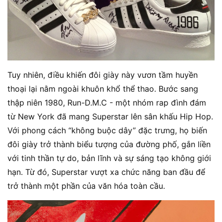
Tuy nhiên, điều khiến đôi giày này vươn tầm huyền
thoại lại nằm ngoài khuôn khổ thể thao. Bước sang
thập niên 1980, Run-D.M.C - một nhóm rap đình đám
từ New York đã mang Superstar lên sân khấu Hip Hop.
Với phong cách “không buộc dây” đặc trưng, họ biến
đôi giày trở thành biểu tượng của đường phố, gắn liền
với tinh thần tự do, bản lĩnh và sự sáng tạo không giới
hạn. Từ đó, Superstar vượt xa chức năng ban đầu để
trở thành một phần của văn hóa toàn cầu.