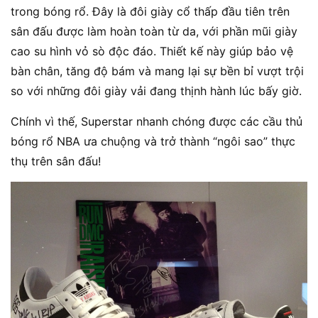
trong bóng rổ. Đây là đôi giày cổ thấp đầu tiên trên
sân đấu được làm hoàn toàn từ da, với phần mũi giày
cao su hình vỏ sò độc đáo. Thiết kế này giúp bảo vệ
bàn chân, tăng độ bám và mang lại sự bền bỉ vượt trội
so với những đôi giày vải đang thịnh hành lúc bấy giờ.
Chính vì thế, Superstar nhanh chóng được các cầu thủ
bóng rổ NBA ưa chuộng và trở thành “ngôi sao” thực
thụ trên sân đấu!