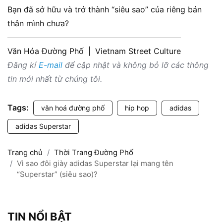
Bạn đã sở hữu và trở thành “siêu sao” của riêng bản
thân mình chưa?
Văn Hóa Đường Phố
|
Vietnam Street Culture
Đăng kí
E-mail
để cập nhật và không bỏ lỡ các thông
tin mới nhất từ chúng tôi.
Tags:
văn hoá đường phố
hip hop
adidas
adidas Superstar
Trang chủ
Thời Trang Đường Phố
Vì sao đôi giày adidas Superstar lại mang tên
“Superstar” (siêu sao)?
TIN NỔI BẬT