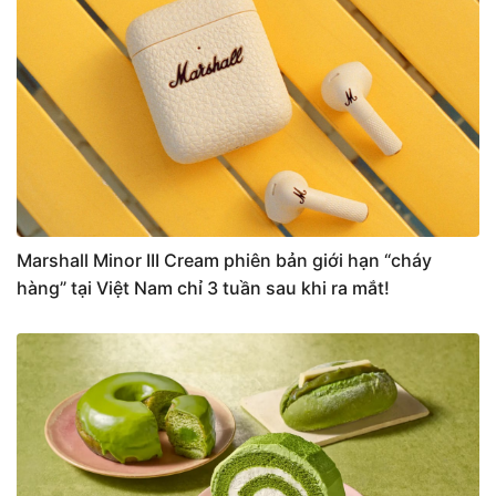
Marshall Minor III Cream phiên bản giới hạn “cháy
hàng” tại Việt Nam chỉ 3 tuần sau khi ra mắt!