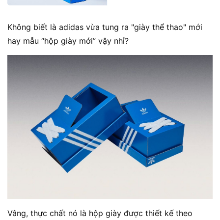
Không biết là adidas vừa tung ra "giày thể thao" mới
hay mẫu “hộp giày mới” vậy nhỉ?
Vâng, thực chất nó là hộp giày được thiết kế theo