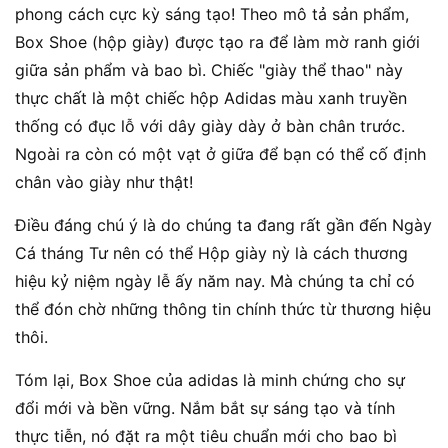
phong cách cực kỳ sáng tạo! Theo mô tả sản phẩm,
Box Shoe (hộp giày) được tạo ra để làm mờ ranh giới
giữa sản phẩm và bao bì. Chiếc "giày thể thao" này
thực chất là một chiếc hộp Adidas màu xanh truyền
thống có đục lỗ với dây giày dày ở bàn chân trước.
Ngoài ra còn có một vạt ở giữa để bạn có thể cố định
chân vào giày như thật!
Điều đáng chú ý là do chúng ta đang rất gần đến Ngày
Cá tháng Tư nên có thể Hộp giày nỳ là cách thương
hiệu kỷ niệm ngày lễ ấy năm nay. Mà chúng ta chỉ có
thể đón chờ những thông tin chính thức từ thương hiệu
thôi.
Tóm lại, Box Shoe của adidas là minh chứng cho sự
đổi mới và bền vững. Nắm bắt sự sáng tạo và tính
thực tiễn, nó đặt ra một tiêu chuẩn mới cho bao bì