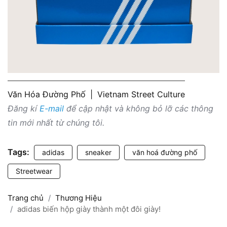
Văn Hóa Đường Phố
|
Vietnam Street Culture
Đăng kí
E-mail
để cập nhật và không bỏ lỡ các thông
tin mới nhất từ chúng tôi.
Tags:
adidas
sneaker
văn hoá đường phố
Streetwear
Trang chủ
Thương Hiệu
adidas biến hộp giày thành một đôi giày!