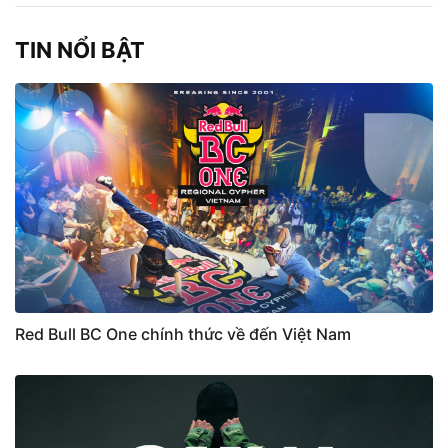
TIN NỔI BẬT
Red Bull BC One chính thức về đến Việt Nam