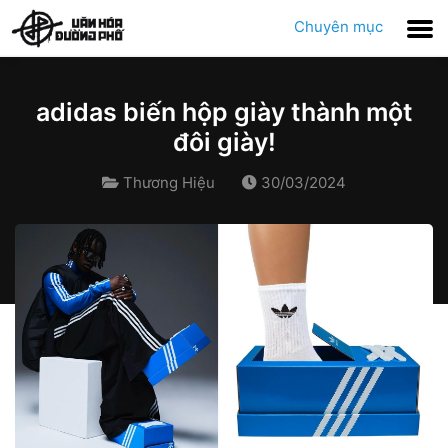
Chuyên mục
adidas biến hộp giày thành một
đôi giày!
Thương Hiệu
30/03/2024