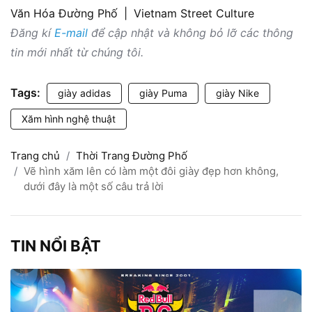
Văn Hóa Đường Phố
|
Vietnam Street Culture
Đăng kí
E-mail
để cập nhật và không bỏ lỡ các thông
tin mới nhất từ chúng tôi.
Tags:
giày adidas
giày Puma
giày Nike
Xăm hình nghệ thuật
Trang chủ
Thời Trang Đường Phố
Vẽ hình xăm lên có làm một đôi giày đẹp hơn không,
dưới đây là một số câu trả lời
TIN NỔI BẬT