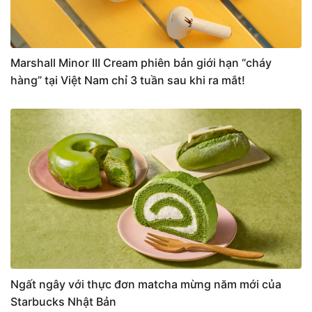
Marshall Minor III Cream phiên bản giới hạn “cháy
hàng” tại Việt Nam chỉ 3 tuần sau khi ra mắt!
Ngất ngây với thực đơn matcha mừng năm mới của
Starbucks Nhật Bản