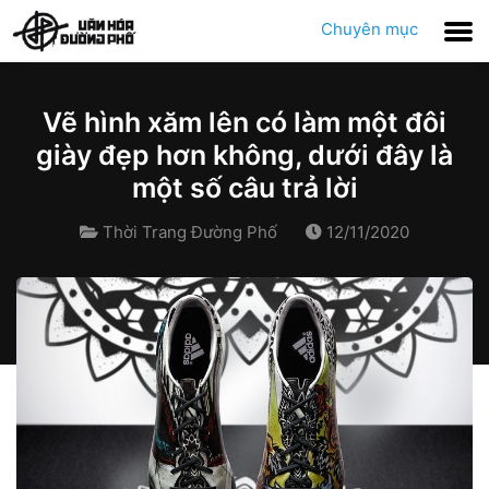
Chuyên mục
Vẽ hình xăm lên có làm một đôi
giày đẹp hơn không, dưới đây là
một số câu trả lời
Thời Trang Đường Phố
12/11/2020