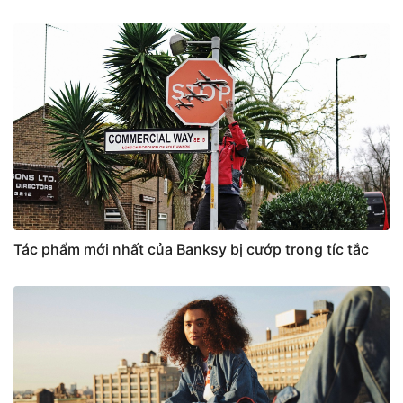
Tác phẩm mới nhất của Banksy bị cướp trong tíc tắc