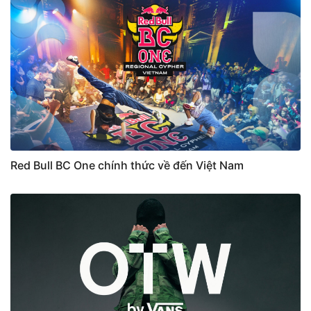
Red Bull BC One chính thức về đến Việt Nam