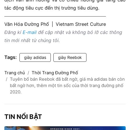
tác động tiêu cực đến thị trường tiêu dùng.
Văn Hóa Đường Phố
|
Vietnam Street Culture
Đăng kí
E-mail
để cập nhật và không bỏ lỡ các thông
tin mới nhất từ chúng tôi.
Tags:
giày adidas
giày Reebok
Trang chủ
Thời Trang Đường Phố
Tuyên bố bán Reebok đã bất ngờ, giá mà adidas bán còn
bất ngờ hơn, thêm một tin sốc của thời trang đường phố
2020.
TIN NỔI BẬT