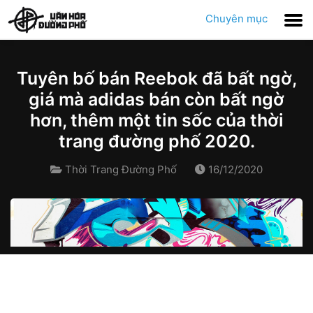
Chuyên mục
Tuyên bố bán Reebok đã bất ngờ,
giá mà adidas bán còn bất ngờ
hơn, thêm một tin sốc của thời
trang đường phố 2020.
Thời Trang Đường Phố
16/12/2020