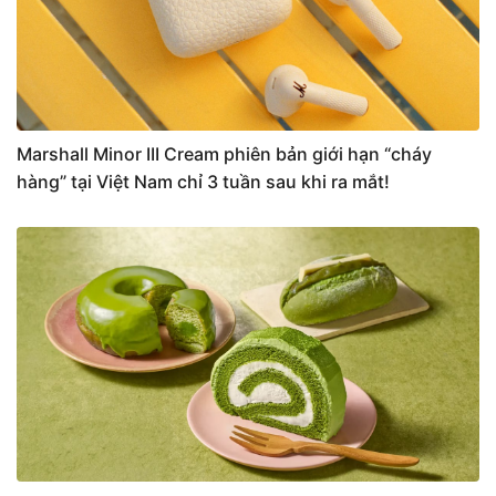
Marshall Minor III Cream phiên bản giới hạn “cháy
hàng” tại Việt Nam chỉ 3 tuần sau khi ra mắt!