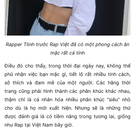
Rapper Tlinh trước Rap Việt đã có một phong cách ăn
mặc rất cá tính
Điều đó cho thấy, trong thời đại ngày nay, không thể
phủ nhận việc bạn mặc gì, tiết lộ rất nhiều tính cách,
sở thích và đam mê của một người. Các hãng thời
trang cũng phải hình thành các phân khúc khác nhau,
thậm chí là cá nhân hóa nhiều phân khúc "siêu" nhỏ
cho dù là họ mới xuất hiện. Nhưng sẽ là những thứ
được đánh giá là có tiềm năng trong tương lai, giống
như Rap tại Việt Nam bây giờ.