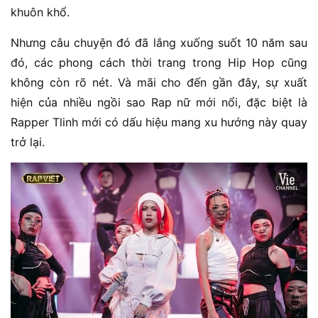
khuôn khổ.
Nhưng câu chuyện đó đã lắng xuống suốt 10 năm sau
đó, các phong cách thời trang trong Hip Hop cũng
không còn rõ nét. Và mãi cho đến gần đây, sự xuất
hiện của nhiều ngồi sao Rap nữ mới nổi, đặc biệt là
Rapper Tlinh mới có dấu hiệu mang xu hướng này quay
trở lại.