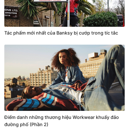
Tác phẩm mới nhất của Banksy bị cướp trong tíc tắc
Điểm danh những thương hiệu Workwear khuấy đảo
đường phố (Phần 2)