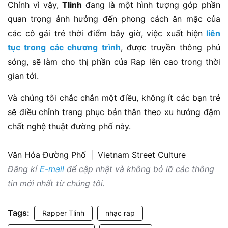
Chính vì vậy,
Tlinh
đang là một hình tượng góp phần
quan trọng ảnh hưởng đến phong cách ăn mặc của
các cô gái trẻ thời điểm bây giờ, việc xuất hiện
liên
tục trong các chương trình
, được truyền thông phủ
sóng, sẽ làm cho thị phần của Rap lên cao trong thời
gian tới.
Và chúng tôi chắc chắn một điều, không ít các bạn trẻ
sẽ điều chỉnh trang phục bản thân theo xu hướng đậm
chất nghệ thuật đường phố này.
Văn Hóa Đường Phố
|
Vietnam Street Culture
Đăng kí
E-mail
để cập nhật và không bỏ lỡ các thông
tin mới nhất từ chúng tôi.
Tags:
Rapper Tlinh
nhạc rap