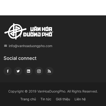
info@vanhoaduongpho.com
Social connect
Copyright © 2019
VanHoaDuongPho
. All Rights Reserved.
Trang chủ
Tin tức
Giới thiệu
Liên hệ