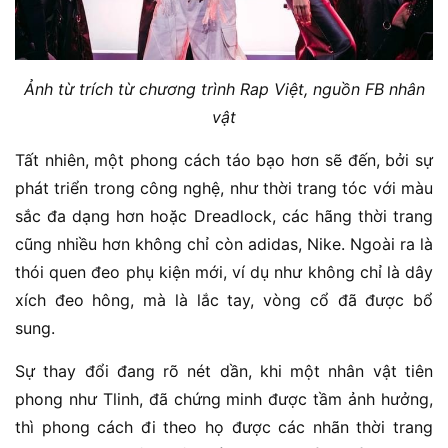
Ảnh từ trích từ chương trình Rap Việt, nguồn FB nhân
vật
Tất nhiên, một phong cách táo bạo hơn sẽ đến, bởi sự
phát triển trong công nghệ, như thời trang tóc với màu
sắc đa dạng hơn hoặc Dreadlock, các hãng thời trang
cũng nhiều hơn không chỉ còn adidas, Nike. Ngoài ra là
thói quen đeo phụ kiện mới, ví dụ như không chỉ là dây
xích đeo hông, mà là lắc tay, vòng cổ đã được bổ
sung.
Sự thay đổi đang rõ nét dần, khi một nhân vật tiên
phong như Tlinh, đã chứng minh được tầm ảnh hưởng,
thì phong cách đi theo họ được các nhãn thời trang