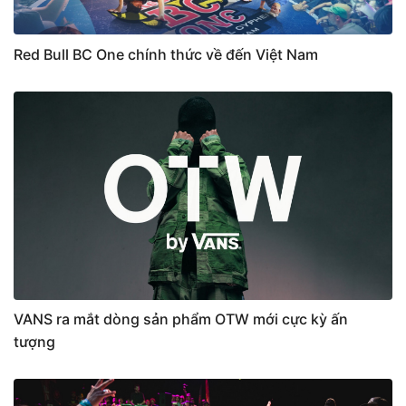
Red Bull BC One chính thức về đến Việt Nam
VANS ra mắt dòng sản phẩm OTW mới cực kỳ ấn
tượng