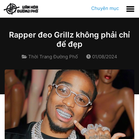
Chuyên mục
Rapper đeo Grillz không phải chỉ
để đẹp
Thời Trang Đường Phố
01/08/2024