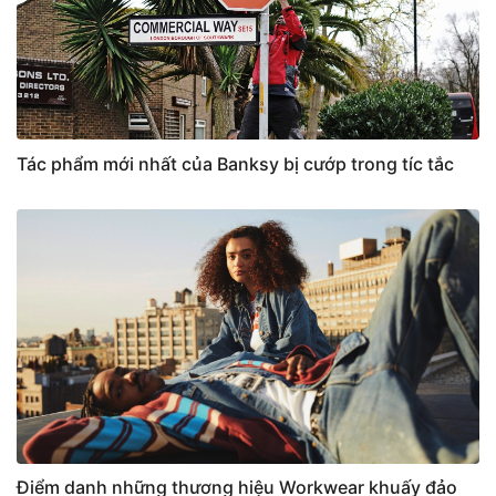
Tác phẩm mới nhất của Banksy bị cướp trong tíc tắc
Điểm danh những thương hiệu Workwear khuấy đảo