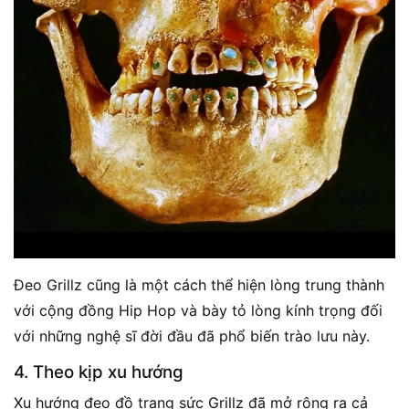
Đeo Grillz cũng là một cách thể hiện lòng trung thành
với cộng đồng Hip Hop và bày tỏ lòng kính trọng đối
với những nghệ sĩ đời đầu đã phổ biến trào lưu này.
4. Theo kịp xu hướng
Xu hướng đeo đồ trang sức Grillz đã mở rộng ra cả