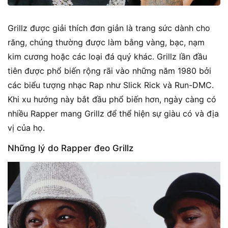
Grillz được giải thích đơn giản là trang sức dành cho
răng, chúng thường được làm bằng vàng, bạc, nạm
kim cương hoặc các loại đá quý khác. Grillz lần đầu
tiên được phổ biến rộng rãi vào những năm 1980 bởi
các biểu tượng nhạc Rap như Slick Rick và Run-DMC.
Khi xu hướng này bắt đầu phổ biến hơn, ngày càng có
nhiều Rapper mang Grillz để thể hiện sự giàu có và địa
vị của họ.
Những lý do Rapper đeo Grillz