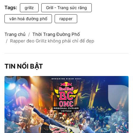
Tags:
grillz
Grill - Trang sức răng
văn hoá đường phố
rapper
Trang chủ
Thời Trang Đường Phố
Rapper đeo Grillz không phải chỉ để đẹp
TIN NỔI BẬT