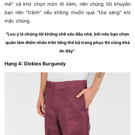
mè" và khó chọn món đi kèm, nên chúng tôi khuyên
bạn nên "tránh" nếu không muốn quá "tỏa sáng" khi
mặc chúng.
"Lưu ý là chúng tôi không chê xấu đâu nhé, bởi nếu bạn chọn
quần làm điểm nhấn trên tổng thể bộ trang phục thì cũng khá
ổn đấy"
Hạng 4: Dickies Burgundy