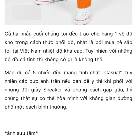
Cả hai mẫu cuối chúng tôi đều trao cho hạng 1 về độ
khó trong cách thức phối đồ, nhất là bởi mùa hè sắp
tới tại Việt Nam nhiệt độ khá cao. Tuy nhiên với những
bộ đồ cá tính thì không có gì là không thể.
Mặc dù cả 5 chiếc đều mang tính chất "Casual", tuy
nhiên các bức ảnh trên nếu bạn để ý thì khi phối với
những đôi giày Sneaker và phong cách gập gấu, thì
chúng thật sự có thể hòa mình với không gian đường
phố một cách bình thường.
*ảnh sưu tầm*