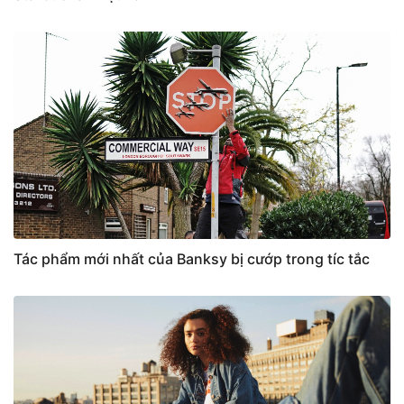
Tác phẩm mới nhất của Banksy bị cướp trong tíc tắc