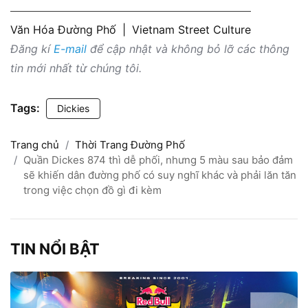
Văn Hóa Đường Phố
|
Vietnam Street Culture
Đăng kí
E-mail
để cập nhật và không bỏ lỡ các thông
tin mới nhất từ chúng tôi.
Tags:
Dickies
Trang chủ
Thời Trang Đường Phố
Quần Dickes 874 thì dễ phối, nhưng 5 màu sau bảo đảm
sẽ khiến dân đường phố có suy nghĩ khác và phải lăn tăn
trong việc chọn đồ gì đi kèm
TIN NỔI BẬT