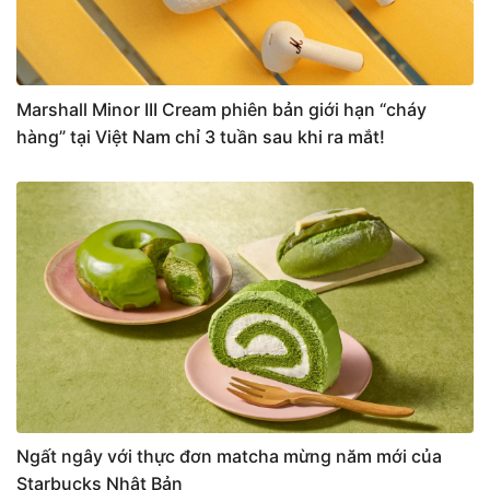
Marshall Minor III Cream phiên bản giới hạn “cháy
hàng” tại Việt Nam chỉ 3 tuần sau khi ra mắt!
Ngất ngây với thực đơn matcha mừng năm mới của
Starbucks Nhật Bản