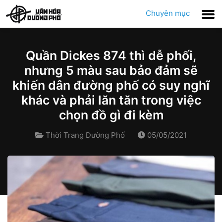
Chuyên mục
Quần Dickes 874 thì dễ phối,
nhưng 5 màu sau bảo đảm sẽ
khiến dân đường phố có suy nghĩ
khác và phải lăn tăn trong việc
chọn đồ gì đi kèm
Thời Trang Đường Phố
05/05/2021