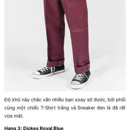
Độ khó này chắc vẫn nhiều bạn xoay sở được, bởi phối
cùng một chiếc T-Shirt trắng và Sneaker đen là đã rất
vừa mắt.
Hạng 3: Dickes Royal Blue