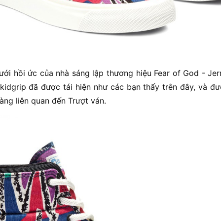
ới hồi ức của nhà sáng lập thương hiệu Fear of God - Jer
idgrip đã được tái hiện như các bạn thấy trên đây, và đư
hàng liên quan đến Trượt ván.