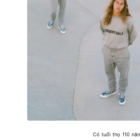
Có tuổi thọ 110 năm