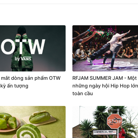
 mắt dòng sản phẩm OTW
RFJAM SUMMER JAM - Một 
 kỳ ấn tượng
những ngày hội Hip Hop lớn
toàn cầu