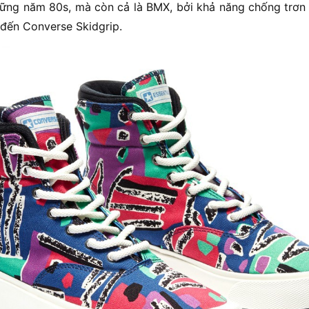
hững năm 80s, mà còn cả là BMX, bởi khả năng chống trơn 
 đến Converse Skidgrip.