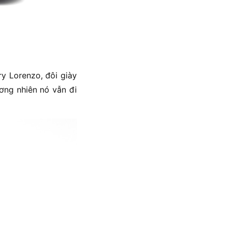
ry Lorenzo, đôi giày
ơng nhiên nó vẫn đi