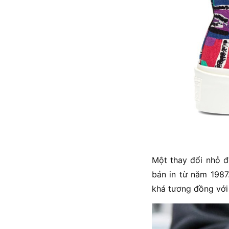
Một thay đổi nhỏ đ
bản in từ năm 1987
khá tương đồng với 