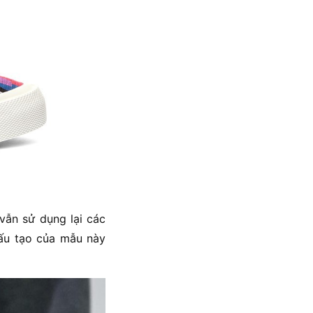
vẫn sử dụng lại các
cấu tạo của mẫu này