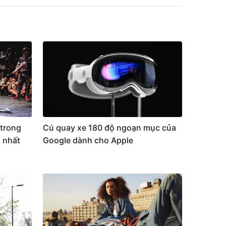
trong
Cú quay xe 180 độ ngoạn mục của
 nhất
Google dành cho Apple