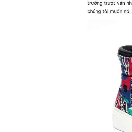
trường trượt ván n
chúng tôi muốn nói