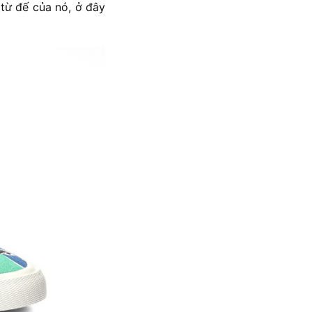
từ đế của nó, ở đây