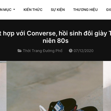
ÊN MỤC
KIẾN THỨC
SỰ KIỆN
THƯƠNG HIỆU
GI
t hợp với Converse, hồi sinh đôi giày
niên 80s
Thời Trang Đường Phố
07/12/2020