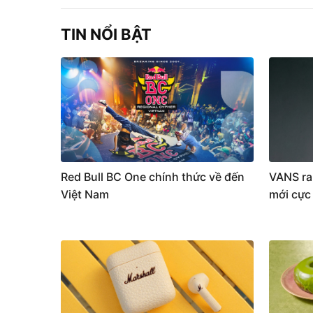
TIN NỔI BẬT
Red Bull BC One chính thức về đến
VANS ra
Việt Nam
mới cực