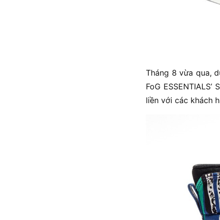
Tháng 8 vừa qua, dư
FoG ESSENTIALS’ Sk
liền với các khách 