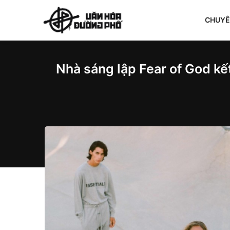
CHUY
Nhà sáng lập Fear of God kế