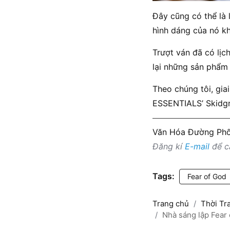
Đây cũng có thể là 
hình dáng của nó k
Trượt ván đã có lịc
lại những sản phẩm t
Theo chúng tôi, gi
ESSENTIALS’ Skidgr
Văn Hóa Đường Ph
Đăng kí
E-mail
để cậ
Tags:
Fear of God
Trang chủ
Thời Tr
Nhà sáng lập Fear 