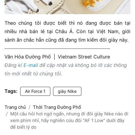
Theo chúng tôi được biết thì nó đang được bán tại
nhiều nhà bán lẻ tại Châu Á. Còn tại Việt Nam, giới
sành ăn chắc hẳn cũng đã đang tìm kiếm đôi giày này.
Văn Hóa Đường Phố
|
Vietnam Street Culture
Đăng kí
E-mail
để cập nhật và không bỏ lỡ các thông
tin mới nhất từ chúng tôi.
Tags:
Air Force 1
giày Nike
Trang chủ
Thời Trang Đường Phố
Một câu hỏi hơi ngớ ngẩn, nhưng đi đôi giày Nike nào đi
xem phim nhỉ, hãy nghiên cứu đôi "AF 1 Low" dưới đây
để biết lý do