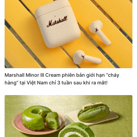
Marshall Minor III Cream phiên bản giới hạn “cháy
hàng” tại Việt Nam chỉ 3 tuần sau khi ra mắt!