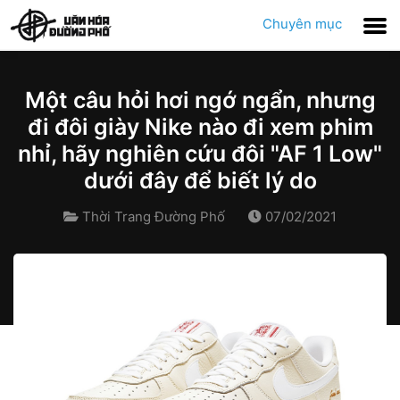
Chuyên mục
Một câu hỏi hơi ngớ ngẩn, nhưng
đi đôi giày Nike nào đi xem phim
nhỉ, hãy nghiên cứu đôi "AF 1 Low"
dưới đây để biết lý do
Thời Trang Đường Phố
07/02/2021