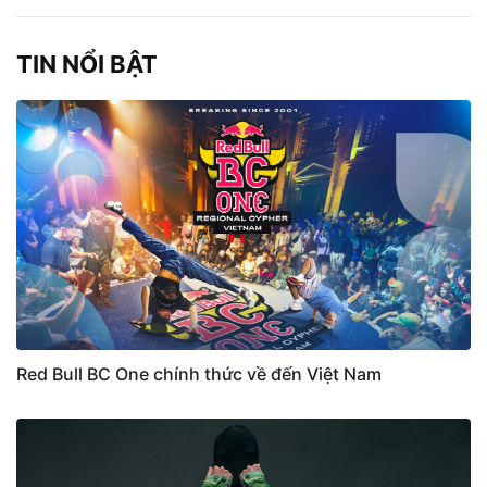
TIN NỔI BẬT
Red Bull BC One chính thức về đến Việt Nam